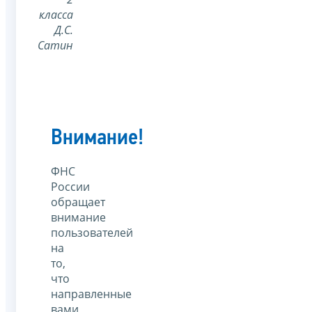
класса
Д.С.
Сатин
Внимание!
ФНС
России
обращает
внимание
пользователей
на
то,
что
направленные
вами