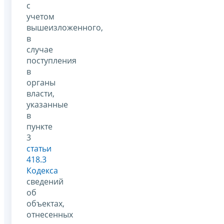
с
учетом
вышеизложенного,
в
случае
поступления
в
органы
власти,
указанные
в
пункте
3
статьи
418.3
Кодекса
сведений
об
объектах,
отнесенных