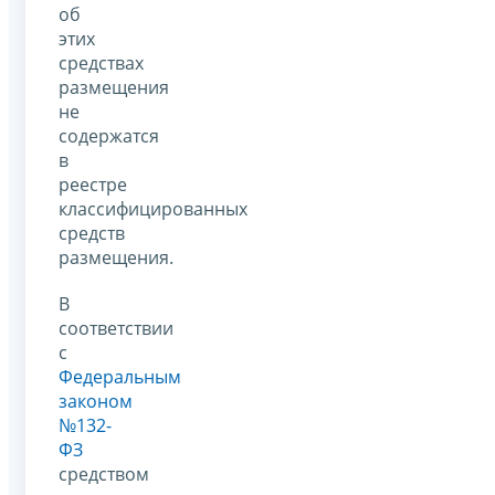
об
этих
средствах
размещения
не
содержатся
в
реестре
классифицированных
средств
размещения.
В
соответствии
с
Федеральным
законом
№132-
ФЗ
средством