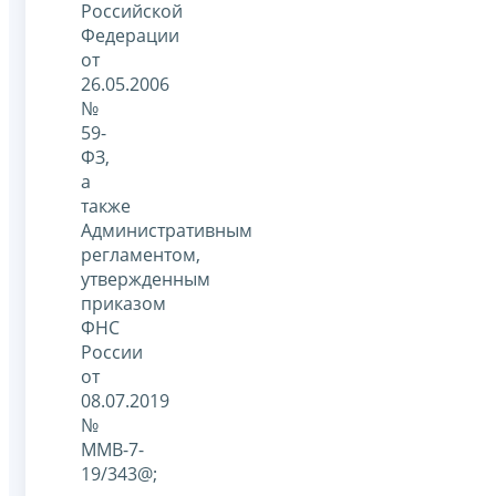
Российской
Федерации
от
26.05.2006
№
59-
ФЗ,
а
также
Административным
регламентом,
утвержденным
приказом
ФНС
России
от
08.07.2019
№
ММВ-7-
19/343@;