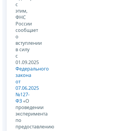
с
этим,
ФНС
России
сообщает
о
вступлении
в силу
с
01.09.2025
Федерального
закона
от
07.06.2025
№127-
ФЗ
«О
проведении
эксперимента
по
предоставлению