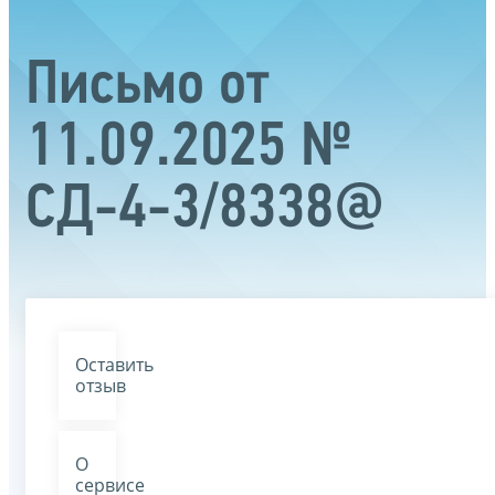
Письмо от
11.09.2025 №
СД-4-3/8338@
Оставить
отзыв
О
сервисе