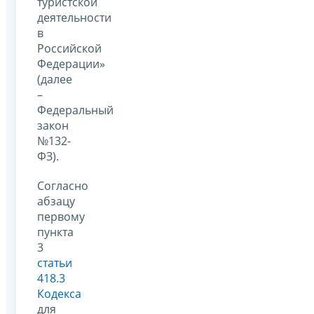
туристской
деятельности
в
Российской
Федерации»
(далее
–
Федеральный
закон
№132-
ФЗ).
Согласно
абзацу
первому
пункта
3
статьи
418.3
Кодекса
для