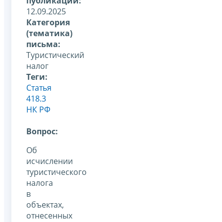
публикации:
12.09.2025
Категория
(тематика)
письма:
Туристический
налог
Теги:
Статья
418.3
НК РФ
Вопрос:
Об
исчислении
туристического
налога
в
объектах,
отнесенных