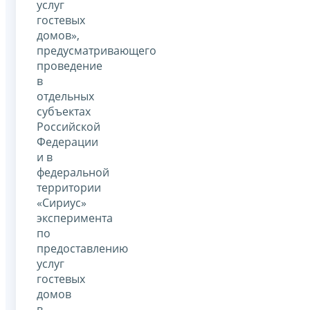
услуг
гостевых
домов»,
предусматривающего
проведение
в
отдельных
субъектах
Российской
Федерации
и в
федеральной
территории
«Сириус»
эксперимента
по
предоставлению
услуг
гостевых
домов
в