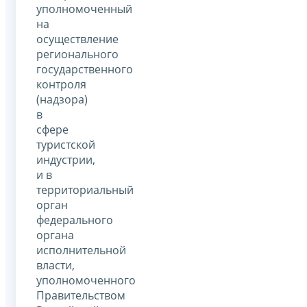
уполномоченный
на
осуществление
регионального
государственного
контроля
(надзора)
в
сфере
туристской
индустрии,
и в
территориальный
орган
федерального
органа
исполнительной
власти,
уполномоченного
Правительством