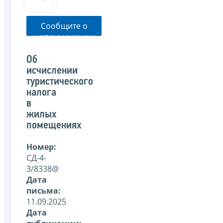
Сообщите о
неприменении
налоговым
органом
Об
указанного
исчислении
письма
туристического
налога
в
жилых
помещениях
Номер:
СД-4-
3/8338@
Дата
письма:
11.09.2025
Дата