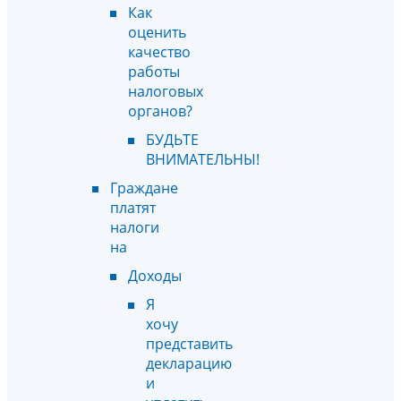
Как
оценить
качество
работы
налоговых
органов?
БУДЬТЕ
ВНИМАТЕЛЬНЫ!
Граждане
платят
налоги
на
Доходы
Я
хочу
представить
декларацию
и