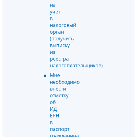
на
учет
в
налоговый
орган
(получить
выписку
из
реестра
налогоплательщиков)
Мне
необходимо
внести
отметку
об
ИД
ЕРН
в
паспорт
гражданина