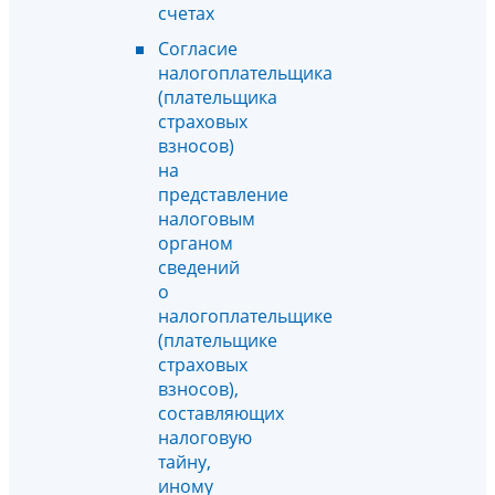
счетах
Согласие
налогоплательщика
(плательщика
страховых
взносов)
на
представление
налоговым
органом
сведений
о
налогоплательщике
(плательщике
страховых
взносов),
составляющих
налоговую
тайну,
иному