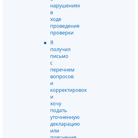
нарушениях
в
ходе
проведения
проверки
Я
получил
письмо
с
перечнем
вопросов
и
корректировок
и
хочу
подать
уточненную
декларацию
или
пояснения