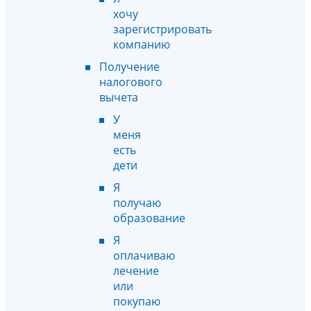
хочу
зарегистрировать
компанию
Получение
налогового
вычета
У
меня
есть
дети
Я
получаю
образование
Я
оплачиваю
лечение
или
покупаю