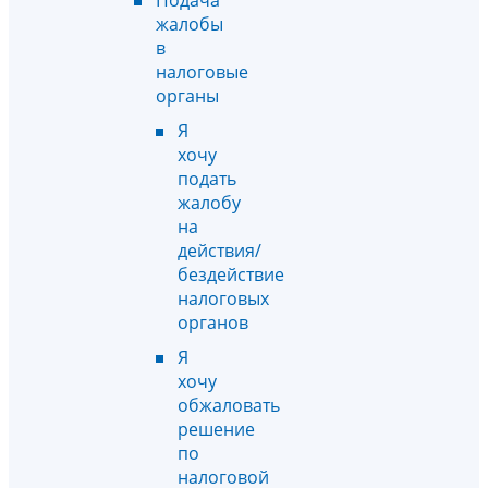
жалобы
в
налоговые
органы
Я
хочу
подать
жалобу
на
действия/
бездействие
налоговых
органов
Я
хочу
обжаловать
решение
по
налоговой