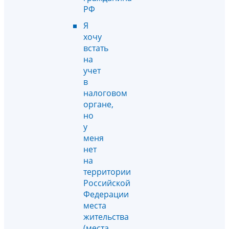
РФ
Я
хочу
встать
на
учет
в
налоговом
органе,
но
у
меня
нет
на
территории
Российской
Федерации
места
жительства
(места