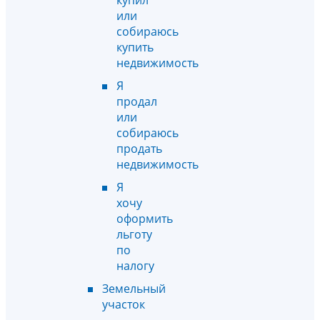
или
собираюсь
купить
недвижимость
Я
продал
или
собираюсь
продать
недвижимость
Я
хочу
оформить
льготу
по
налогу
Земельный
участок