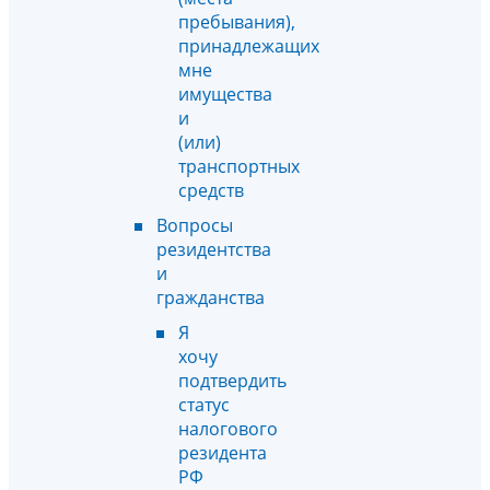
пребывания),
принадлежащих
мне
имущества
и
(или)
транспортных
средств
Вопросы
резидентства
и
гражданства
Я
хочу
подтвердить
статус
налогового
резидента
РФ