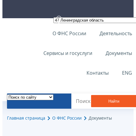
О ФНС России
Деятельность
Сервисы и госуслуги
Документы
Контакты
ENG
Найти
Главная страница
О ФНС России
Документы