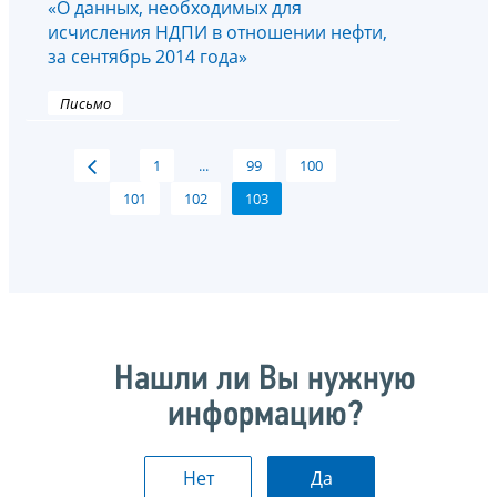
«О данных, необходимых для
исчисления НДПИ в отношении нефти,
за сентябрь 2014 года»
Письмо
1
...
99
100
101
102
103
Нашли ли Вы нужную
информацию?
Нет
Да