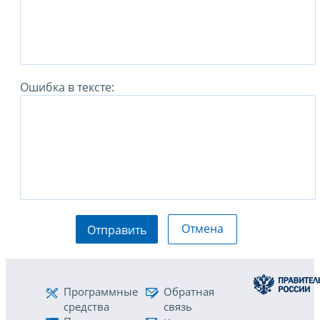
Ошибка в тексте:
Отмена
Отправить
Программные
Обратная
средства
связь