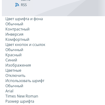
RSS
Цвет шрифта и фона
Обычный
Контрастный
Инверсия
Комфортный
Цвет кнопок и ссылок
Обычный
Красный
Синий
Изображения
Цветные
Отключить
Использовать шрифт
Обычный
Arial
Times New Roman
Размер шрифта