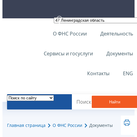
О ФНС России
Деятельность
Сервисы и госуслуги
Документы
Контакты
ENG
Найти
Главная страница
О ФНС России
Документы