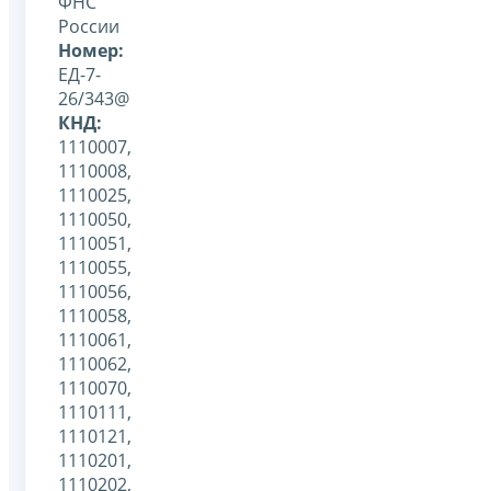
ФНС
России
Номер:
ЕД-7-
26/343@
КНД:
1110007,
1110008,
1110025,
1110050,
1110051,
1110055,
1110056,
1110058,
1110061,
1110062,
1110070,
1110111,
1110121,
1110201,
1110202,