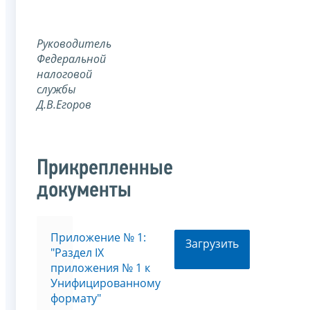
Руководитель
Федеральной
налоговой
службы
Д.В.Егоров
Прикрепленные
документы
Приложение № 1:
Загрузить
"Раздел IX
приложения № 1 к
Унифицированному
формату"