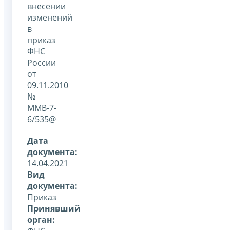
внесении
изменений
в
приказ
ФНС
России
от
09.11.2010
№
ММВ-7-
6/535@
Дата
документа:
14.04.2021
Вид
документа:
Приказ
Принявший
орган: