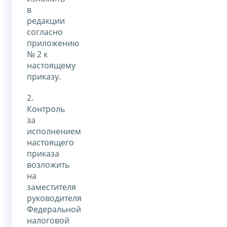
в
редакции
согласно
приложению
№ 2 к
настоящему
приказу.
2.
Контроль
за
исполнением
настоящего
приказа
возложить
на
заместителя
руководителя
Федеральной
налоговой