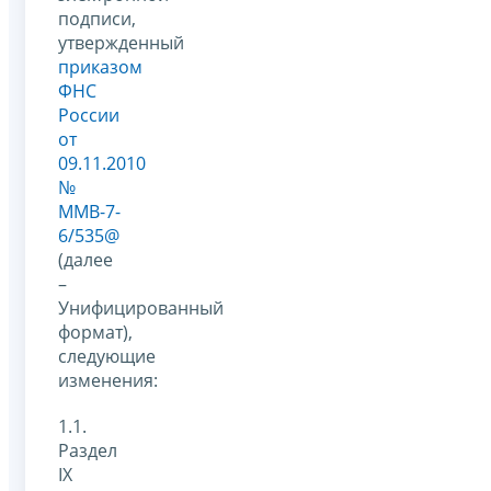
подписи,
утвержденный
приказом
ФНС
России
от
09.11.2010
№
ММВ-7-
6/535@
(далее
–
Унифицированный
формат),
следующие
изменения:
1.1.
Раздел
IX