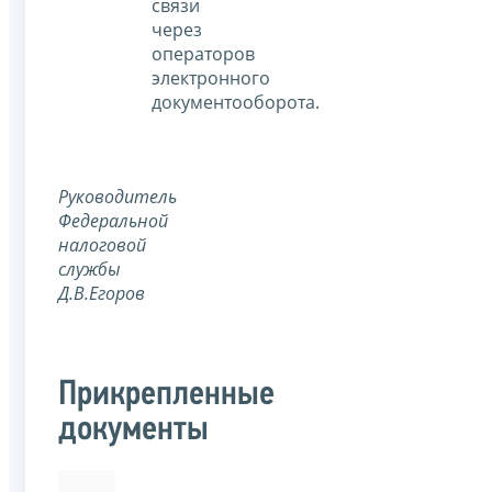
связи
через
операторов
электронного
документооборота.
Руководитель
Федеральной
налоговой
службы
Д.В.Егоров
Прикрепленные
документы