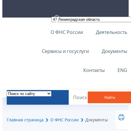
О ФНС России
Деятельность
Сервисы и госуслуги
Документы
Контакты
ENG
Найти
Главная страница
О ФНС России
Документы