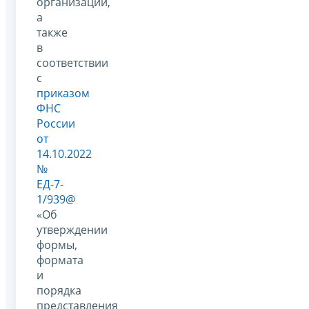
организации,
а
также
в
соответствии
с
приказом
ФНС
России
от
14.10.2022
№
ЕД-7-
1/939@
«Об
утверждении
формы,
формата
и
порядка
представления