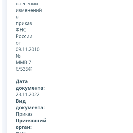
внесении
изменений
в
приказ
ФНС
России
от
09.11.2010
№
ММВ-7-
6/535@
Дата
документа:
23.11.2022
Вид
документа:
Приказ
Принявший
орган: