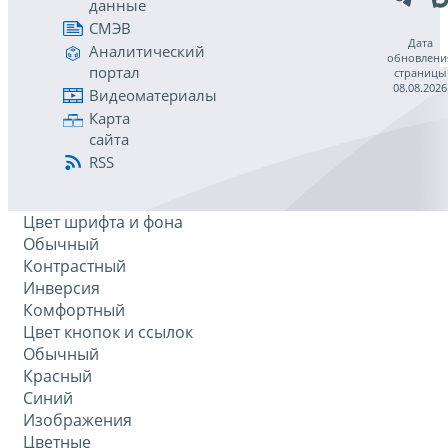
данные
СМЭВ
Дата
Аналитический
обновлени
портал
страницы
08.08.2026
Видеоматериалы
Карта
сайта
RSS
Цвет шрифта и фона
Обычный
Контрастный
Инверсия
Комфортный
Цвет кнопок и ссылок
Обычный
Красный
Синий
Изображения
Цветные