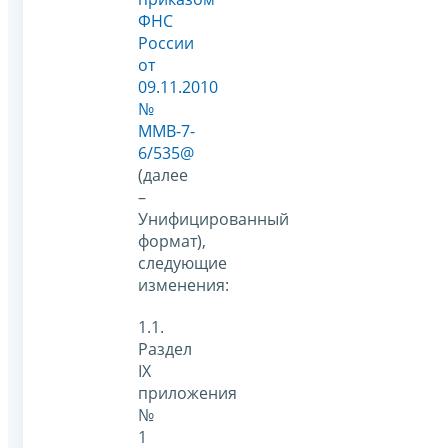
ФНС
России
от
09.11.2010
№
ММВ-7-
6/535@
(далее
–
Унифицированный
формат),
следующие
изменения:
1.1.
Раздел
IX
приложения
№
1