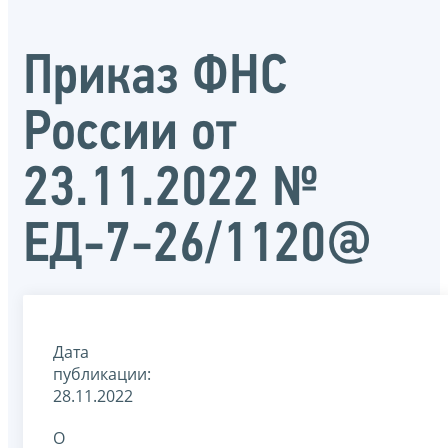
Приказ ФНС
России от
23.11.2022 №
ЕД-7-26/1120@
Дата
публикации:
28.11.2022
О