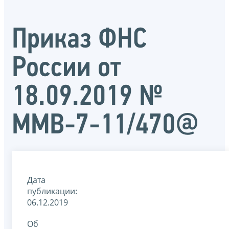
Приказ ФНС
России от
18.09.2019 №
ММВ-7-11/470@
Дата
публикации:
06.12.2019
Об