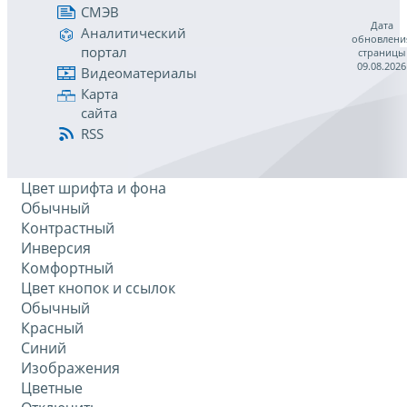
СМЭВ
Дата
Аналитический
обновлени
портал
страницы
09.08.2026
Видеоматериалы
Карта
сайта
RSS
Цвет шрифта и фона
Обычный
Контрастный
Инверсия
Комфортный
Цвет кнопок и ссылок
Обычный
Красный
Синий
Изображения
Цветные