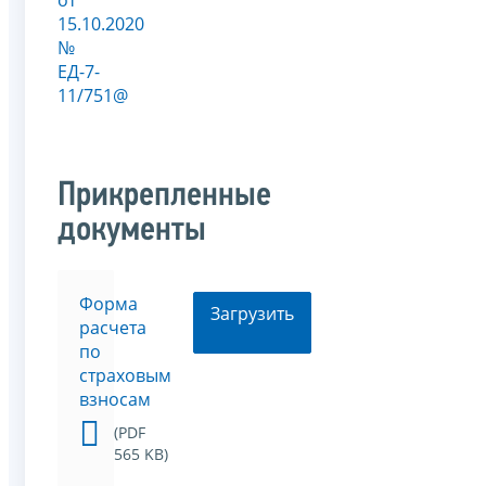
15.10.2020
№
ЕД-7-
11/751@
Прикрепленные
документы
Форма
Загрузить
расчета
по
страховым
взносам
(PDF
565 KB)