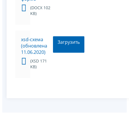
(DOCX 102
KB)
xsd-схема
Загрузить
(обновлена
11.06.2020)
(XSD 171
KB)