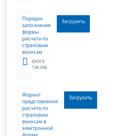
Порядок
Загрузить
заполнения
формы
расчета по
страховым
взносам
(DOCX
136 KB)
Формат
Загрузить
представления
расчета по
страховым
взносам в
электронной
форме