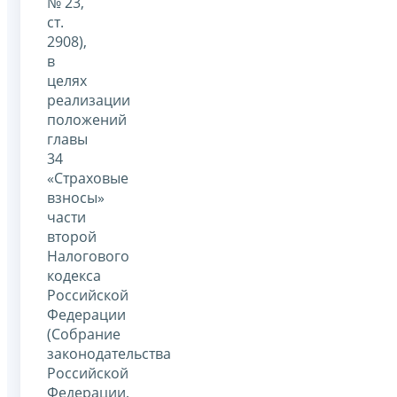
№ 23,
ст.
2908),
в
целях
реализации
положений
главы
34
«Страховые
взносы»
части
второй
Налогового
кодекса
Российской
Федерации
(Собрание
законодательства
Российской
Федерации,