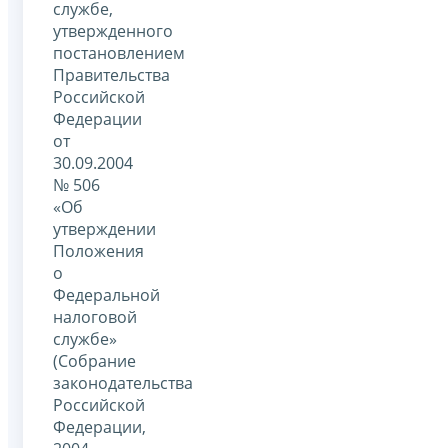
службе,
утвержденного
постановлением
Правительства
Российской
Федерации
от
30.09.2004
№ 506
«Об
утверждении
Положения
о
Федеральной
налоговой
службе»
(Собрание
законодательства
Российской
Федерации,