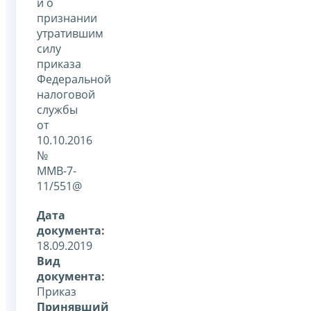
и о
признании
утратившим
силу
приказа
Федеральной
налоговой
службы
от
10.10.2016
№
ММВ-7-
11/551@
Дата
документа:
18.09.2019
Вид
документа:
Приказ
Принявший