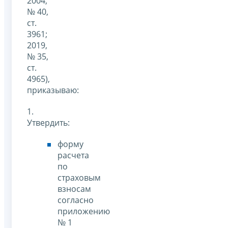
2004,
№ 40,
ст.
3961;
2019,
№ 35,
ст.
4965),
приказываю:
1.
Утвердить:
форму
расчета
по
страховым
взносам
согласно
приложению
№ 1