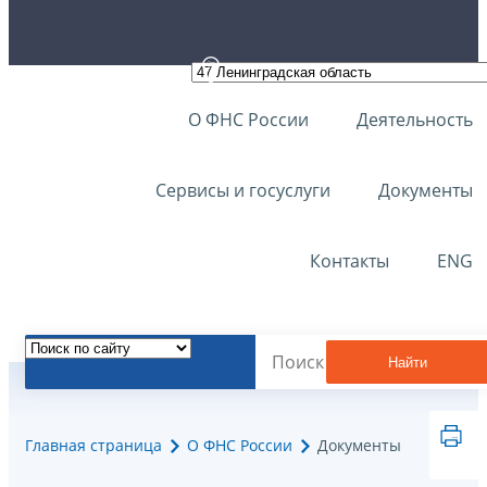
О ФНС России
Деятельность
Сервисы и госуслуги
Документы
Контакты
ENG
Найти
Главная страница
О ФНС России
Документы