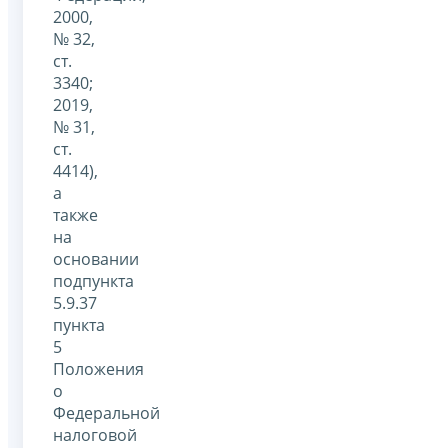
2000,
№ 32,
ст.
3340;
2019,
№ 31,
ст.
4414),
а
также
на
основании
подпункта
5.9.37
пункта
5
Положения
о
Федеральной
налоговой