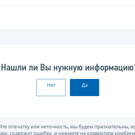
Нашли ли Вы нужную информацию
Нет
Да
йте опечатку или неточность, мы будем признательны, е
нию, содержит ошибку, и нажмите на клавиатуре комбина