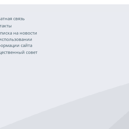
атная связь
такты
писка на новости
использовании
ормации сайта
ественный совет