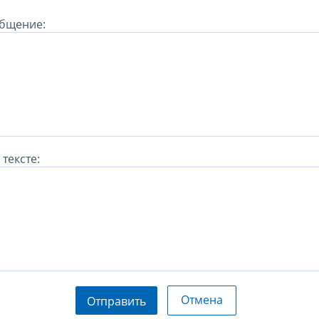
бщение:
тексте:
Отмена
Отправить