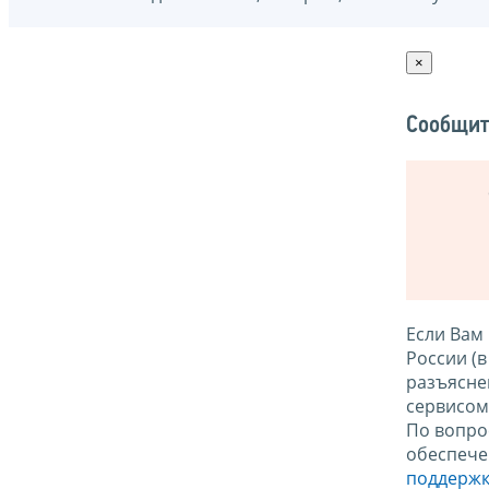
×
Сообщит
Если Вам
России (
разъясне
сервисо
По вопро
обеспече
поддержк