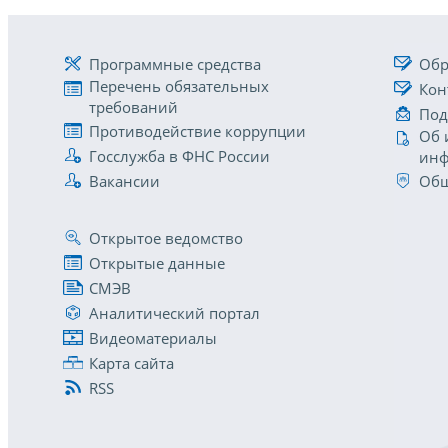
Программные средства
Обр
Перечень обязательных
Кон
требований
Под
Противодействие коррупции
Об 
Госслужба в ФНС России
инф
Вакансии
Общ
Открытое ведомство
Открытые данные
СМЭВ
Аналитический портал
Видеоматериалы
Карта сайта
RSS