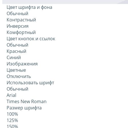
Цвет шрифта и фона
Обычный
Контрастный
Инверсия
Комфортный
Цвет кнопок и ссылок
Обычный
Красный
Синий
Изображения
Цветные
Отключить
Использовать шрифт
Обычный
Arial
Times New Roman
Размер шрифта
100%
125%
150%