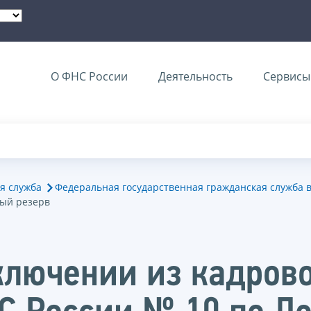
О ФНС России
Деятельность
Сервисы 
я служба
Федеральная государственная гражданская служба 
вый резерв
лючении из кадрово