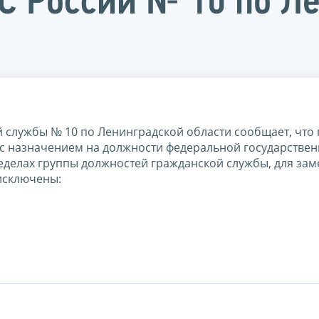
 России № 10 по Л
службы № 10 по Ленинградской области сообщает, что
зи с назначением на должности федеральной государстве
еделах группы должностей гражданской службы, для за
исключены: