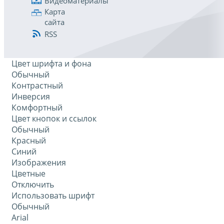
Видеоматериалы
Карта
сайта
RSS
Цвет шрифта и фона
Обычный
Контрастный
Инверсия
Комфортный
Цвет кнопок и ссылок
Обычный
Красный
Синий
Изображения
Цветные
Отключить
Использовать шрифт
Обычный
Arial