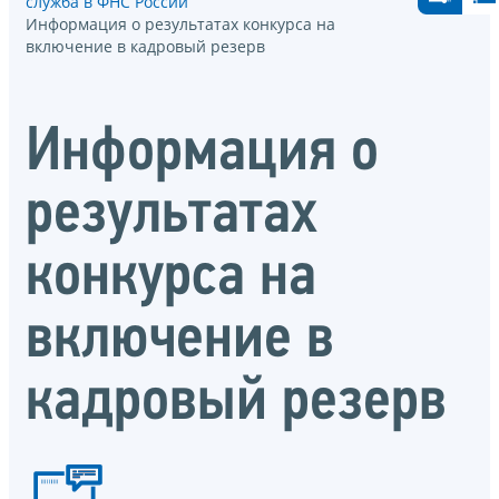
служба в ФНС России
Информация о результатах конкурса на
включение в кадровый резерв
Информация о
результатах
конкурса на
включение в
кадровый резерв