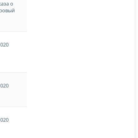
каза о
дровый
2020
2020
2020