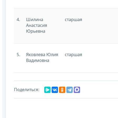
4.
Шилина
старшая
Анастасия
Юрьевна
5.
Яковлева Юлия
старшая
Вадимовна
Поделиться: