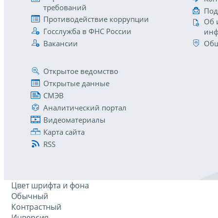
требований
Под
Противодействие коррупции
Об 
Госслужба в ФНС России
инф
Вакансии
Общ
Открытое ведомство
Открытые данные
СМЭВ
Аналитический портал
Видеоматериалы
Карта сайта
RSS
Цвет шрифта и фона
Обычный
Контрастный
Инверсия