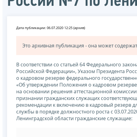
России №7 по Лени
Дата публикации: 06.07.2020 12:25 (архив)
Это архивная публикация - она может содерж
В соответствии со статьей 64 Федерального закон
Российской Федерации», Указом Президента Росс
о кадровом резерве федерального государственн
«Об утверждении Положения о кадровом резерве
на основании решения аттестационной комиссии
признании гражданских служащих соответствую
рекомендации к включению в кадровый резерв д
службы в порядке должностного роста с 03.07.2
Ленинградской области гражданские служащие: