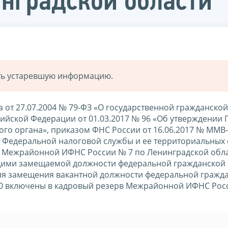
нградской области
ать устаревшую информацию.
а от 27.07.2004 № 79-ФЗ «О государственной гражданско
ийской Федерации от 01.03.2017 № 96 «Об утверждении
ого органа», приказом ФНС России от 16.06.2017 № ММВ
 Федеральной налоговой службы и ее территориальных
 Межрайонной ИФНС России № 7 по Ленинградской обла
щими замещаемой должности федеральной гражданской 
ля замещения вакантной должности федеральной гражд
020 включены в кадровый резерв Межрайонной ИФНС Рос