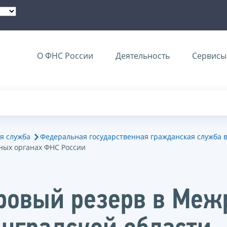
О ФНС России
Деятельность
Сервисы 
я служба
Федеральная государственная гражданская служба 
ных органах ФНС России
дровый резерв в Ме