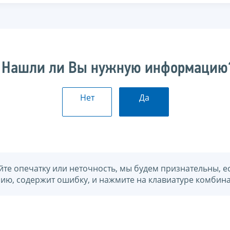
Нашли ли Вы нужную информацию
Нет
Да
йте опечатку или неточность, мы будем признательны, е
нию, содержит ошибку, и нажмите на клавиатуре комбина