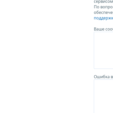
сервисо
По вопро
обеспече
поддержк
Ваше соо
Ошибка в 