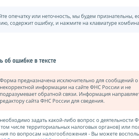
йте опечатку или неточность, мы будем признательны, е
нию, содержит ошибку, и нажмите на клавиатуре комбина
ь об ошибке в тексте
Форма предназначена исключительно для сообщений о
некорректной информации на сайте ФНС России и не
подразумевает обратной связи. Информация направляе
редактору сайта ФНС России для сведения.
 необходимо задать какой-либо вопрос о деятельности 
в том числе территориальных налоговых органов) или по
ния по вопросам налогообложения - Вы можете восполь