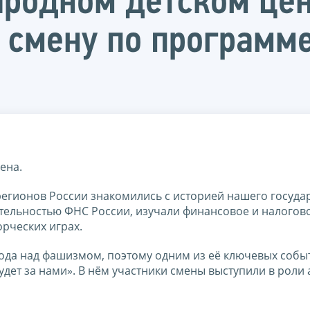
родном детском цен
 смену по программ
ена.
 регионов России знакомились с историей нашего государ
тельностью ФНС России, изучали финансовое и налогов
орческих играх.
ода над фашизмом, поэтому одним из её ключевых собы
удет за нами». В нём участники смены выступили в роли 