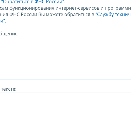
м
"Обратиться в ФНС России"
.
сам функционирования интернет-сервисов и программн
ния ФНС России Вы можете обратиться в
"Службу техни
и".
бщение:
тексте: