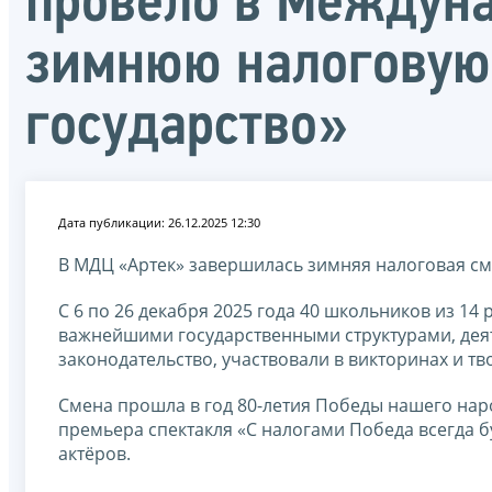
провело в Междуна
зимнюю налоговую
государство»
Дата публикации: 26.12.2025 12:30
В МДЦ «Артек» завершилась зимняя налоговая см
С 6 по 26 декабря 2025 года 40 школьников из 14
важнейшими государственными структурами, дея
законодательство, участвовали в викторинах и тв
Смена прошла в год 80-летия Победы нашего нар
премьера спектакля «С налогами Победа всегда б
актёров.