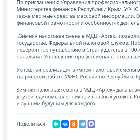
По приглашению Управления профессионального 
Министерства финансов Республики Крым, УФНС 
также местные средства массовой информации. Он
финансовой грамотности и особенностях деятель
«Зимняя налоговая смена в МДЦ «Артек» позволи
государстве, Федеральной налоговой службе, Поб
невероятное путешествие в Страну Детства в 100
начальник Управления профессионального разв
Успешная реализация зимней налоговой смены в 
творческой работе УФНС России по Республике К
Зимняя налоговая смена в МДЦ «Артек» дала воз
друзей, единомышленников из разных уголков Р
и лучшим будущим для каждого.
Поделиться: