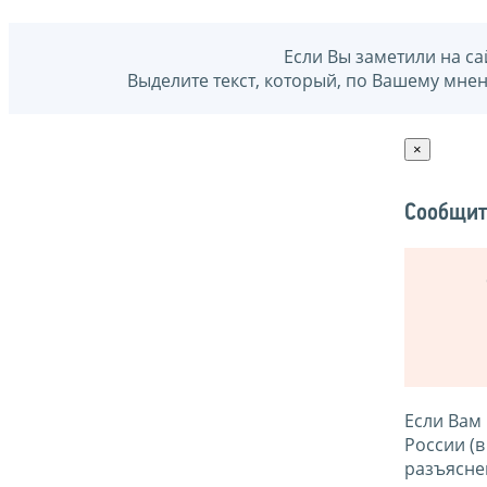
Если Вы заметили на са
Выделите текст, который, по Вашему мне
×
Сообщит
Если Вам
России (
разъясне