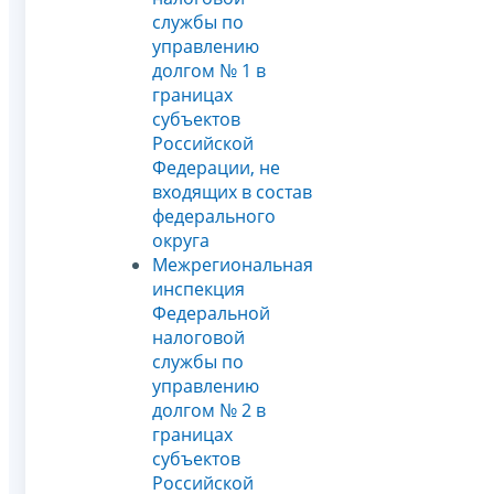
службы по
управлению
долгом № 1 в
границах
субъектов
Российской
Федерации, не
входящих в состав
федерального
округа
Межрегиональная
инспекция
Федеральной
налоговой
службы по
управлению
долгом № 2 в
границах
субъектов
Российской