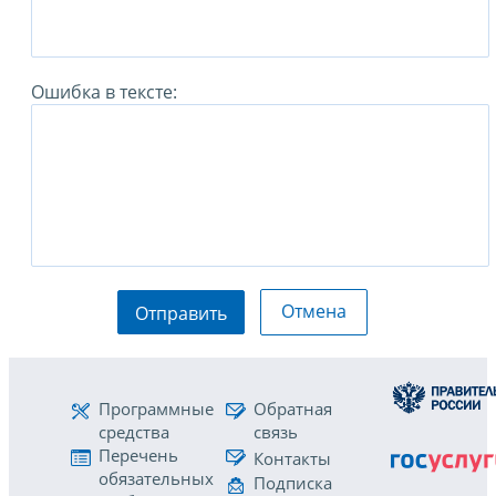
Ошибка в тексте:
Отмена
Отправить
Программные
Обратная
средства
связь
Перечень
Контакты
обязательных
Подписка