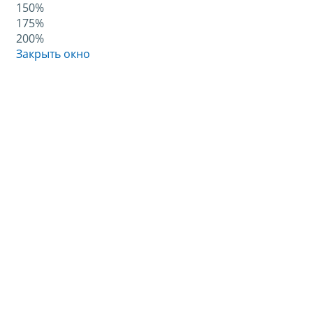
150%
175%
200%
Закрыть окно