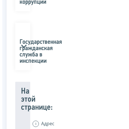
коррупции
Государственная
гражданская
служба в
инспекции
На
этой
странице:
Адрес