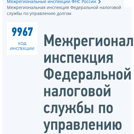
Межрегиональные инспекции ФНС России
Межрегиональная инспекция Федеральной налоговой
службы по управлению долгом
9967
Межрегионал
КОД
ИНСПЕКЦИИ
инспекция
Федеральной
налоговой
службы по
управлению