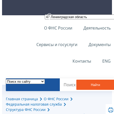
О ФНС России
Деятельность
Сервисы и госуслуги
Документы
Контакты
ENG
Найти
Главная страница
О ФНС России
Федеральная налоговая служба
Структура ФНС России