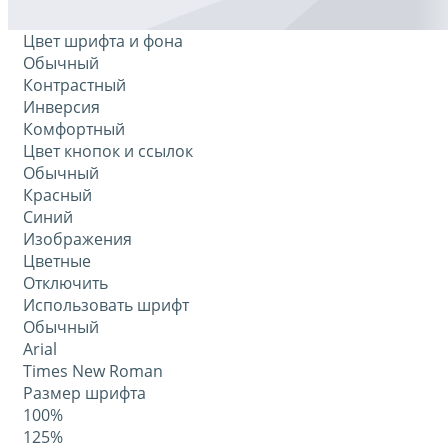
Цвет шрифта и фона
Обычный
Контрастный
Инверсия
Комфортный
Цвет кнопок и ссылок
Обычный
Красный
Синий
Изображения
Цветные
Отключить
Использовать шрифт
Обычный
Arial
Times New Roman
Размер шрифта
100%
125%