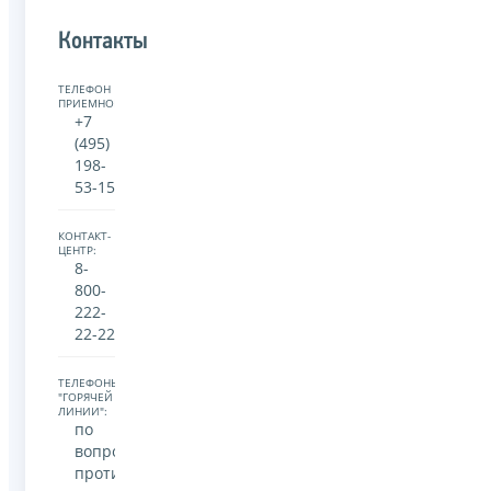
Контакты
ТЕЛЕФОН
ПРИЕМНОЙ:
+7
(495)
198-
53-15
КОНТАКТ-
ЦЕНТР:
8-
800-
222-
22-22
ТЕЛЕФОНЫ
"ГОРЯЧЕЙ
ЛИНИИ":
по
вопросам
противодействия