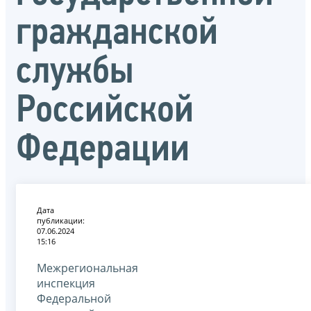
гражданской
службы
Российской
Федерации
Дата
публикации:
07.06.2024
15:16
Межрегиональная
инспекция
Федеральной