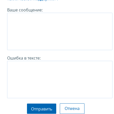
Ваше сообщение:
Ошибка в тексте:
Отмена
Отправить