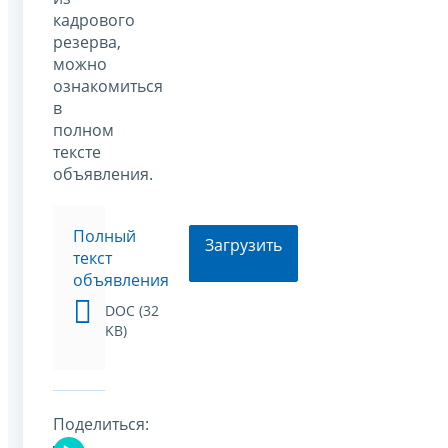
кадрового
резерва,
можно
ознакомиться
в
полном
тексте
объявления.
Полный
Загрузить
текст
объявления
DOC (32
KB)
Поделиться: