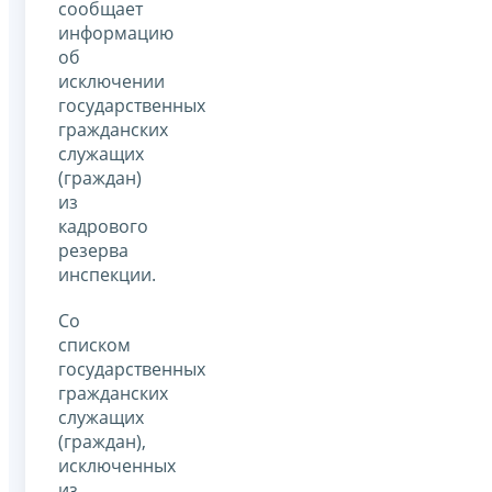
сообщает
информацию
об
исключении
государственных
гражданских
служащих
(граждан)
из
кадрового
резерва
инспекции.
Со
списком
государственных
гражданских
служащих
(граждан),
исключенных
из