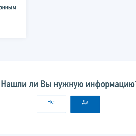
ионным
Нашли ли Вы нужную информацию
Нет
Да