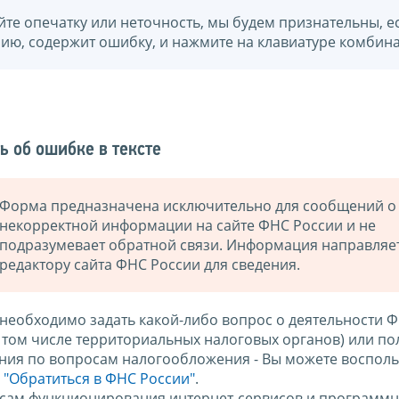
йте опечатку или неточность, мы будем признательны, е
нию, содержит ошибку, и нажмите на клавиатуре комбина
ь об ошибке в тексте
Форма предназначена исключительно для сообщений о
некорректной информации на сайте ФНС России и не
подразумевает обратной связи. Информация направляе
редактору сайта ФНС России для сведения.
 необходимо задать какой-либо вопрос о деятельности 
в том числе территориальных налоговых органов) или по
ния по вопросам налогообложения - Вы можете восполь
м
"Обратиться в ФНС России"
.
сам функционирования интернет-сервисов и программн