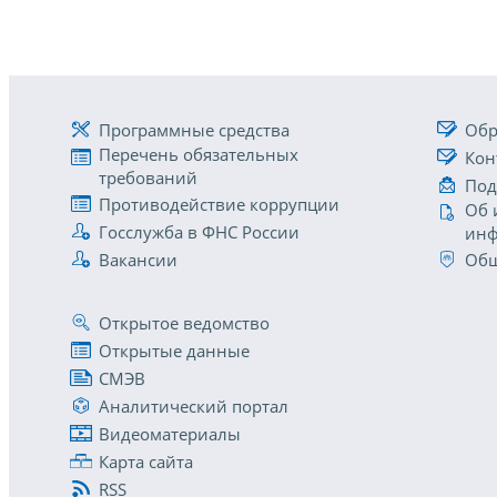
Программные средства
Обр
Перечень обязательных
Кон
требований
Под
Противодействие коррупции
Об 
Госслужба в ФНС России
инф
Вакансии
Общ
Открытое ведомство
Открытые данные
СМЭВ
Аналитический портал
Видеоматериалы
Карта сайта
RSS