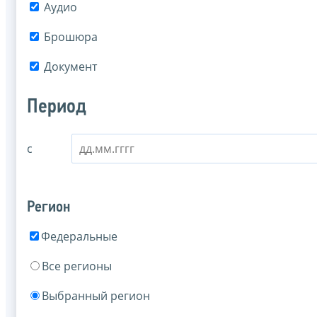
Аудио
Брошюра
Документ
Период
с
Регион
Федеральные
Все регионы
Выбранный регион