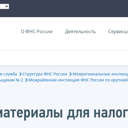
О ФНС России
Деятельность
Сервисы 
я служба
Структура ФНС России
Межрегиональные инспекц
ьщикам № 2
Межрайонная инспекция ФНС России по крупне
атериалы для нало