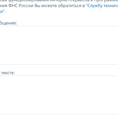
ния ФНС России Вы можете обратиться в
"Службу техни
и".
бщение:
тексте: