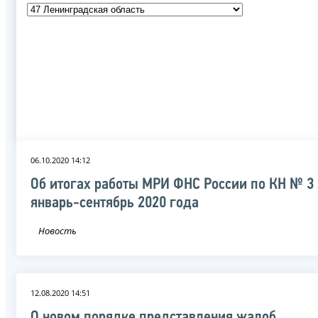
06.10.2020 14:12
Об итогах работы МРИ ФНС России по КН № 3 
январь-сентябрь 2020 года
Новость
12.08.2020 14:51
О новом порядке представления жалоб