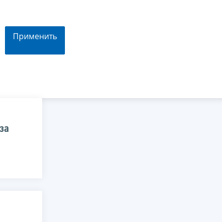
Применить
за