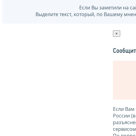
Если Вы заметили на са
Выделите текст, который, по Вашему мне
×
Сообщит
Если Вам
России (
разъясне
сервисо
По вопро