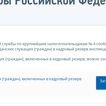
бы Российской Фед
 службы по крупнейшим налогоплательщикам № 4 сооб
анских служащих (граждан) в кадровый резерв инспекц
их (граждан), включенных в кадровый резерв, можно оз
 (граждан), включенных в кадровый резерв
Заг