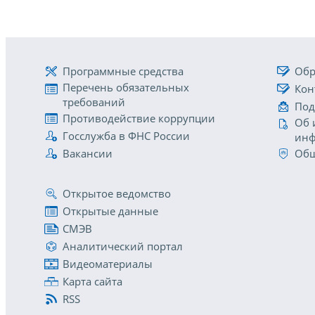
Программные средства
Обр
Перечень обязательных
Кон
требований
Под
Противодействие коррупции
Об 
Госслужба в ФНС России
инф
Вакансии
Общ
Открытое ведомство
Открытые данные
СМЭВ
Аналитический портал
Видеоматериалы
Карта сайта
RSS