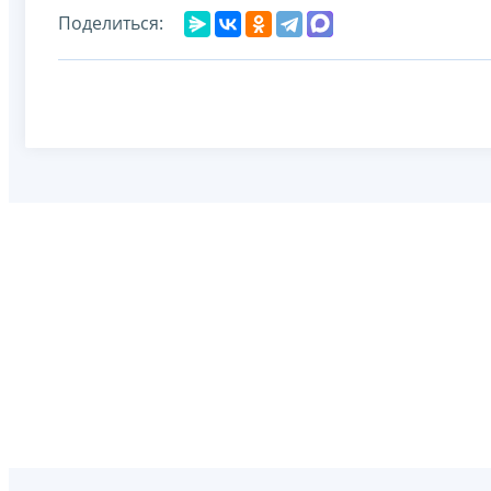
Поделиться: