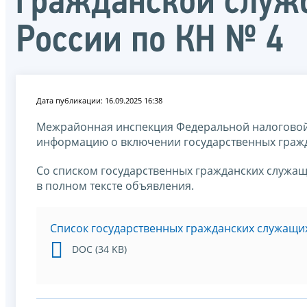
гражданской служ
России по КН № 4
Дата публикации: 16.09.2025 16:38
Межрайонная инспекция Федеральной налоговой
информацию о включении государственных гражд
Со списком государственных гражданских служащ
в полном тексте объявления.
Список государственных гражданских служащих
DOC (34 KB)