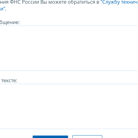
ния ФНС России Вы можете обратиться в
"Службу техни
и".
бщение:
тексте: