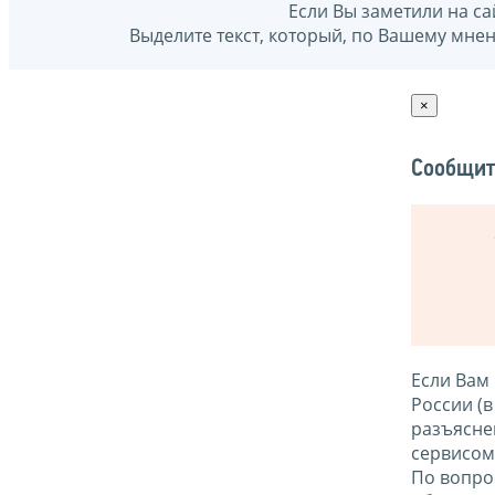
Если Вы заметили на са
Выделите текст, который, по Вашему мне
×
Сообщит
Если Вам
России (
разъясне
сервисо
По вопро