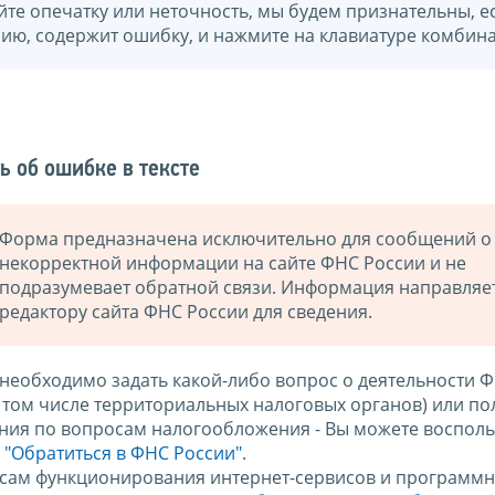
йте опечатку или неточность, мы будем признательны, е
нию, содержит ошибку, и нажмите на клавиатуре комбина
ь об ошибке в тексте
Форма предназначена исключительно для сообщений о
некорректной информации на сайте ФНС России и не
подразумевает обратной связи. Информация направляе
редактору сайта ФНС России для сведения.
 необходимо задать какой-либо вопрос о деятельности 
в том числе территориальных налоговых органов) или по
ния по вопросам налогообложения - Вы можете восполь
м
"Обратиться в ФНС России"
.
сам функционирования интернет-сервисов и программн