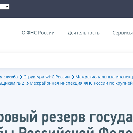
О ФНС России
Деятельность
Сервисы 
я служба
Структура ФНС России
Межрегиональные инспекц
ьщикам № 2
Межрайонная инспекция ФНС России по крупне
ровый резерв госуд