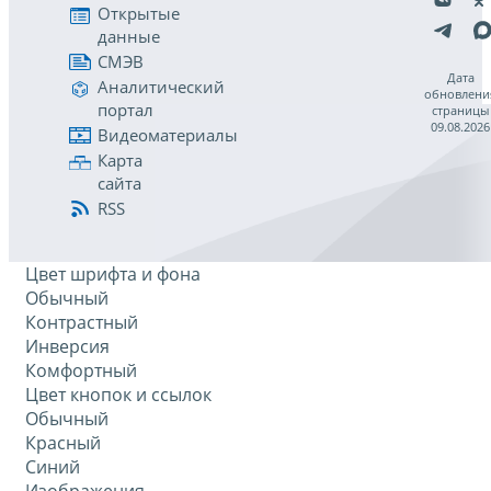
Открытые
данные
СМЭВ
Дата
Аналитический
обновлени
портал
страницы
09.08.2026
Видеоматериалы
Карта
сайта
RSS
Цвет шрифта и фона
Обычный
Контрастный
Инверсия
Комфортный
Цвет кнопок и ссылок
Обычный
Красный
Синий