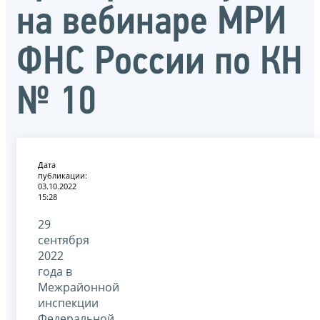
на вебинаре МРИ
ФНС России по КН
№ 10
Дата
публикации:
03.10.2022
15:28
29
сентября
2022
года в
Межрайонной
инспекции
Федеральной