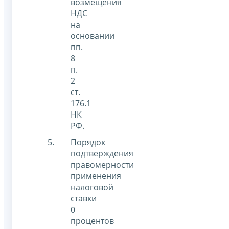
возмещения
НДС
на
основании
пп.
8
п.
2
ст.
176.1
НК
РФ.
Порядок
подтверждения
правомерности
применения
налоговой
ставки
0
процентов