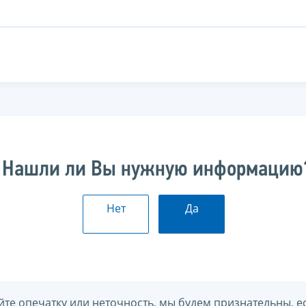
Нашли ли Вы нужную информацию
Нет
Да
йте опечатку или неточность, мы будем признательны, е