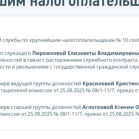
йшим налогоплатель
 службы по крупнейшим налогоплательщикам № 10 соо
го служащего
Пирожковой Елизаветы Владимировн
жностей в связи с расторжением служебного контракта,
ти и увольнением с государственной гражданской слу
езерв ведущей группы должностей
Красиловой Кристи
тационной комиссии от 25.08.2025 № 08/1-11/7; приказ о
езерв старшей группы должностей
Аглотковой Ксении 
иссии от 25.08.2025 № 08/1-11/7; приказ от 25.08.2025 №