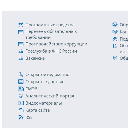
Программные средства
Обр
Перечень обязательных
Кон
требований
Под
Противодействие коррупции
Об 
Госслужба в ФНС России
инф
Вакансии
Общ
Открытое ведомство
Открытые данные
СМЭВ
Аналитический портал
Видеоматериалы
Карта сайта
RSS