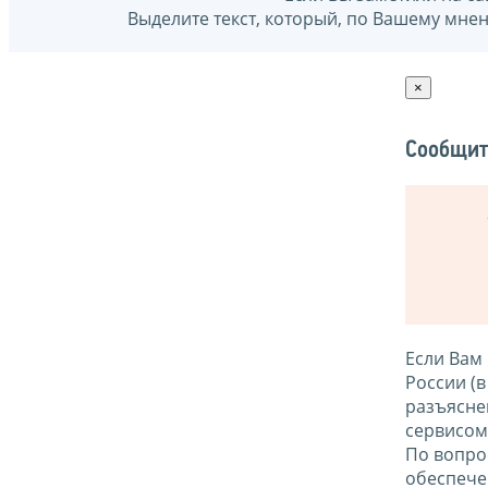
Выделите текст, который, по Вашему мне
×
Сообщит
Если Вам
России (
разъясне
сервисо
По вопро
обеспече