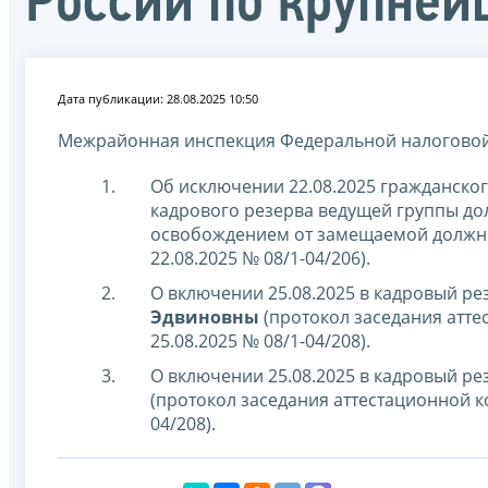
России по крупне
Дата публикации: 28.08.2025 10:50
Межрайонная инспекция Федеральной налоговой
Об исключении 22.08.2025 гражданско
кадрового резерва ведущей группы дол
освобождением от замещаемой должнос
22.08.2025 № 08/1-04/206).
О включении 25.08.2025 в кадровый р
Эдвиновны
(протокол заседания аттес
25.08.2025 № 08/1-04/208).
О включении 25.08.2025 в кадровый р
(протокол заседания аттестационной ком
04/208).