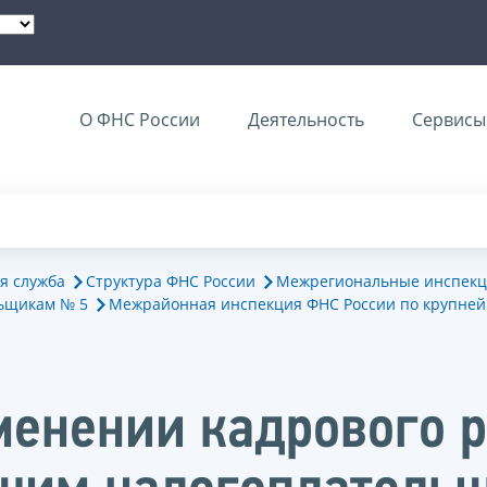
О ФНС России
Деятельность
Сервисы 
я служба
Структура ФНС России
Межрегиональные инспекц
ьщикам № 5
Межрайонная инспекция ФНС России по крупне
менении кадрового 