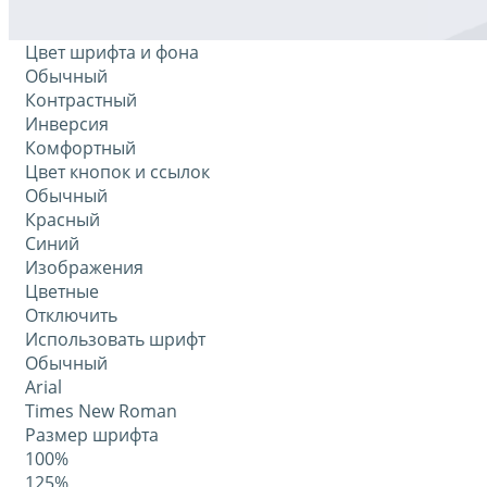
Цвет шрифта и фона
Обычный
Контрастный
Инверсия
Комфортный
Цвет кнопок и ссылок
Обычный
Красный
Синий
Изображения
Цветные
Отключить
Использовать шрифт
Обычный
Arial
Times New Roman
Размер шрифта
100%
125%