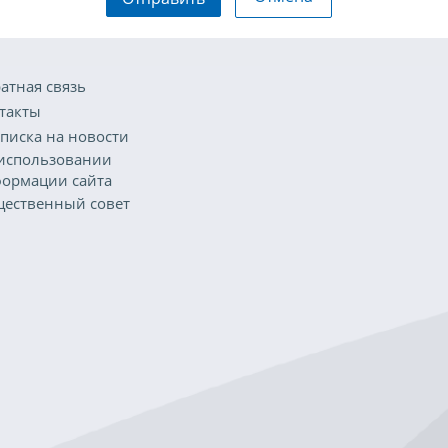
атная связь
такты
писка на новости
использовании
ормации сайта
ественный совет