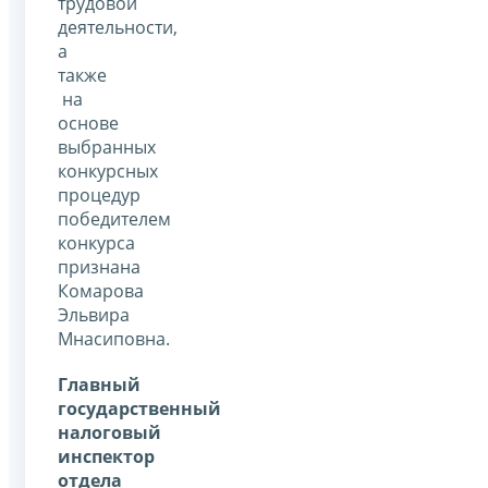
трудовой
деятельности,
а
также
на
основе
выбранных
конкурсных
процедур
победителем
конкурса
признана
Комарова
Эльвира
Мнасиповна.
Главный
государственный
налоговый
инспектор
отдела