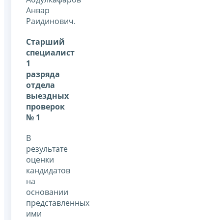
Анвар
Раидинович.
Старший
специалист
1
разряда
отдела
выездных
проверок
№ 1
В
результате
оценки
кандидатов
на
основании
представленных
ими