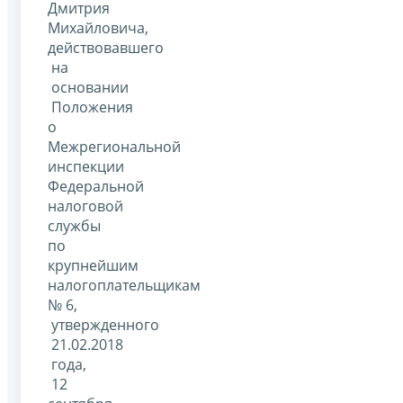
Дмитрия
Михайловича,
действовавшего
на
основании
Положения
о
Межрегиональной
инспекции
Федеральной
налоговой
службы
по
крупнейшим
налогоплательщикам
№ 6,
утвержденного
21.02.2018
года,
12