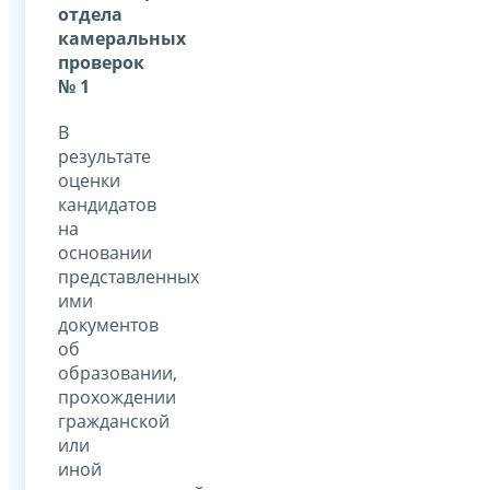
отдела
камеральных
проверок
№ 1
В
результате
оценки
кандидатов
на
основании
представленных
ими
документов
об
образовании,
прохождении
гражданской
или
иной