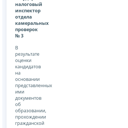
налоговый
инспектор
отдела
камеральных
проверок
№ 3
В
результате
оценки
кандидатов
на
основании
представленных
ими
документов
об
образовании,
прохождении
гражданской