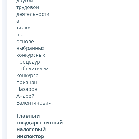
другой
трудовой
деятельности,
а
также
на
основе
выбранных
конкурсных
процедур
победителем
конкурса
признан
Назаров
Андрей
Валентинович.
Главный
государственный
налоговый
инспектор