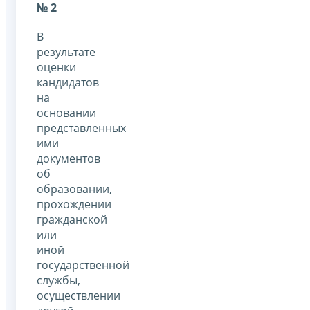
№ 2
В
результате
оценки
кандидатов
на
основании
представленных
ими
документов
об
образовании,
прохождении
гражданской
или
иной
государственной
службы,
осуществлении