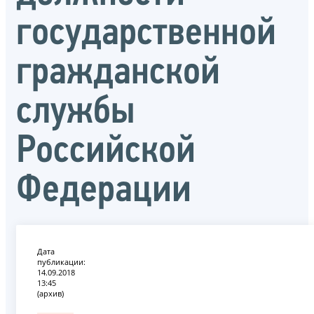
государственной
гражданской
службы
Российской
Федерации
Дата
публикации:
14.09.2018
13:45
(архив)