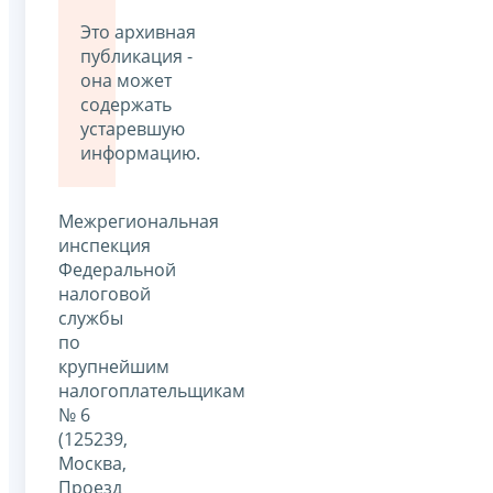
Это архивная
публикация -
она может
содержать
устаревшую
информацию.
Межрегиональная
инспекция
Федеральной
налоговой
службы
по
крупнейшим
налогоплательщикам
№ 6
(125239,
Москва,
Проезд