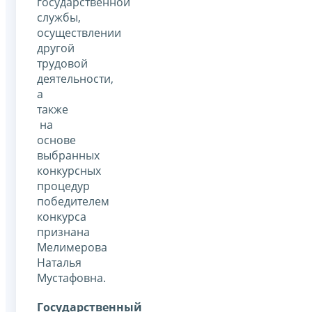
государственной
службы,
осуществлении
другой
трудовой
деятельности,
а
также
на
основе
выбранных
конкурсных
процедур
победителем
конкурса
признана
Мелимерова
Наталья
Мустафовна.
Государственный