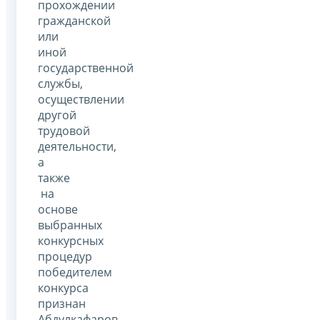
прохождении
гражданской
или
иной
государственной
службы,
осуществлении
другой
трудовой
деятельности,
а
также
на
основе
выбранных
конкурсных
процедур
победителем
конкурса
признан
Абдулкафаров