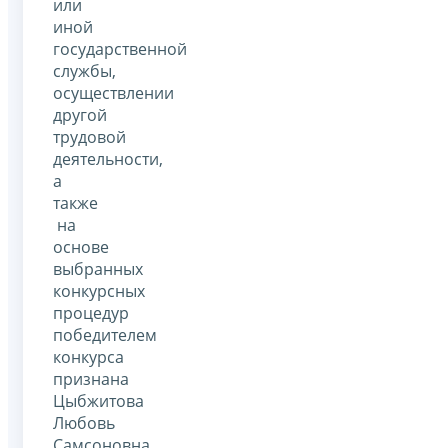
или
иной
государственной
службы,
осуществлении
другой
трудовой
деятельности,
а
также
на
основе
выбранных
конкурсных
процедур
победителем
конкурса
признана
Цыбжитова
Любовь
Самсоновна.