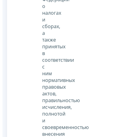
о
налогах
и
сборах,
а
также
принятых
в
соответствии
с
ним
нормативных
правовых
актов,
правильностью
исчисления,
полнотой
и
своевременностью
внесения