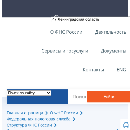
О ФНС России
Деятельность
Сервисы и госуслуги
Документы
Контакты
ENG
Найти
Главная страница
О ФНС России
Федеральная налоговая служба
Структура ФНС России