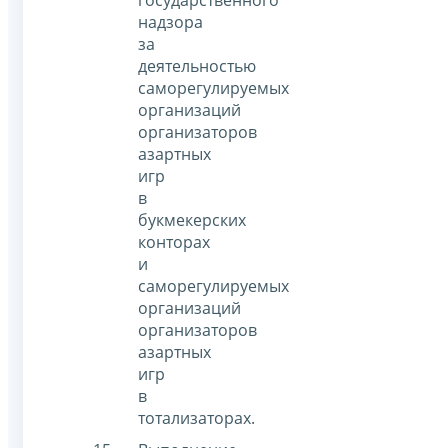
государственного
надзора
за
деятельностью
саморегулируемых
организаций
организаторов
азартных
игр
в
букмекерских
конторах
и
саморегулируемых
организаций
организаторов
азартных
игр
в
тотализаторах.