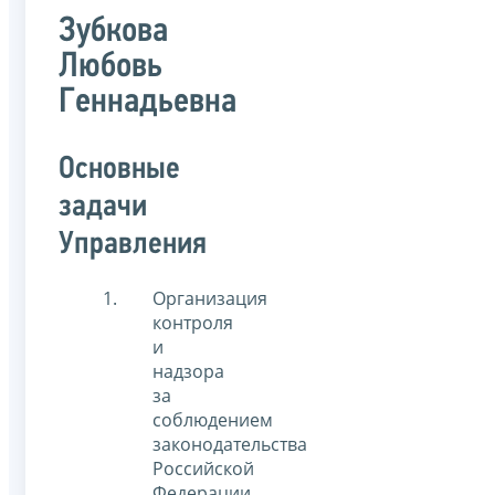
Зубкова
Любовь
Геннадьевна
Основные
задачи
Управления
Организация
контроля
и
надзора
за
соблюдением
законодательства
Российской
Федерации