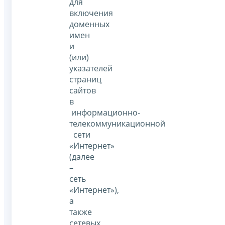
для
включения
доменных
имен
и
(или)
указателей
страниц
сайтов
в
информационно-
телекоммуникационной
сети
«Интернет»
(далее
–
сеть
«Интернет»),
а
также
сетевых