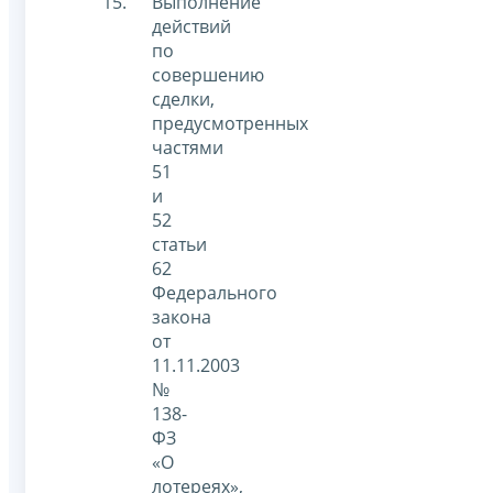
Выполнение
действий
по
совершению
сделки,
предусмотренных
частями
51
и
52
статьи
62
Федерального
закона
от
11.11.2003
№
138-
ФЗ
«О
лотереях»,