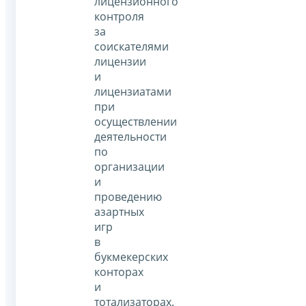
лицензионного
контроля
за
соискателями
лицензии
и
лицензиатами
при
осуществлении
деятельности
по
организации
и
проведению
азартных
игр
в
букмекерских
конторах
и
тотализаторах.