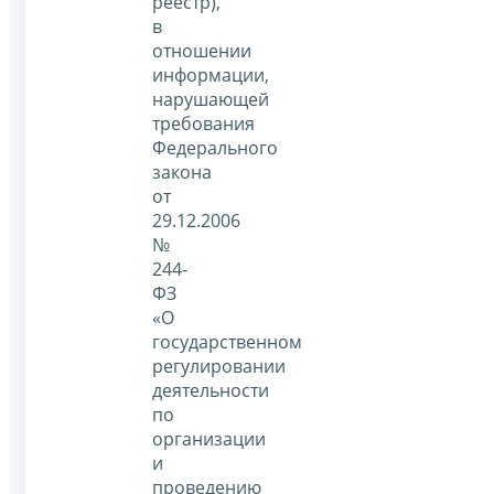
реестр),
в
отношении
информации,
нарушающей
требования
Федерального
закона
от
29.12.2006
№
244-
ФЗ
«О
государственном
регулировании
деятельности
по
организации
и
проведению