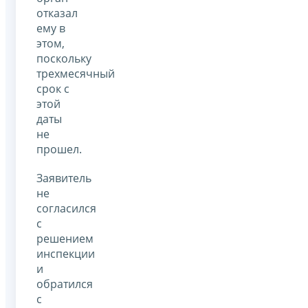
отказал
ему в
этом,
поскольку
трехмесячный
срок с
этой
даты
не
прошел.
Заявитель
не
согласился
с
решением
инспекции
и
обратился
с