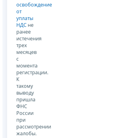
освобождение
от
уплаты
НДС
не
ранее
истечения
трех
месяцев
с
момента
регистрации.
К
такому
выводу
пришла
ФНС
России
при
рассмотрении
жалобы.