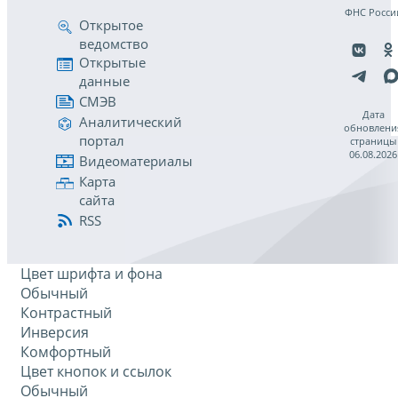
ФНС Росси
Открытое
ведомство
Открытые
данные
СМЭВ
Дата
Аналитический
обновлени
портал
страницы
06.08.2026
Видеоматериалы
Карта
сайта
RSS
Цвет шрифта и фона
Обычный
Контрастный
Инверсия
Комфортный
Цвет кнопок и ссылок
Обычный