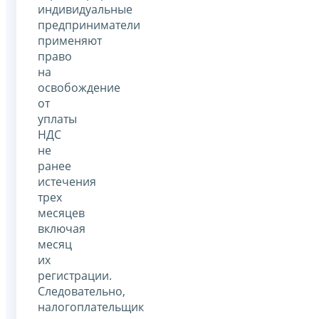
индивидуальные
предприниматели
применяют
право
на
освобождение
от
уплаты
НДС
не
ранее
истечения
трех
месяцев
включая
месяц
их
регистрации.
Следовательно,
налогоплательщик