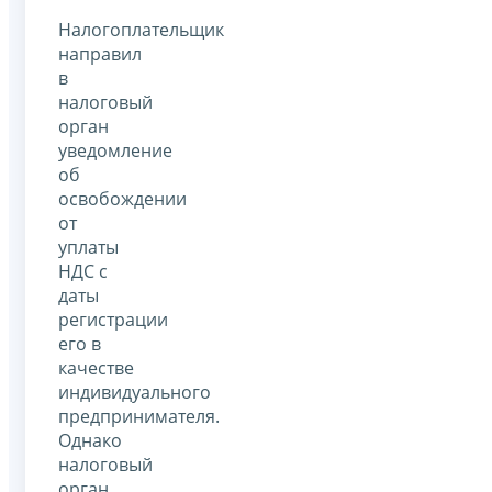
Налогоплательщик
направил
в
налоговый
орган
уведомление
об
освобождении
от
уплаты
НДС с
даты
регистрации
его в
качестве
индивидуального
предпринимателя.
Однако
налоговый
орган