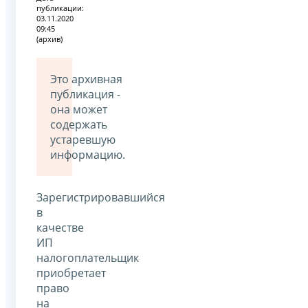
публикации:
03.11.2020
09:45
(архив)
Это архивная
публикация -
она может
содержать
устаревшую
информацию.
Зарегистрировавшийся
в
качестве
ИП
налогоплательщик
приобретает
право
на