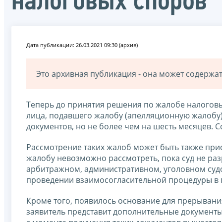
налоговых споров
Дата публикации: 26.03.2021 09:30 (архив)
Это архивная публикация - она может содерж
Теперь до принятия решения по жалобе налоговы
лица, подавшего жалобу (апелляционную жалобу)
документов, но не более чем на шесть месяцев.
Рассмотрение таких жалоб может быть также пр
жалобу невозможно рассмотреть, пока суд не раз
арбитражном, административном, уголовном судо
проведении взаимосогласительной процедуры в
Кроме того, появилось основание для прерывания
заявитель представит дополнительные документы, т