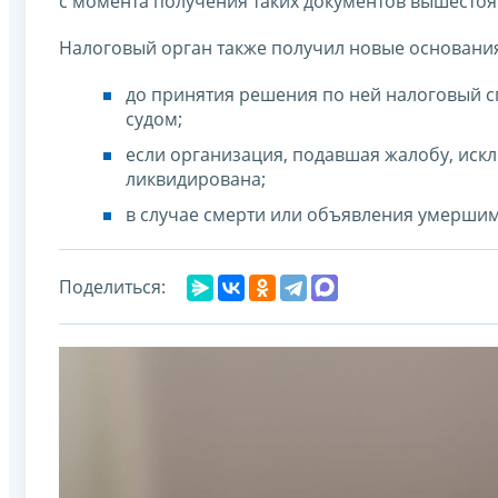
с момента получения таких документов вышесто
Налоговый орган также получил новые основани
до принятия решения по ней налоговый с
судом;
если организация, подавшая жалобу, ис
ликвидирована;
в случае смерти или объявления умершим
Поделиться: