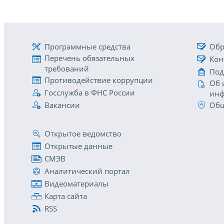
Программные средства
Обр
Перечень обязательных
Кон
требований
Под
Противодействие коррупции
Об 
Госслужба в ФНС России
инф
Вакансии
Общ
Открытое ведомство
Открытые данные
СМЭВ
Аналитический портал
Видеоматериалы
Карта сайта
RSS