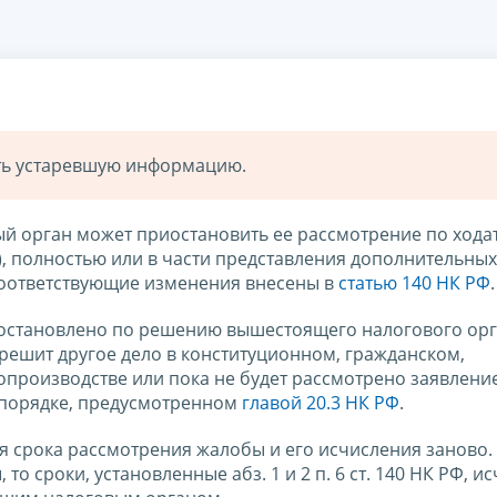
ать устаревшую информацию.
й орган может приостановить ее рассмотрение по хода
, полностью или в части представления дополнительных
 Соответствующие изменения внесены в
статью 140 НК РФ
.
иостановлено по решению вышестоящего налогового орг
решит другое дело в конституционном, гражданском,
производстве или пока не будет рассмотрено заявлени
 порядке, предусмотренном
главой 20.3 НК РФ
.
 срока рассмотрения жалобы и его исчисления заново. 
о сроки, установленные абз. 1 и 2 п. 6 ст. 140 НК РФ, и