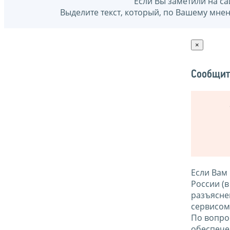
Если Вы заметили на са
Выделите текст, который, по Вашему мне
×
Сообщит
Если Вам
России (
разъясне
сервисо
По вопро
обеспече