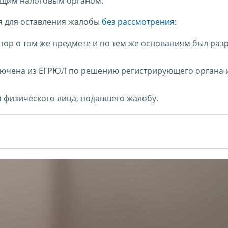
ящим налоговым органом.
я для оставления жалобы
без рассмотрения
:
пор о том же предмете и по тем же основаниям был ра
ключена из ЕГРЮЛ по решению регистрирующего органа 
 физического лица, подавшего жалобу.