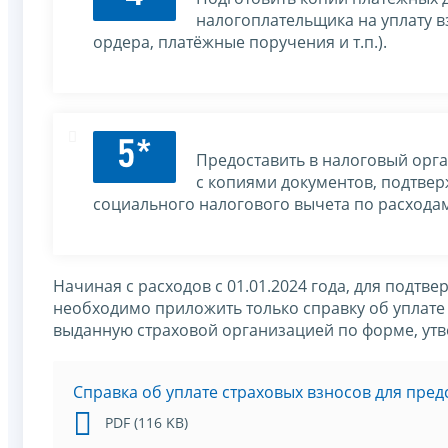
налогоплательщика на уплату в
ордера, платёжные поручения и т.п.).
5*
Предоставить в налоговый орг
с копиями документов, подтве
социального налогового вычета по расходам
Начиная с расходов с 01.01.2024 года, для подтв
необходимо приложить только справку об уплате 
выданную страховой организацией по форме, у
Cправка об уплате страховых взносов для пред
PDF (116 KB)