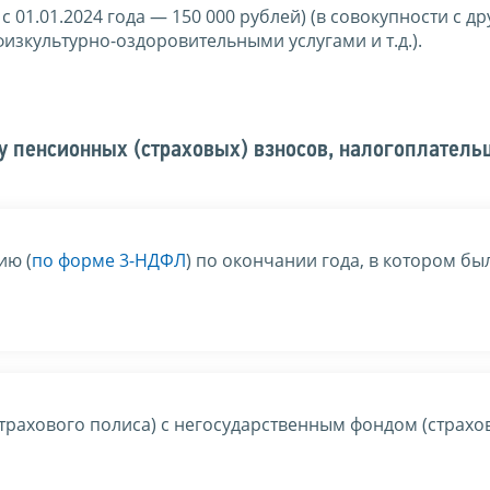
 01.01.2024 года — 150 000 рублей) (в совокупности с д
изкультурно-оздоровительными услугами и т.д.).
у пенсионных (страховых) взносов, налогоплател
ию (
по форме 3-НДФЛ
) по окончании года, в котором бы
трахового полиса) с негосударственным фондом (страхо