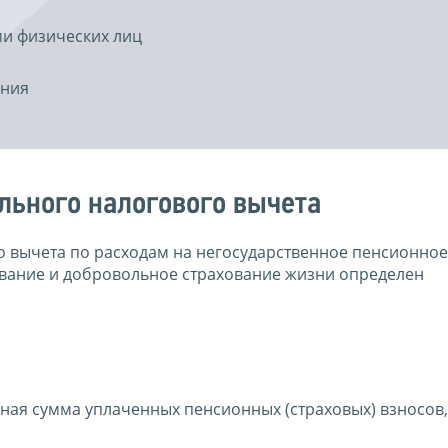
ми физических лиц
ения
льного налогового вычета
о вычета по расходам на негосударственное пенсионное
вание и добровольное страхование жизни определен
ая сумма уплаченных пенсионных (страховых) взносов,