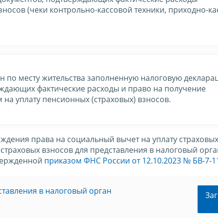
зносов (чеки контрольно-кассовой техники, приходно-к
ан по месту жительства заполненную налоговую деклара
рждающих фактические расходы и право на получение
 на уплату пенсионных (страховых) взносов.
ерждения права на социальный вычет на уплату страховы
страховых взносов для представления в налоговый орга
твержденной
приказом ФНС России от 12.10.2023 № БВ-7-
ставления в налоговый орган
Заг