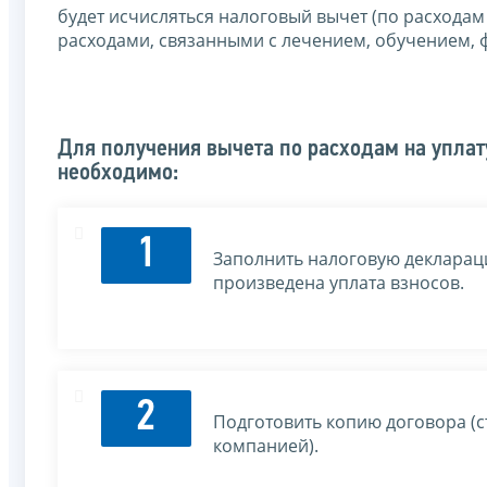
будет исчисляться налоговый вычет (по расходам с
расходами, связанными с лечением, обучением, ф
Для получения вычета по расходам на уплат
необходимо:
1
Заполнить налоговую декларац
произведена уплата взносов.
2
Подготовить копию договора (с
компанией).