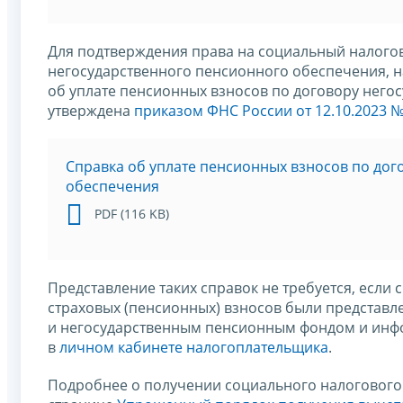
Для подтверждения права на социальный налогов
негосударственного пенсионного обеспечения, нач
об уплате пенсионных взносов по договору него
утверждена
приказом ФНС России от 12.10.2023 №
Cправка об уплате пенсионных взносов по дог
обеспечения
PDF (116 KB)
Представление таких справок не требуется, если 
страховых (пенсионных) взносов были представ
и негосударственным пенсионным фондом и инф
в
личном кабинете налогоплательщика
.
Подробнее о получении социального налогового