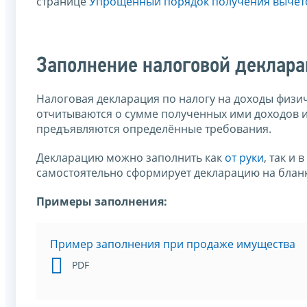
странице
Упрощенный порядок получения вычет
Заполнение налоговой деклар
Налоговая декларация по налогу на доходы физич
отчитываются о сумме полученных ими доходов и
предъявляются определённые требования.
Декларацию можно заполнить как
от руки
, так и
самостоятельно сформирует декларацию на бланк
Примеры заполнения:
Пример заполнения при продаже имущества
PDF