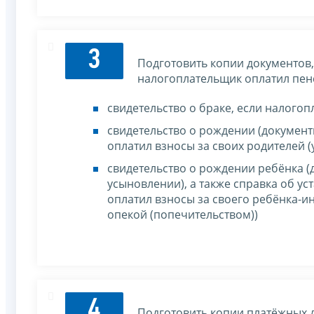
3
Подготовить копии документов,
налогоплательщик оплатил пен
свидетельство о браке, если налогоп
свидетельство о рождении (докумен
оплатил взносы за своих родителей 
свидетельство о рождении ребёнка (
усыновлении), а также справка об у
оплатил взносы за своего ребёнка-и
опекой (попечительством))
4
Подготовить копии платёжных 