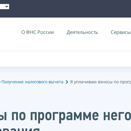
О ФНС России
Деятельность
Сервисы 
Получение налогового вычета
Я уплачиваю взносы по прог
ы по программе нег