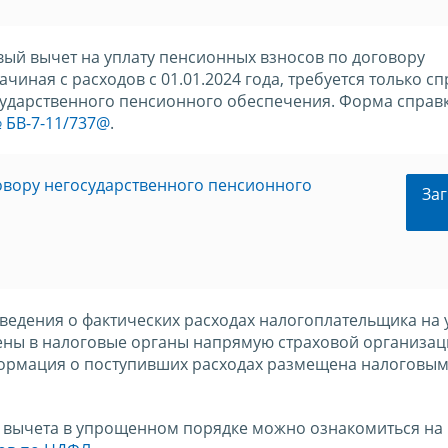
ый вычет на уплату пенсионных взносов по договору
иная с расходов с 01.01.2024 года, требуется только сп
сударственного пенсионного обеспечения. Форма справ
 БВ-7-11/737@
.
овору негосударственного пенсионного
Заг
сведения о фактических расходах налогоплательщика на 
лены в налоговые органы напрямую страховой организа
ормация о поступивших расходах размещена налоговы
 вычета в упрощенном порядке можно ознакомиться на