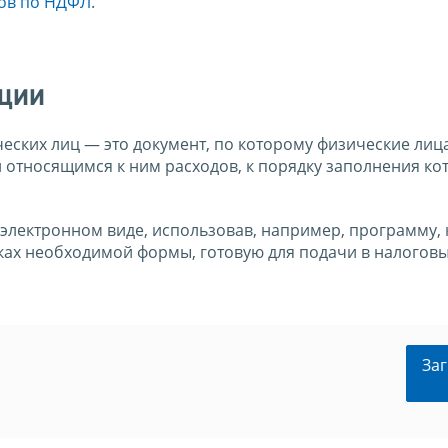
ов по НДФЛ
.
ации
еских лиц — это документ, по которому физические лиц
 относящимся к ним расходов, к порядку заполнения ко
 в электронном виде, использовав, например, программу,
ах необходимой формы, готовую для подачи в налоговы
Заг