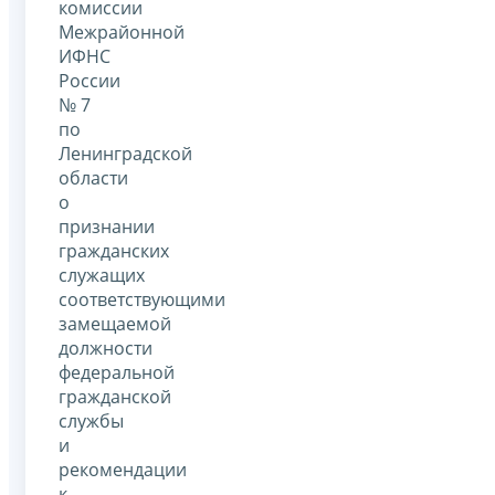
комиссии
Межрайонной
ИФНС
России
№ 7
по
Ленинградской
области
о
признании
гражданских
служащих
соответствующими
замещаемой
должности
федеральной
гражданской
службы
и
рекомендации
к