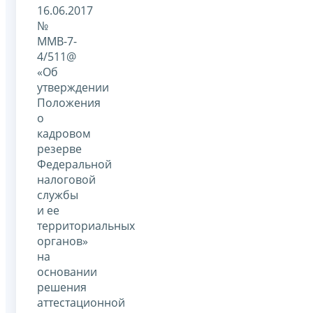
16.06.2017
№
ММВ-7-
4/511@
«Об
утверждении
Положения
о
кадровом
резерве
Федеральной
налоговой
службы
и ее
территориальных
органов»
на
основании
решения
аттестационной