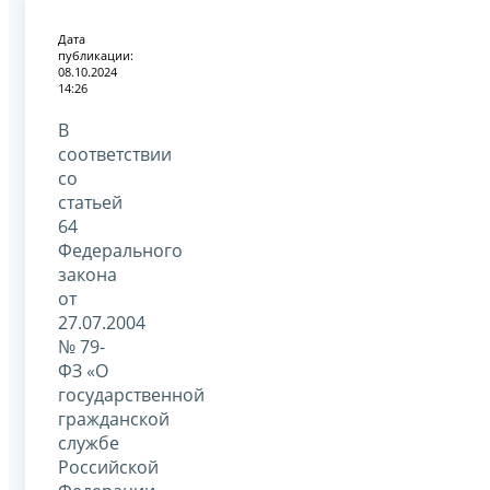
Дата
публикации:
08.10.2024
14:26
В
соответствии
со
статьей
64
Федерального
закона
от
27.07.2004
№ 79-
ФЗ «О
государственной
гражданской
службе
Российской