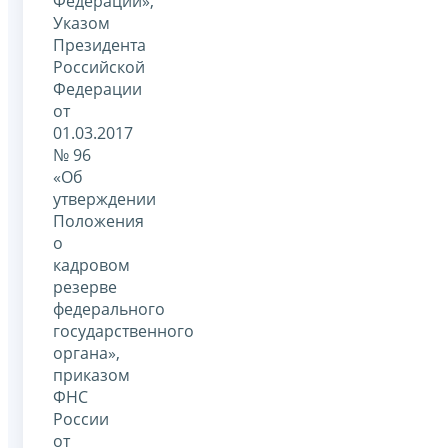
Федерации»,
Указом
Президента
Российской
Федерации
от
01.03.2017
№ 96
«Об
утверждении
Положения
о
кадровом
резерве
федерального
государственного
органа»,
приказом
ФНС
России
от