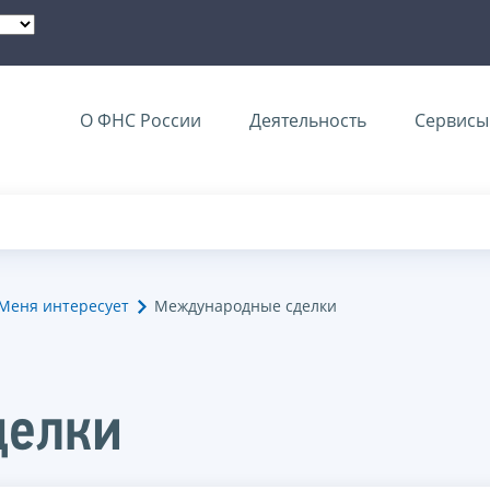
О ФНС России
Деятельность
Сервисы 
Меня интересует
Международные сделки
делки