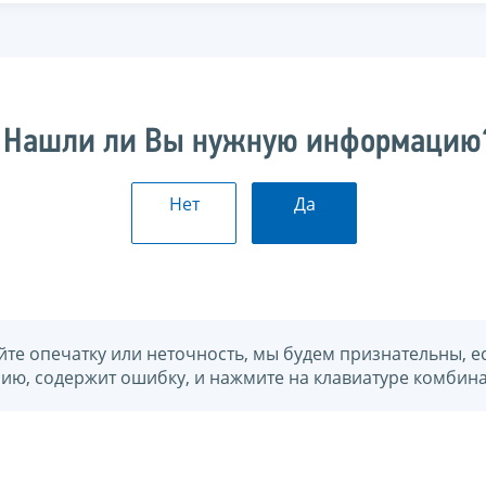
Нашли ли Вы нужную информацию
Нет
Да
йте опечатку или неточность, мы будем признательны, е
нию, содержит ошибку, и нажмите на клавиатуре комбина