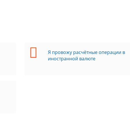
Я провожу расчётные операции в
иностранной валюте