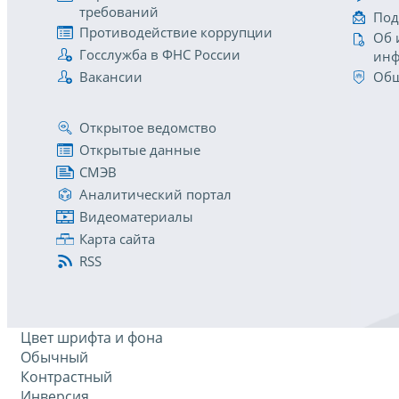
требований
Под
Противодействие коррупции
Об 
Госслужба в ФНС России
инф
Вакансии
Общ
Открытое ведомство
Открытые данные
СМЭВ
Аналитический портал
Видеоматериалы
Карта сайта
RSS
Цвет шрифта и фона
Обычный
Контрастный
Инверсия