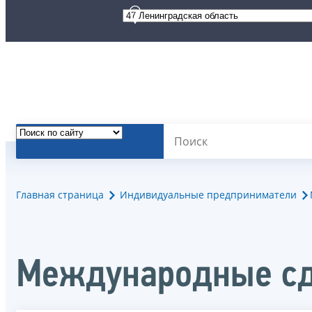
Главная страница
Индивидуальные предприниматели
Международные с