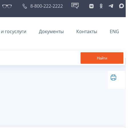
8-800-222-2222
и госуслуги
Документы
Контакты
ENG
Найти