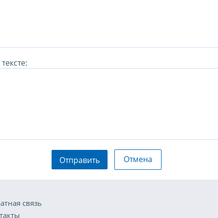
тексте:
Отмена
Отправить
атная связь
такты