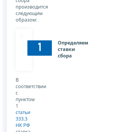
сбора
производится
следующим
образом:
Определяем
1
ставки
сбора
В
соответствии
с
пунктом
1
статьи
333.3
НК РФ
ставка