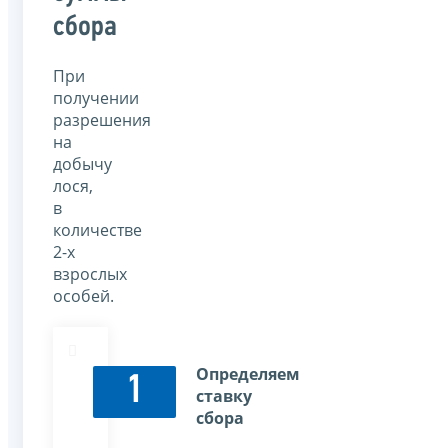
сбора
При
получении
разрешения
на
добычу
лося,
в
количестве
2-х
взрослых
особей.
Определяем
1
ставку
сбора