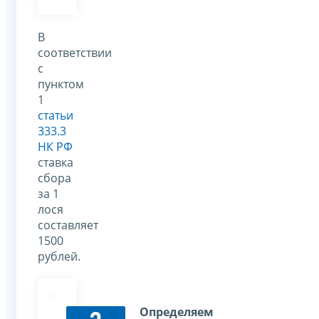
В
соответствии
с
пунктом
1
статьи
333.3
НК РФ
ставка
сбора
за 1
лося
составляет
1500
рублей.
Определяем