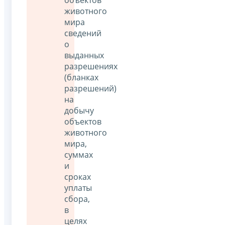
животного
мира
сведений
о
выданных
разрешениях
(бланках
разрешений)
на
добычу
объектов
животного
мира,
суммах
и
сроках
уплаты
сбора,
в
целях