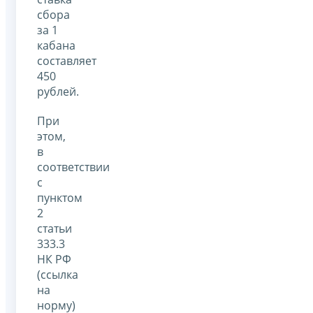
сбора
за 1
кабана
составляет
450
рублей.
При
этом,
в
соответствии
с
пунктом
2
статьи
333.3
НК РФ
(ссылка
на
норму)