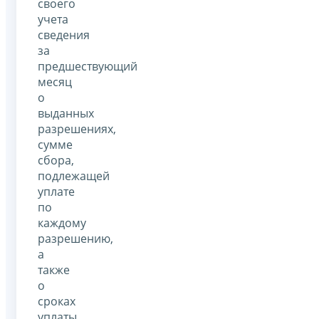
своего
учета
сведения
за
предшествующий
месяц
о
выданных
разрешениях,
сумме
сбора,
подлежащей
уплате
по
каждому
разрешению,
а
также
о
сроках
уплаты