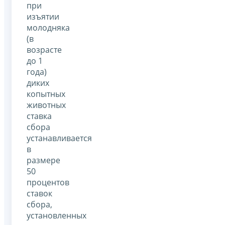
при
изъятии
молодняка
(в
возрасте
до 1
года)
диких
копытных
животных
ставка
сбора
устанавливается
в
размере
50
процентов
ставок
сбора,
установленных