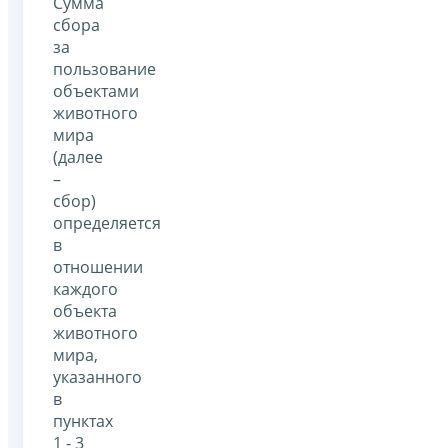
Сумма
сбора
за
пользование
объектами
животного
мира
(далее
–
сбор)
определяется
в
отношении
каждого
объекта
животного
мира,
указанного
в
пунктах
1 - 3