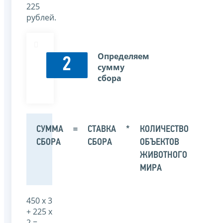
225
рублей.
Определяем
2
сумму
сбора
СУММА
=
СТАВКА
*
КОЛИЧЕСТВО
СБОРА
СБОРА
ОБЪЕКТОВ
ЖИВОТНОГО
МИРА
450 х 3
+ 225 х
2 =