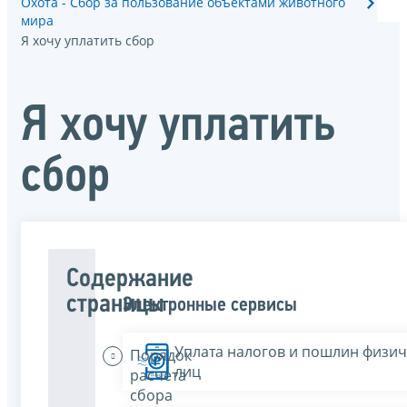
Охота - Сбор за пользование объектами животного
мира
Я хочу уплатить сбор
Я хочу уплатить
сбор
Содержание
страницы
Электронные сервисы
Уплата налогов и пошлин физич
Порядок
лиц
расчета
сбора