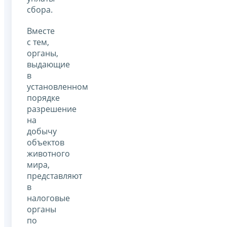
сбора.
Вместе
с тем,
органы,
выдающие
в
установленном
порядке
разрешение
на
добычу
объектов
животного
мира,
представляют
в
налоговые
органы
по