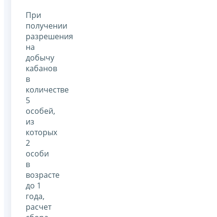
При
получении
разрешения
на
добычу
кабанов
в
количестве
5
особей,
из
которых
2
особи
в
возрасте
до 1
года,
расчет