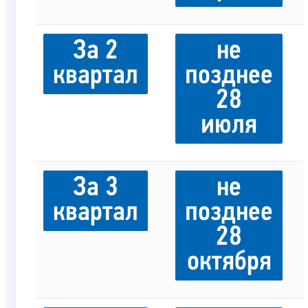
За 2
не
квартал
позднее
28
июля
За 3
не
квартал
позднее
28
октября