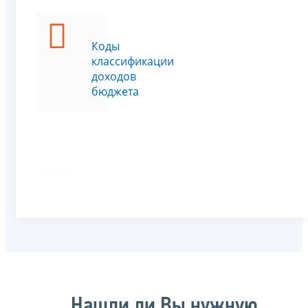
Коды
классификации
доходов
бюджета
Нашли ли Вы нужную