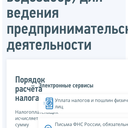
ведения
предпринимательс
деятельности
Порядок
Электронные сервисы
расчёта
налога
Уплата налогов и пошлин физич
лиц
Налогоплательщик
исчисляет
Письма ФНС России, обязатель
сумму