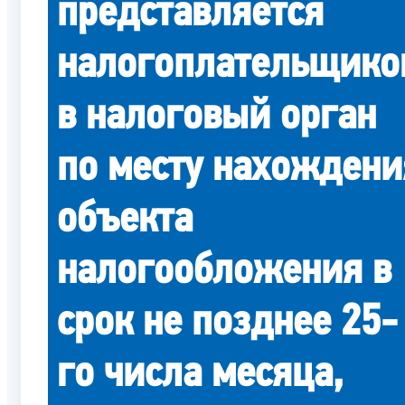
представляется
налогоплательщико
в налоговый орган
по месту нахождени
объекта
налогообложения в
срок не позднее 25-
го числа месяца,