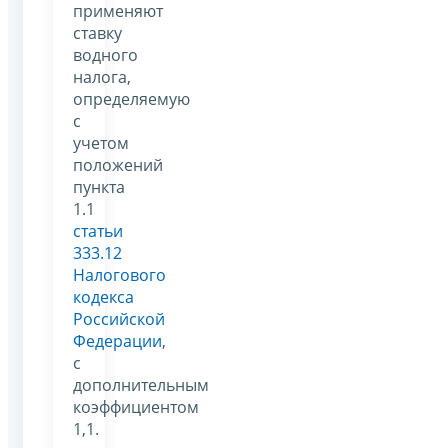
применяют
ставку
водного
налога,
определяемую
с
учетом
положений
пункта
1.1
статьи
333.12
Налогового
кодекса
Российской
Федерации
,
с
дополнительным
коэффициентом
1,1.