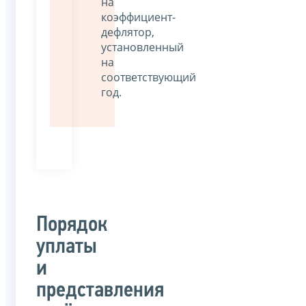
на
коэффициент-
дефлятор,
установленный
на
соответствующий
год.
Порядок
уплаты
и
представления