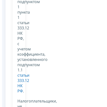
подпунктом
1
пункта
1
статьи
333.12
НК
РФ,
с
учетом
коэффициента,
установленного
подпунктом
1.1
статьи
333.12
НК
РФ
.
Налогоплательщики,
не