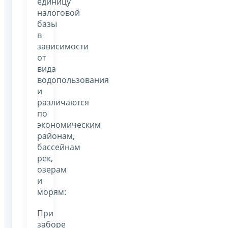
единицу
налоговой
базы
в
зависимости
от
вида
водопользования
и
различаются
по
экономическим
районам,
бассейнам
рек,
озерам
и
морям:
При
заборе