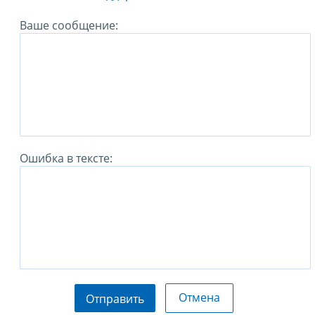
Ваше сообщение:
Ошибка в тексте:
Отмена
Отправить