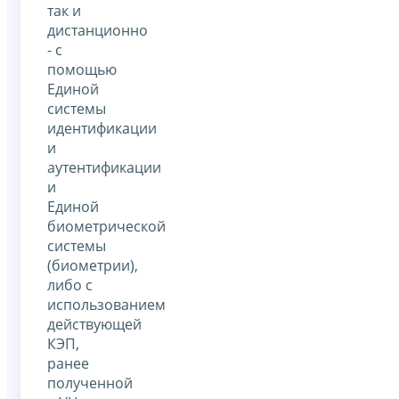
так и
дистанционно
- с
помощью
Единой
системы
идентификации
и
аутентификации
и
Единой
биометрической
системы
(биометрии),
либо с
использованием
действующей
КЭП,
ранее
полученной