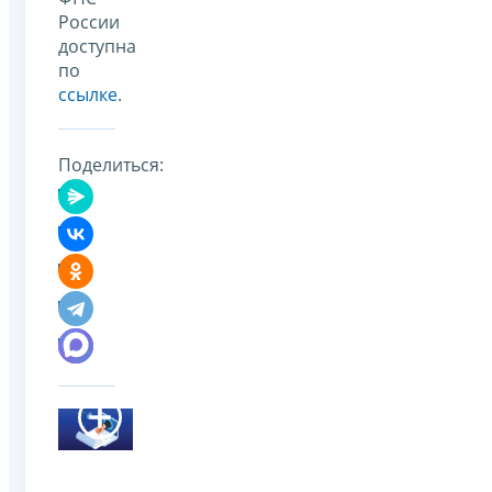
России
доступна
по
ссылке
.
Поделиться: