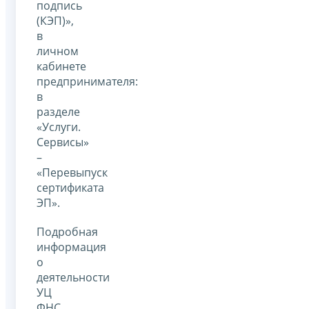
подпись
(КЭП)»,
в
личном
кабинете
предпринимателя:
в
разделе
«Услуги.
Сервисы»
–
«Перевыпуск
сертификата
ЭП».
Подробная
информация
о
деятельности
УЦ
ФНС