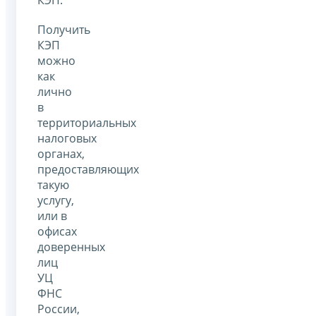
Получить
КЭП
можно
как
лично
в
территориальных
налоговых
органах,
предоставляющих
такую
услугу,
или в
офисах
доверенных
лиц
УЦ
ФНС
России,