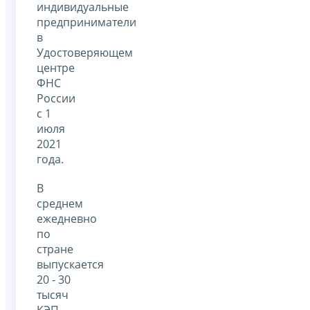
индивидуальные
предприниматели
в
Удостоверяющем
центре
ФНС
России
с 1
июля
2021
года.
В
среднем
ежедневно
по
стране
выпускается
20 - 30
тысяч
КЭП.