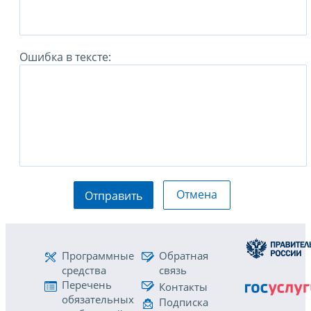
Ошибка в тексте:
Отмена
Отправить
Программные
Обратная
средства
связь
Перечень
Контакты
обязательных
Подписка