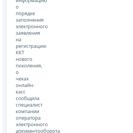
информацию
о
порядке
заполнения
электронного
заявления
на
регистрацию
ККТ
нового
поколения,
о
чеках
онлайн-
касс
сообщила
специалист
компании
оператора
электронного
документооборота