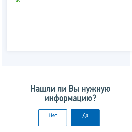
Нашли ли Вы нужную
информацию?
Нет
Да