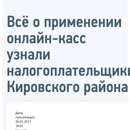
Всё о применении
онлайн-касс
узнали
налогоплательщик
Кировского района
Дата
публикации:
26.01.2017
18:01