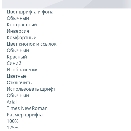
Цвет шрифта и фона
Обычный
Контрастный
Инверсия
Комфортный
Цвет кнопок и ссылок
Обычный
Красный
Синий
Изображения
Цветные
Отключить
Использовать шрифт
Обычный
Arial
Times New Roman
Размер шрифта
100%
125%