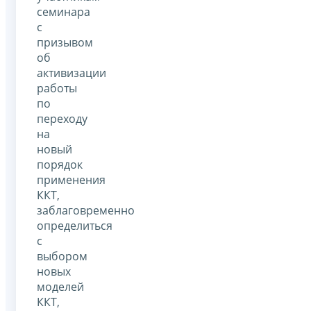
семинара
с
призывом
об
активизации
работы
по
переходу
на
новый
порядок
применения
ККТ,
заблаговременно
определиться
с
выбором
новых
моделей
ККТ,