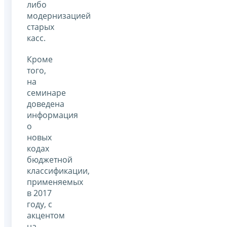
либо
модернизацией
старых
касс.
Кроме
того,
на
семинаре
доведена
информация
о
новых
кодах
бюджетной
классификации,
применяемых
в 2017
году, с
акцентом
на