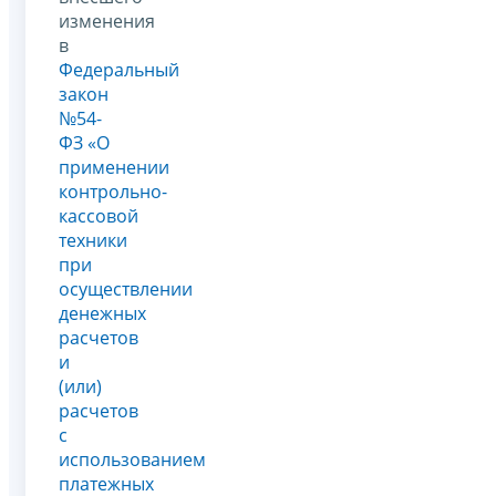
изменения
в
Федеральный
закон
№54-
ФЗ «О
применении
контрольно-
кассовой
техники
при
осуществлении
денежных
расчетов
и
(или)
расчетов
с
использованием
платежных