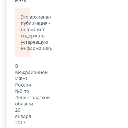
(архив)
Это архивная
публикация -
она может
содержать
устаревшую
информацию.
В
Межрайонной
ИФНС
России
№2 по
Ленинградской
области
26
января
2017