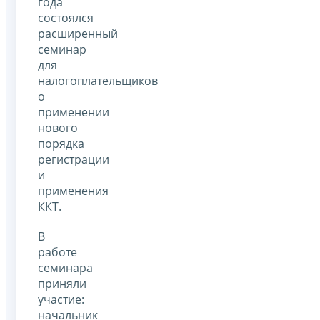
года
состоялся
расширенный
семинар
для
налогоплательщиков
о
применении
нового
порядка
регистрации
и
применения
ККТ.
В
работе
семинара
приняли
участие:
начальник