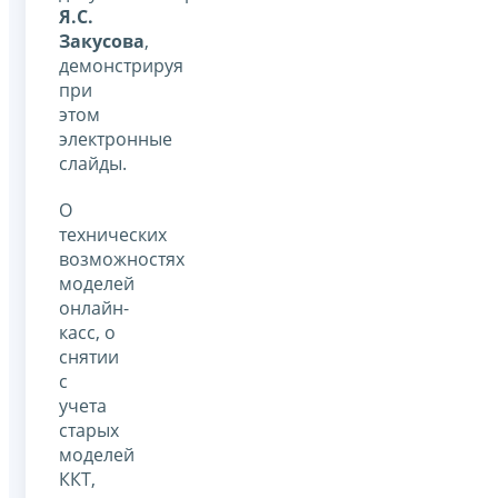
Я.С.
Закусова
,
демонстрируя
при
этом
электронные
слайды.
О
технических
возможностях
моделей
онлайн-
касс, о
снятии
с
учета
старых
моделей
ККТ,