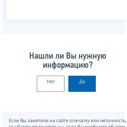
Нашли ли Вы нужную
информацию?
Нет
Да
Если Вы заметили на сайте опечатку или неточность,
мы будем признательны, если Вы сообщите об этом.