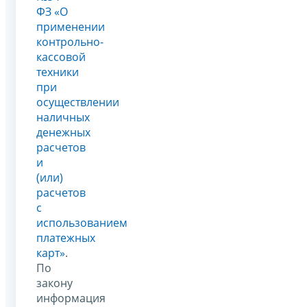
ФЗ «О
применении
контрольно-
кассовой
техники
при
осуществлении
наличных
денежных
расчетов
и
(или)
расчетов
с
использованием
платежных
карт»
.
По
закону
информация