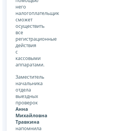
помощью
него
налогоплательщик
сможет
осуществить
все
регистрационные
действия
с
кассовыми
аппаратами.
Заместитель
начальника
отдела
выездных
проверок
Анна
Михайловна
Травкина
напомнила