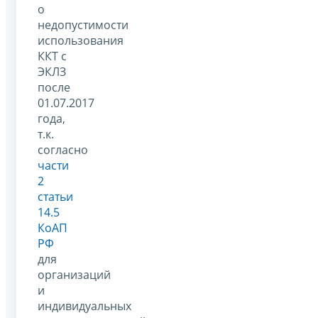
о
недопустимости
использования
ККТ с
ЭКЛЗ
после
01.07.2017
года,
т.к.
согласно
части
2
статьи
14.5
КоАП
РФ
для
организаций
и
индивидуальных