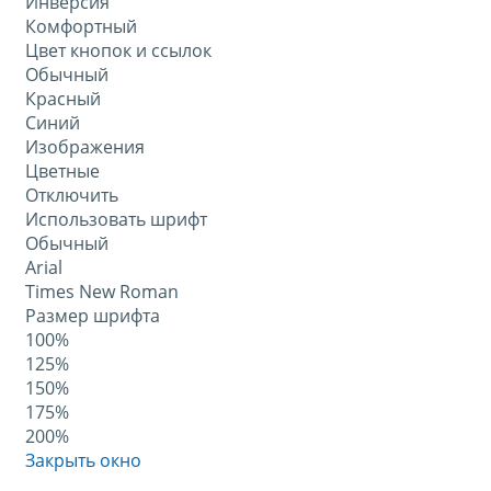
Инверсия
Комфортный
Цвет кнопок и ссылок
Обычный
Красный
Синий
Изображения
Цветные
Отключить
Использовать шрифт
Обычный
Arial
Times New Roman
Размер шрифта
100%
125%
150%
175%
200%
Закрыть окно