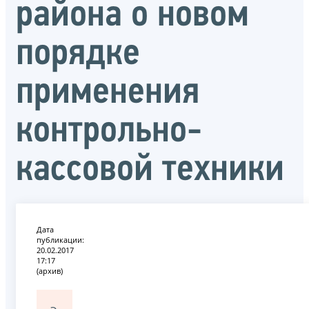
района о новом
порядке
применения
контрольно-
кассовой техники
Дата
публикации:
20.02.2017
17:17
(архив)