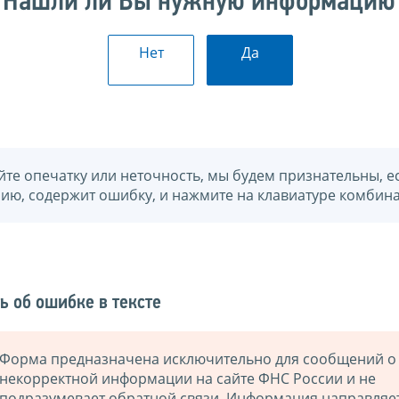
Нашли ли Вы нужную информацию
Нет
Да
йте опечатку или неточность, мы будем признательны, е
нию, содержит ошибку, и нажмите на клавиатуре комбина
ь об ошибке в тексте
Форма предназначена исключительно для сообщений о
некорректной информации на сайте ФНС России и не
подразумевает обратной связи. Информация направляе