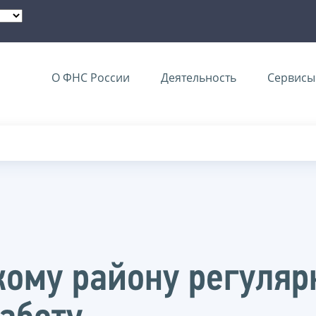
О ФНС России
Деятельность
Сервисы 
ому району регуляр