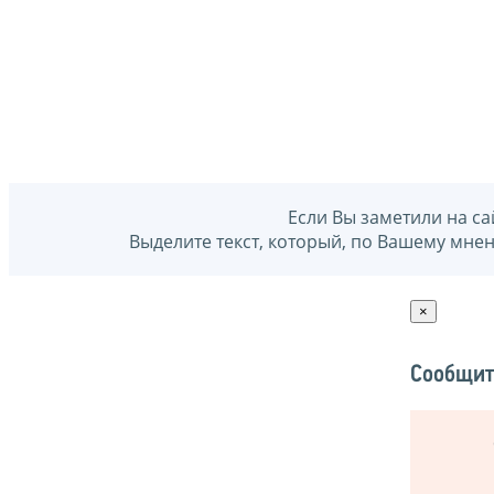
Если Вы заметили на са
Выделите текст, который, по Вашему мне
×
Сообщит