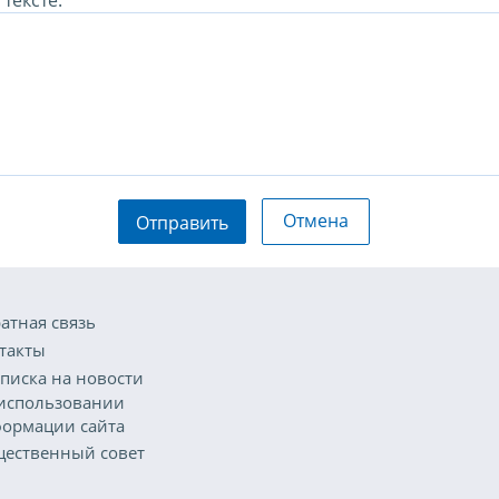
тексте:
Отмена
Отправить
атная связь
такты
писка на новости
использовании
ормации сайта
ественный совет