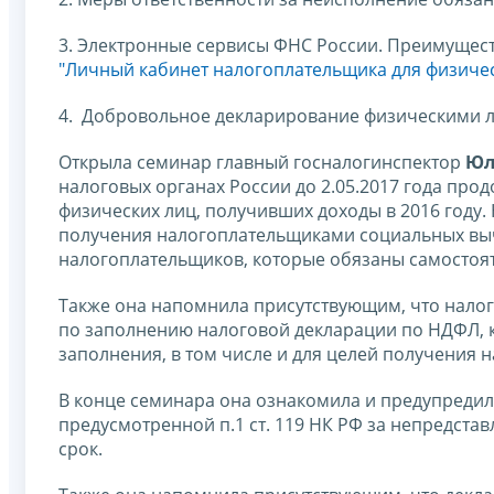
3. Электронные сервисы ФНС России. Преимущес
"Личный кабинет налогоплательщика для физичес
4. Добровольное декларирование физическими ли
Открыла семинар главный госналогинспектор
Юл
налоговых органах России до 2.05.2017 года пр
физических лиц, получивших доходы в 2016 году.
получения налогоплательщиками социальных выч
налогоплательщиков, которые обязаны самостоя
Также она напомнила присутствующим, что нало
по заполнению налоговой декларации по НДФЛ, 
заполнения, в том числе и для целей получения 
В конце семинара она ознакомила и предупредил
предусмотренной п.1 ст. 119 НК РФ за непредста
срок.