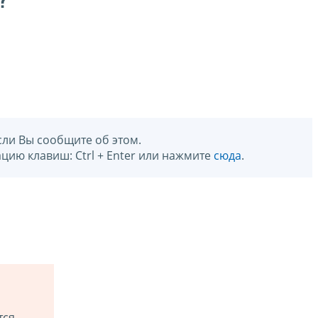
?
сли Вы сообщите об этом.
цию клавиш: Ctrl + Enter или нажмите
сюда
.
тся