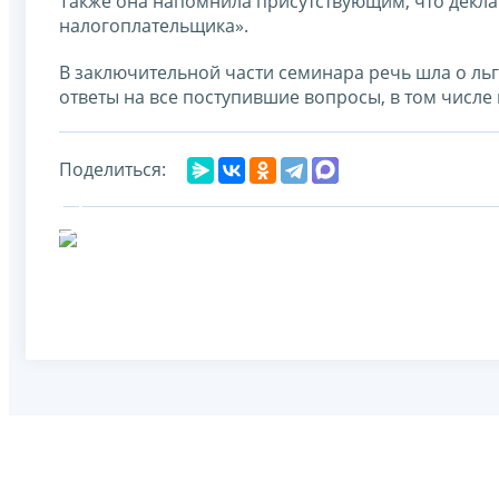
Также она напомнила присутствующим, что декл
налогоплательщика».
В заключительной части семинара речь шла о л
ответы на все поступившие вопросы, в том числ
Поделиться: