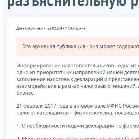
разъяснительную р
Дата публикации: 22.02.2017 17:00 (архив)
Это архивная публикация - она может содерж
Информирование налогоплательщиков - одна из ф
одно из приоритетных направлений нашей деятел
заполнения налоговых деклараций и представлен
взаимодействие в рамках налоговых отношений, а
бизнес.
21 февраля 2017 года в актовом зале ИФНС Росси
налогоплательщиков – физических лиц, посвяще
1. О необходимости подачи декларации по форм
2. Меры ответственности за неисполнение обяза