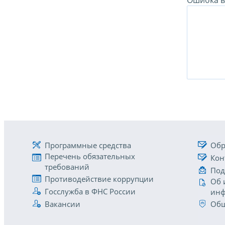
Ошибка в 
Программные средства
Обр
Перечень обязательных
Кон
требований
Под
Противодействие коррупции
Об 
Госслужба в ФНС России
инф
Вакансии
Общ