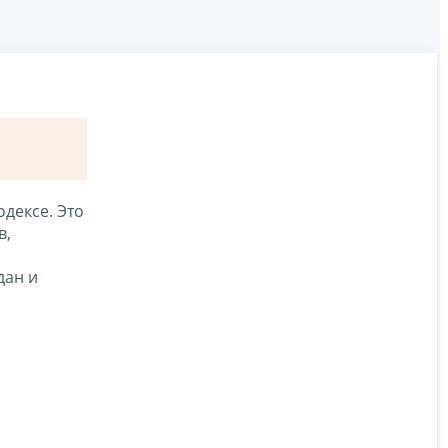
дексе. Это
в,
дан и