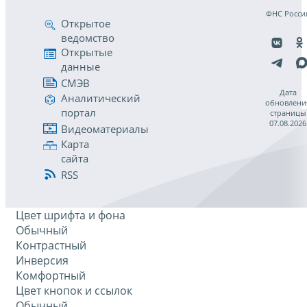
ФНС Росси
Открытое
ведомство
Открытые
данные
СМЭВ
Дата
Аналитический
обновлени
портал
страницы
07.08.2026
Видеоматериалы
Карта
сайта
RSS
Цвет шрифта и фона
Обычный
Контрастный
Инверсия
Комфортный
Цвет кнопок и ссылок
Обычный