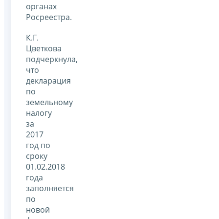
органах
Росреестра.
К.Г.
Цветкова
подчеркнула,
что
декларация
по
земельному
налогу
за
2017
год по
сроку
01.02.2018
года
заполняется
по
новой