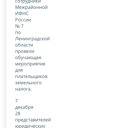
сотрудники
Межрайонной
ИФНС
России
№ 7
по
Ленинградской
области
провели
обучающее
мероприятие
для
плательщиков
земельного
налога.
7
декабря
28
представителей
юридических