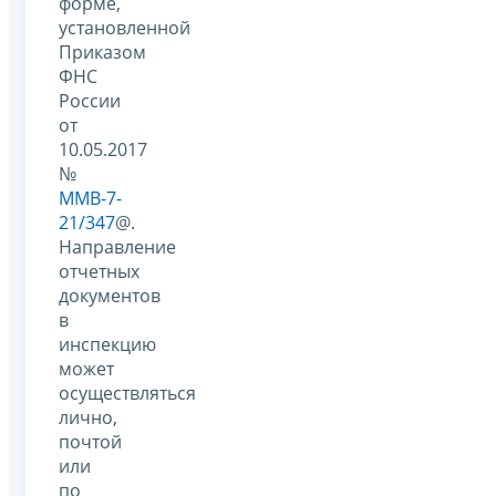
форме,
установленной
Приказом
ФНС
России
от
10.05.2017
№
ММВ-7-
21/347
@.
Направление
отчетных
документов
в
инспекцию
может
осуществляться
лично,
почтой
или
по