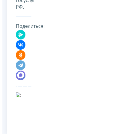
госуслуг
РФ.
Поделиться: