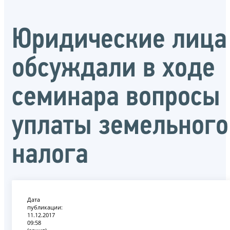
Юридические лица
обсуждали в ходе
семинара вопросы
уплаты земельного
налога
Дата
публикации:
11.12.2017
09:58