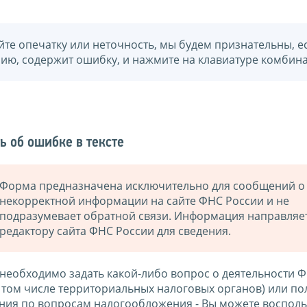
йте опечатку или неточность, мы будем признательны, е
нию, содержит ошибку, и нажмите на клавиатуре комбина
ь об ошибке в тексте
Форма предназначена исключительно для сообщений о
некорректной информации на сайте ФНС России и не
подразумевает обратной связи. Информация направляе
редактору сайта ФНС России для сведения.
 необходимо задать какой-либо вопрос о деятельности 
в том числе территориальных налоговых органов) или по
ния по вопросам налогообложения - Вы можете восполь