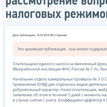
рассмотрение вопр
налоговых режимо
Дата публикации: 16.03.2018 08:12 (архив)
Это архивная публикация - она может содерж
Плательщики единого налога на вмененный доход
Межрайонной инспекции ФНС России № 7 по Лени
Начальник отдела камеральных проверок № 3 О.
применения ЕНВД для отдельных видов деятельнос
добровольный характер. Налогоплательщик, выб
заявление об этом в течение 5 дней с момента н
в случае снятия с учета. Коэффициент-дефлятор К1