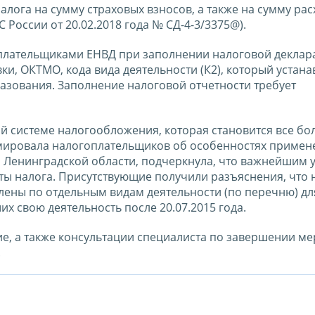
лога на сумму страховых взносов, а также на сумму рас
России от 20.02.2018 года № СД-4-3/3375@).
плательщиками ЕНВД при заполнении налоговой деклар
ки, ОКТМО, кода вида деятельности (К2), который устана
зования. Заполнение налоговой отчетности требует
й системе налогообложения, которая становится все бо
мировала налогоплательщиков об особенностях примен
 Ленинградской области, подчеркнула, что важнейшим 
ты налога. Присутствующие получили разъяснения, что 
лены по отдельным видам деятельности (по перечню) дл
 свою деятельность после 20.07.2015 года.
, а также консультации специалиста по завершении м
.