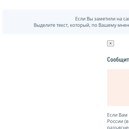
Если Вы заметили на са
Выделите текст, который, по Вашему мне
×
Сообщит
Если Вам
России (
разъясне