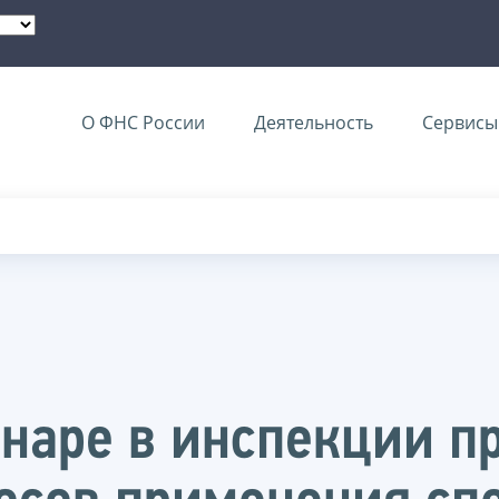
О ФНС России
Деятельность
Сервисы 
наре в инспекции 