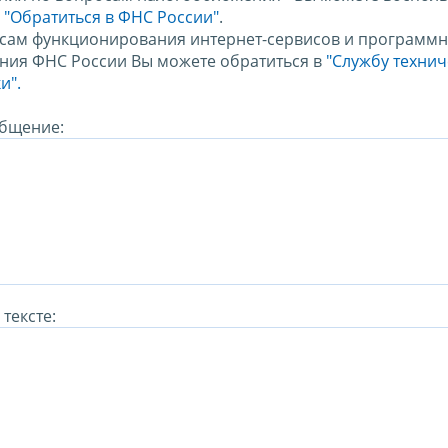
м
"Обратиться в ФНС России"
.
сам функционирования интернет-сервисов и программн
ния ФНС России Вы можете обратиться в
"Службу техни
и".
бщение:
тексте: