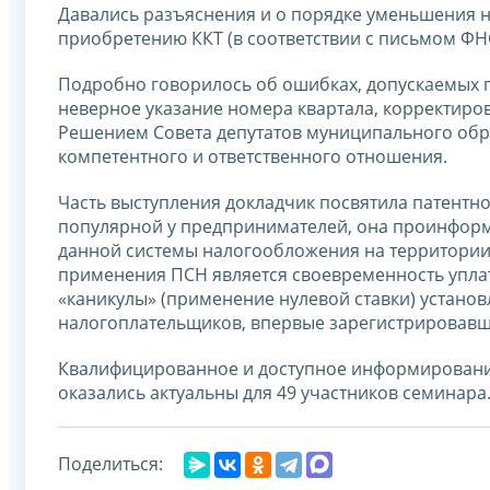
Давались разъяснения и о порядке уменьшения на
приобретению ККТ (в соответствии с письмом ФНС 
Подробно говорилось об ошибках, допускаемых 
неверное указание номера квартала, корректиров
Решением Совета депутатов муниципального обра
компетентного и ответственного отношения.
Часть выступления докладчик посвятила патентно
популярной у предпринимателей, она проинфор
данной системы налогообложения на территории
применения ПСН является своевременность упла
«каникулы» (применение нулевой ставки) установ
налогоплательщиков, впервые зарегистрировавших
Квалифицированное и доступное информирование
оказались актуальны для 49 участников семинара
Поделиться: