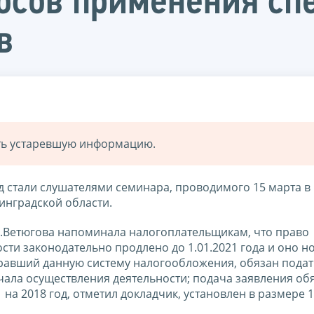
осов применения сп
в
ать устаревшую информацию.
 стали слушателями семинара, проводимого 15 марта в
нградской области.
С.Ветюгова напоминала налогоплательщикам, что право
ти законодательно продлено до 1.01.2021 года и оно н
равший данную систему налогообложения, обязан подат
ачала осуществления деятельности; подача заявления об
 на 2018 год, отметил докладчик, установлен в размере 1