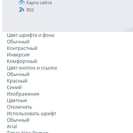
Карта сайта
RSS
Цвет шрифта и фона
Обычный
Контрастный
Инверсия
Комфортный
Цвет кнопок и ссылок
Обычный
Красный
Синий
Изображения
Цветные
Отключить
Использовать шрифт
Обычный
Arial