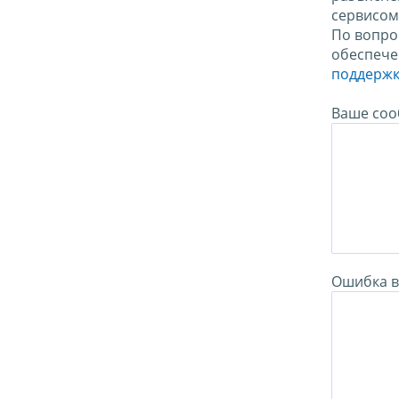
сервисо
По вопро
обеспече
поддержк
Ваше соо
Ошибка в 