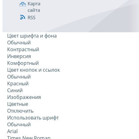
Карта
сайта
RSS
Цвет шрифта и фона
Обычный
Контрастный
Инверсия
Комфортный
Цвет кнопок и ссылок
Обычный
Красный
Синий
Изображения
Цветные
Отключить
Использовать шрифт
Обычный
Arial
Times New Roman