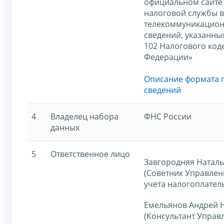
официальном сайте
налоговой службы 
телекоммуникационн
сведений, указанных
102 Налогового код
Федерации»
Описание формата 
сведений
4
Владелец набора
ФНС России
данных
5
Ответственное лицо
Завгородняя Наталь
(Советник Управлен
учета налогоплател
Емельянов Андрей 
(Консультант Управ