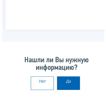
Нашли ли Вы нужную
информацию?
Нет
Да