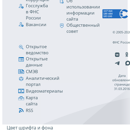
Об
Госслужба
использовании
в ФНС
информации
России
сайта
Вакансии
Общественный
совет
© 2005-202
ФНС Росси
Открытое
ведомство
Открытые
данные
СМЭВ
Дата
Аналитический
обновлени
портал
страницы
31.03.2016
Видеоматериалы
Карта
сайта
RSS
Цвет шрифта и фона