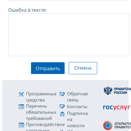
Ошибка в тексте:
Отмена
Отправить
Программные
Обратная
средства
связь
Перечень
Контакты
обязательных
Подписка
требований
на
Противодействие
новости
коррупции