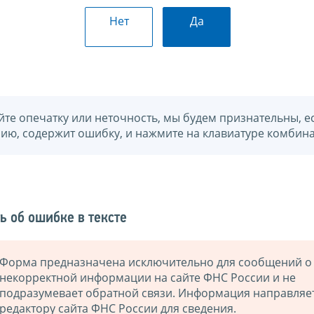
Нет
Да
йте опечатку или неточность, мы будем признательны, е
нию, содержит ошибку, и нажмите на клавиатуре комбина
ь об ошибке в тексте
Форма предназначена исключительно для сообщений о
некорректной информации на сайте ФНС России и не
подразумевает обратной связи. Информация направляе
редактору сайта ФНС России для сведения.