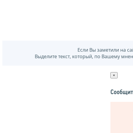
Если Вы заметили на са
Выделите текст, который, по Вашему мне
×
Сообщит