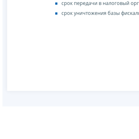
срок передачи в налоговый орг
срок уничтожения базы фискаль