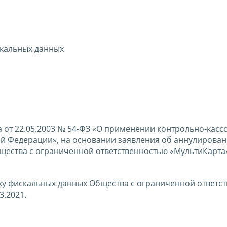
скальных данных
 от 22.05.2003 № 54-ФЗ «О применении контрольно-касс
ой Федерации», на основании заявления об аннулирова
ества с ограниченной ответственностью «МультиКарта»
у фискальных данных Общества с ограниченной ответс
3.2021.