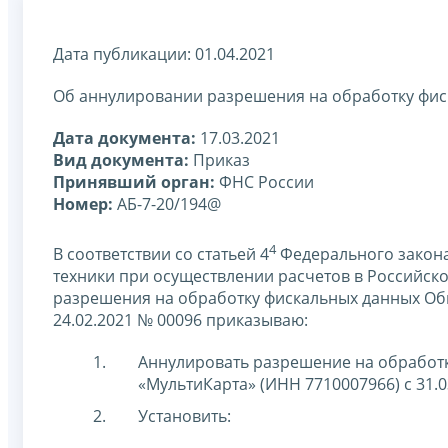
Дата публикации: 01.04.2021
Об аннулировании разрешения на обработку фи
Дата документа:
17.03.2021
Вид документа:
Приказ
Принявший орган:
ФНС России
Номер:
АБ-7-20/194@
4
В соответствии со статьей 4
Федерального закона
техники при осуществлении расчетов в Российск
разрешения на обработку фискальных данных Общ
24.02.2021 № 00096 приказываю:
Аннулировать разрешение на обработк
«МультиКарта» (ИНН 7710007966) с 31.0
Установить: