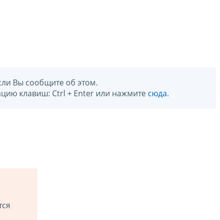
сли Вы сообщите об этом.
цию клавиш: Ctrl + Enter или нажмите
сюда
.
тся