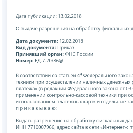
Дата публикации: 13.02.2018
О выдаче разрешения на обработку фискальных 
Дата документа:
12.02.2018
Вид документа:
Приказ
Принявший орган:
ФНС России
Номер:
ЕД-7-20/86@
4
В соответствии со статьей 4
Федерального закона
техники при осуществлении наличных денежных р
платежа» (в редакции Федерального закона от 03
применении контрольно-кассовой техники при ос
использованием платежных карт» и отдельные з
п р и к а з ы в а ю:
Выдать разрешение на обработку фискальных дан
ИНН 7710007966, адрес сайта в сети «Интернет»: mu