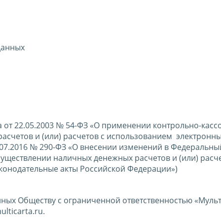
данных
 от 22.05.2003 № 54-ФЗ «О применении контрольно-касс
асчетов и (или) расчетов с использованием электронны
.07.2016 № 290-ФЗ «О внесении изменений в Федеральны
уществлении наличных денежных расчетов и (или) расче
аконодательные акты Российской Федерации»)
ных Обществу с ограниченной ответственностью «Мульт
lticarta.ru.