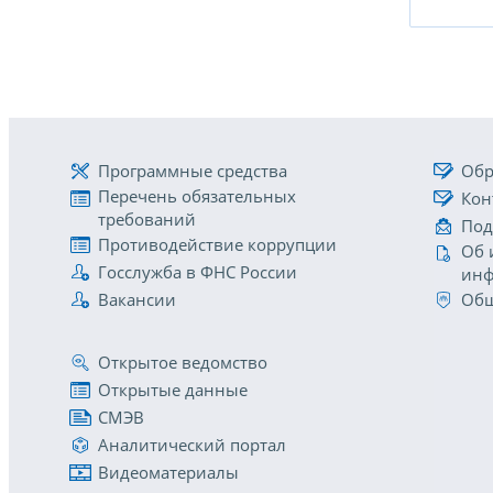
Программные средства
Обр
Перечень обязательных
Кон
требований
Под
Противодействие коррупции
Об 
Госслужба в ФНС России
инф
Вакансии
Общ
Открытое ведомство
Открытые данные
СМЭВ
Аналитический портал
Видеоматериалы