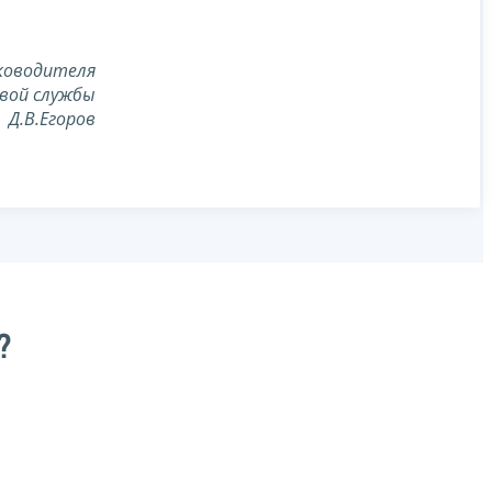
ководителя
вой службы
Д.В.Егоров
?