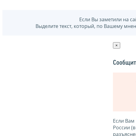
Если Вы заметили на са
Выделите текст, который, по Вашему мне
×
Сообщит
Если Вам
России (
разъясне