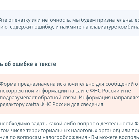
йте опечатку или неточность, мы будем признательны, е
нию, содержит ошибку, и нажмите на клавиатуре комбина
ь об ошибке в тексте
Форма предназначена исключительно для сообщений о
некорректной информации на сайте ФНС России и не
подразумевает обратной связи. Информация направляе
редактору сайта ФНС России для сведения.
 необходимо задать какой-либо вопрос о деятельности 
в том числе территориальных налоговых органов) или по
ния по вопросам налогообложения - Вы можете восполь