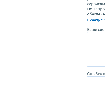
сервисо
По вопро
обеспече
поддержк
Ваше соо
Ошибка в 