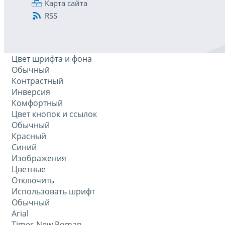
Карта сайта
RSS
Цвет шрифта и фона
Обычный
Контрастный
Инверсия
Комфортный
Цвет кнопок и ссылок
Обычный
Красный
Синий
Изображения
Цветные
Отключить
Использовать шрифт
Обычный
Arial
Times New Roman