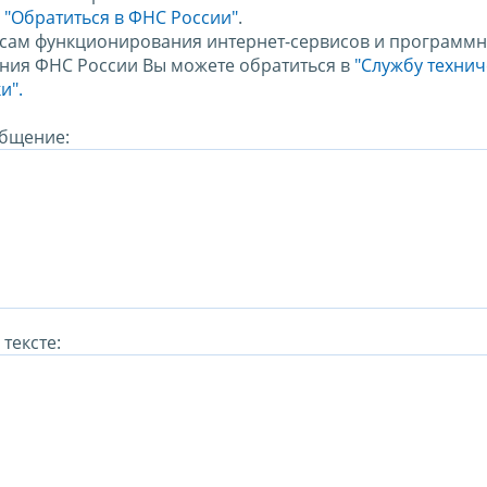
м
"Обратиться в ФНС России"
.
сам функционирования интернет-сервисов и программн
ния ФНС России Вы можете обратиться в
"Службу техни
и".
бщение:
тексте: