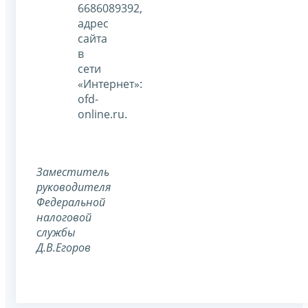
6686089392,
адрес
сайта
в
сети
«Интернет»:
ofd-
online.ru.
Заместитель
руководителя
Федеральной
налоговой
службы
Д.В.Егоров