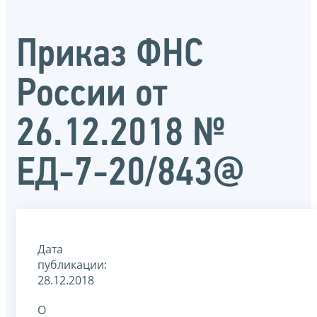
Приказ ФНС
России от
26.12.2018 №
ЕД-7-20/843@
Дата
публикации:
28.12.2018
О