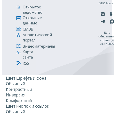
ФНС Росси
Открытое
ведомство
Открытые
данные
СМЭВ
Дата
Аналитический
обновлени
портал
страницы
24.12.2025
Видеоматериалы
Карта
сайта
RSS
Цвет шрифта и фона
Обычный
Контрастный
Инверсия
Комфортный
Цвет кнопок и ссылок
Обычный