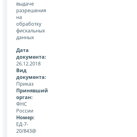
выдаче
разрешения
на
обработку
фискальных
данных
Дата
документа:
26.12.2018
Вид
документа:
Приказ
Принявший
орган:
ФНС
России
Номер:
ЕД-7-
20/843@