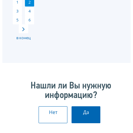
1
2
3
4
5
6
в конец
Нашли ли Вы нужную
информацию?
Нет
Да