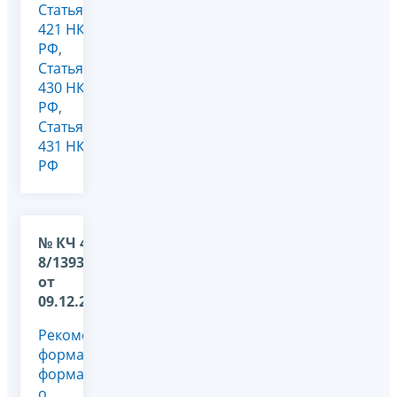
Статья
421 НК
РФ
,
Статья
430 НК
РФ
,
Статья
431 НК
РФ
№ КЧ 4
8/13931@
от
09.12.2024
Рекомендуемые
форма и
формат
о