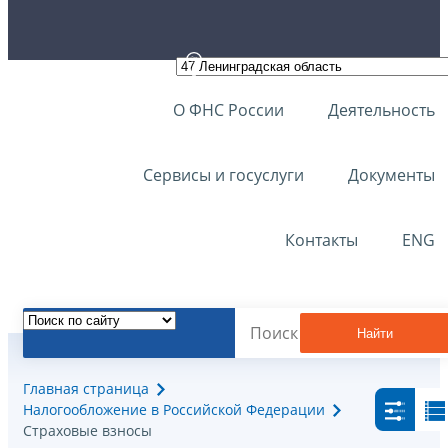
О ФНС России
Деятельность
Сервисы и госуслуги
Документы
Контакты
ENG
Найти
Главная страница
Налогообложение в Российской Федерации
Страховые взносы