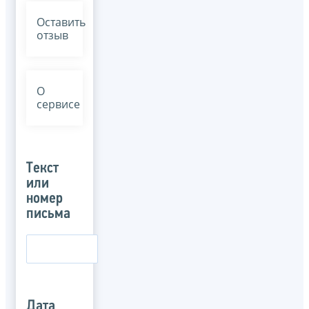
Оставить
отзыв
О
сервисе
Текст
или
номер
письма
Дата