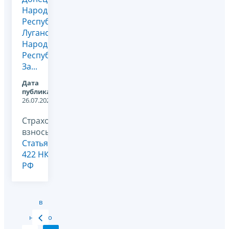
Народной
Республики,
Луганской
Народной
Республики,
За...
Дата
публикации:
26.07.2023
Страховые
взносы,
Статья
422 НК
РФ
в
начало