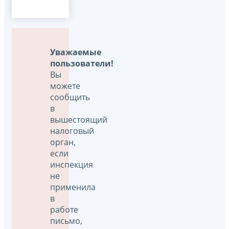
Уважаемые
пользователи!
Вы
можете
сообщить
в
вышестоящий
налоговый
орган,
если
инспекция
не
применила
в
работе
письмо,