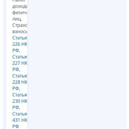
доходы
физических
лиц,
Страховые
взносы,
Статья
226 НК
РФ
,
Статья
227 НК
РФ
,
Статья
228 НК
РФ
,
Статья
230 НК
РФ
,
Статья
431 НК
РФ