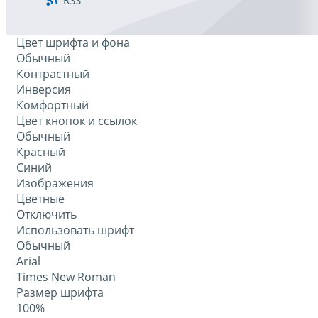
RSS
Цвет шрифта и фона
Обычный
Контрастный
Инверсия
Комфортный
Цвет кнопок и ссылок
Обычный
Красный
Синий
Изображения
Цветные
Отключить
Использовать шрифт
Обычный
Arial
Times New Roman
Размер шрифта
100%