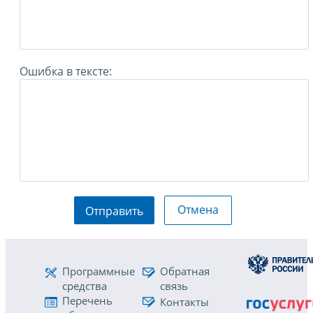
Ошибка в тексте:
Отмена
Отправить
Программные
Обратная
средства
связь
Перечень
Контакты