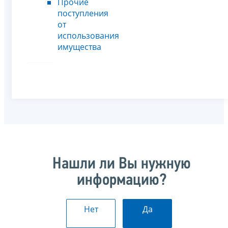
Прочие
поступления
от
использования
имущества
Нашли ли Вы нужную
информацию?
Нет
Да