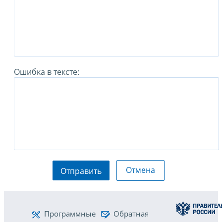
Ошибка в тексте:
Отмена
Отправить
Программные
Обратная