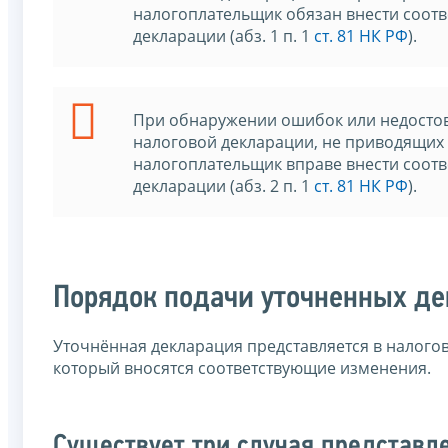
налогоплательщик обязан внести соот
декларации (абз. 1 п. 1
ст. 81 НК РФ
).
При обнаружении ошибок или недостов
налоговой декларации, не приводящих
налогоплательщик вправе внести соот
декларации (абз. 2 п. 1
ст. 81 НК РФ
).
Порядок подачи уточненных д
Уточнённая декларация представляется в налого
который вносятся соответствующие изменения.
Существует три случая представл