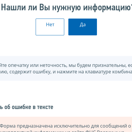
Нашли ли Вы нужную информацию
Нет
Да
йте опечатку или неточность, мы будем признательны, е
нию, содержит ошибку, и нажмите на клавиатуре комбина
ь об ошибке в тексте
Форма предназначена исключительно для сообщений о