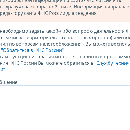
некорректной информации на сайте ФНС России и не
подразумевает обратной связи. Информация направляе
редактору сайта ФНС России для сведения.
 необходимо задать какой-либо вопрос о деятельности 
в том числе территориальных налоговых органов) или по
ния по вопросам налогообложения - Вы можете восполь
м
"Обратиться в ФНС России"
.
сам функционирования интернет-сервисов и программн
ния ФНС России Вы можете обратиться в
"Службу техни
и".
бщение: