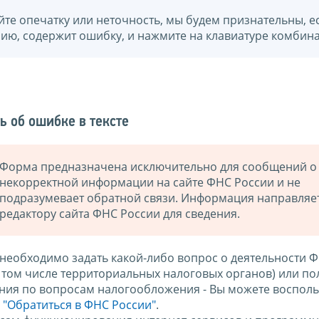
йте опечатку или неточность, мы будем признательны, е
нию, содержит ошибку, и нажмите на клавиатуре комбина
ь об ошибке в тексте
Форма предназначена исключительно для сообщений о
некорректной информации на сайте ФНС России и не
подразумевает обратной связи. Информация направляе
редактору сайта ФНС России для сведения.
 необходимо задать какой-либо вопрос о деятельности 
в том числе территориальных налоговых органов) или по
ния по вопросам налогообложения - Вы можете восполь
м
"Обратиться в ФНС России"
.