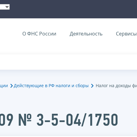
О ФНС России
Деятельность
Сервисы 
ации
Действующие в РФ налоги и сборы
Налог на доходы ф
009 № 3-5-04/1750