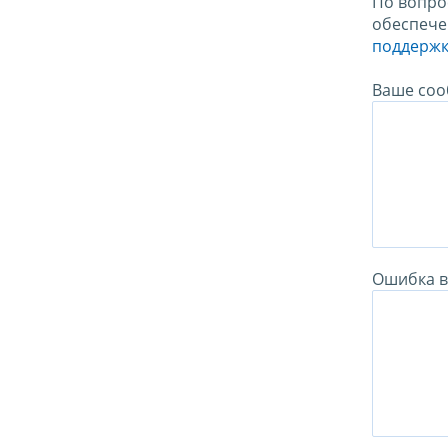
По вопро
обеспече
поддержк
Ваше соо
Ошибка в 