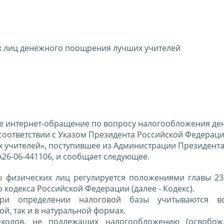
х лиц денежного поощрения лучших учителей
е интернет-обращение по вопросу налогообложения де
оответствии с Указом Президента Российской Федераци
х учителей», поступившее из Администрации Президент
26-06-441106, и сообщает следующее.
ы физических лиц регулируется положениями главы 23
 кодекса Российской Федерации (далее - Кодекс).
при определении налоговой базы учитываются в
й, так и в натуральной формах.
оходов, не подлежащих налогообложению (освобож