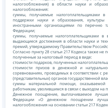
налогообложения) в области науки и образов
налогообложения:
суммы, получаемые налогоплательщиками в 
поддержки науки и образования, культуры
иностранными организациями по перечню та
Федерации;
суммы, получаемые налогоплательщиками в 
выдающиеся достижения в области науки и техн
премий, утверждаемому Правительством Российс
Согласно пункту 28 статьи 217 Кодекса также н
полученные за налоговый период в виде:
стоимости подарков, полученных налогоплатель
стоимости призов в денежной и натурально
соревнованиях, проводимых в соответствии с р
(представительных) органов государственной вл
суммы материальной помощи, оказываемой 
работникам, уволившимся в связи с выходом на п
Денежное поощрение, выплачиваемое лучшим
Федерации «О денежном поощрении лучши
налогообложения на основании статьи 217 Коде