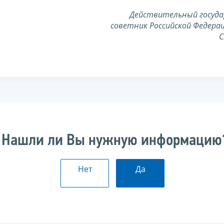
Действительный госуд
советник Российской Федерац
С
Нашли ли Вы нужную информацию
Нет
Да