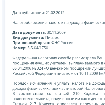
Дата публикации: 21.02.2012
Налогообложение налогом на доходы физически
Дата документа:
30.11.2009
Вид документа:
Письмо
Принявший орган:
ФНС России
Номер:
3-5-04/1750
Федеральная налоговая служба рассмотрела Ваш
поощрения лучших учителей, выплачиваемого в с
06.04.2006 № 324 «О денежном поощрении лучши
Российской Федерации письмом от 10.11.2009 № А
Порядок исчисления и уплаты налога на доход
доходы физических лиц» части второй Налогового
В соответствии со статьей 210 Кодекса 
налогоплательщика, полученные им как в денежно
Статьей 217 Кодекса определен перечень д