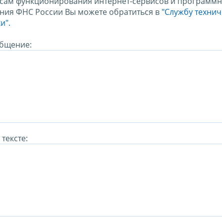
сам функционирования интернет-сервисов и программн
ния ФНС России Вы можете обратиться в
"Службу техни
и".
бщение:
тексте: