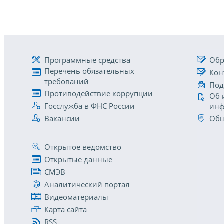
Программные средства
Обр
Перечень обязательных
Кон
требований
Под
Противодействие коррупции
Об 
Госслужба в ФНС России
инф
Вакансии
Общ
Открытое ведомство
Открытые данные
СМЭВ
Аналитический портал
Видеоматериалы
Карта сайта
RSS