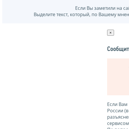
Если Вы заметили на са
Выделите текст, который, по Вашему мне
×
Сообщит
Если Вам
России (
разъясне
сервисо