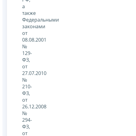
а
также
Федеральными
законами
от
08.08.2001
№
129-
ФЗ,
от
27.07.2010
№
210-
ФЗ,
от
26.12.2008
№
294-
ФЗ,
от