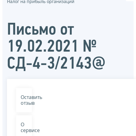
Налог на прибыль организаций
Письмо от
19.02.2021 №
СД-4-3/2143@
Оставить
отзыв
О
сервисе