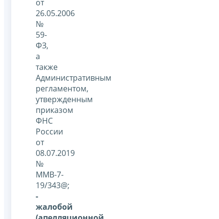
от
26.05.2006
№
59-
ФЗ,
а
также
Административным
регламентом,
утвержденным
приказом
ФНС
России
от
08.07.2019
№
ММВ-7-
19/343@;
-
жалобой
(апелляционной