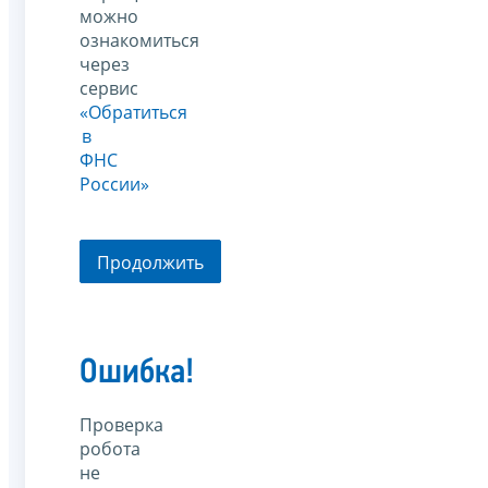
можно
ознакомиться
через
сервис
«Обратиться
в
ФНС
России»
Продолжить
Ошибка!
Проверка
робота
не