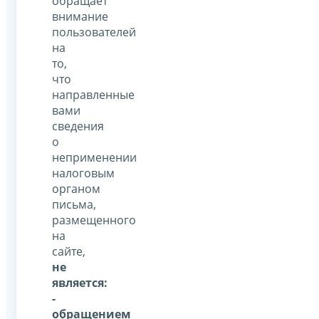
обращает
внимание
пользователей
на
то,
что
направленные
вами
сведения
о
неприменении
налоговым
органом
письма,
размещенного
на
сайте,
не
является:
-
обращением