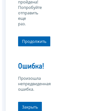
пройдена!
Попробуйте
отправить
еще
раз.
Продолжить
Ошибка!
Произошла
непредвиденная
ошибка.
Закрыть