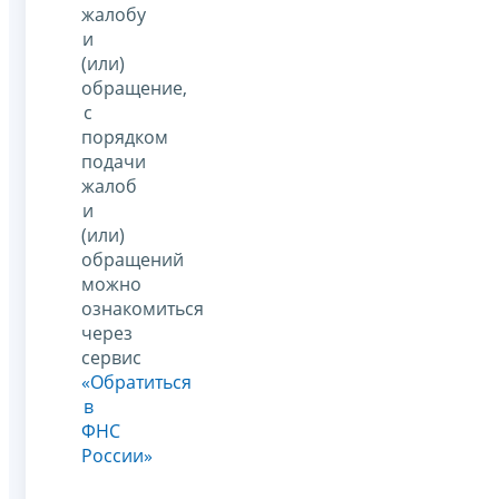
жалобу
и
(или)
обращение,
с
порядком
подачи
жалоб
и
(или)
обращений
можно
ознакомиться
через
сервис
«Обратиться
в
ФНС
России»