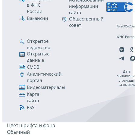
в ФНС
информации
России
сайта
Вакансии
Общественный
совет
© 2005-202
ФНС Росси
Открытое
ведомство
Открытые
данные
СМЭВ
Дата
Аналитический
обновлени
портал
страницы
24.04.2026
Видеоматериалы
Карта
сайта
RSS
Цвет шрифта и фона
Обычный