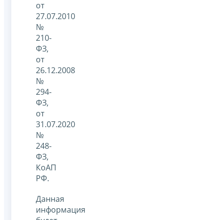
от
27.07.2010
№
210-
ФЗ,
от
26.12.2008
№
294-
ФЗ,
от
31.07.2020
№
248-
ФЗ,
КоАП
РФ.
Данная
информация