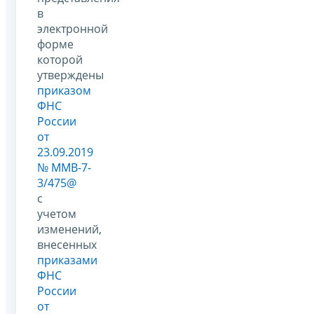
в
электронной
форме
которой
утверждены
приказом
ФНС
России
от
23.09.2019
№ ММВ-7-
3/475@
с
учетом
изменений,
внесенных
приказами
ФНС
России
от