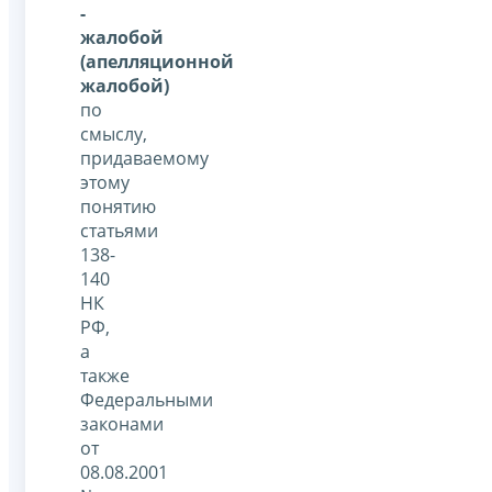
-
жалобой
(апелляционной
жалобой)
по
смыслу,
придаваемому
этому
понятию
статьями
138-
140
НК
РФ,
а
также
Федеральными
законами
от
08.08.2001