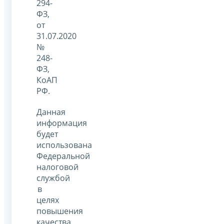
294-
ФЗ,
от
31.07.2020
№
248-
ФЗ,
КоАП
РФ.
Данная
информация
будет
использована
Федеральной
налоговой
службой
в
целях
повышения
качества