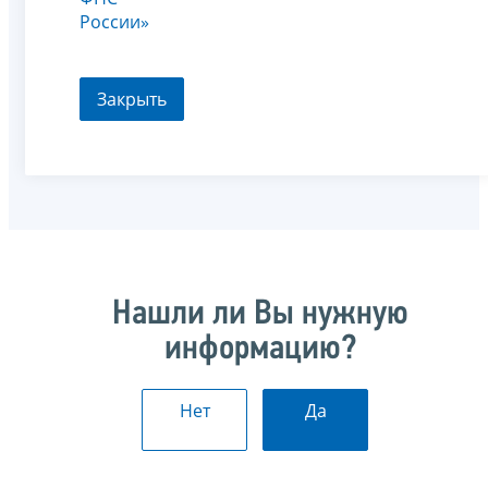
России»
Закрыть
Нашли ли Вы нужную
информацию?
Нет
Да