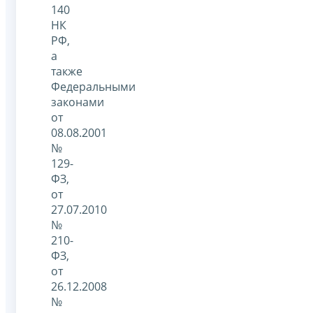
140
НК
РФ,
а
также
Федеральными
законами
от
08.08.2001
№
129-
ФЗ,
от
27.07.2010
№
210-
ФЗ,
от
26.12.2008
№