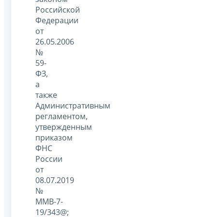
Российской
Федерации
от
26.05.2006
№
59-
ФЗ,
а
также
Административным
регламентом,
утвержденным
приказом
ФНС
России
от
08.07.2019
№
ММВ-7-
19/343@;