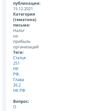
публикации:
15.12.2021
Категория
(тематика)
письма:
Налог
на
прибыль
организаций
Теги:
Статья
251
НК
РФ
,
Глава
26.2
НК РФ
Вопрос:
О