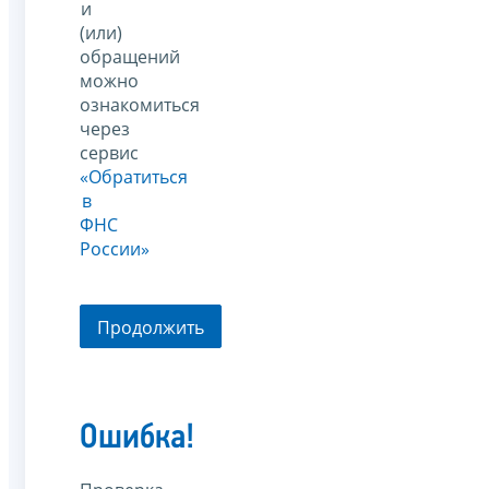
и
(или)
обращений
можно
ознакомиться
через
сервис
«Обратиться
в
ФНС
России»
Продолжить
Ошибка!