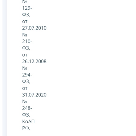
№
129-
ФЗ,
от
27.07.2010
№
210-
ФЗ,
от
26.12.2008
№
294-
ФЗ,
от
31.07.2020
№
248-
ФЗ,
КоАП
РФ.