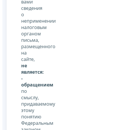
вами
сведения
о
неприменении
налоговым
органом
письма,
размещенного
на
сайте,
не
является:
-
обращением
по
смыслу,
придаваемому
этому
понятию
Федеральным
законом