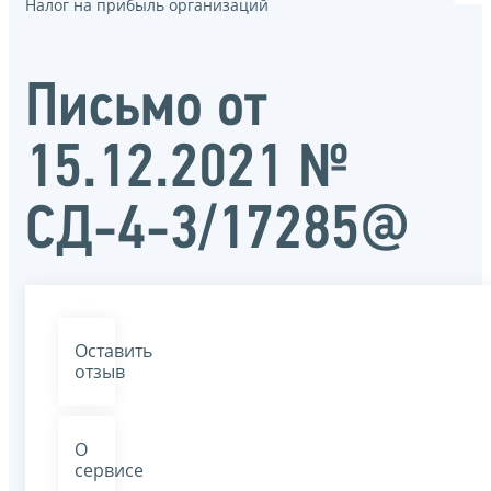
Налог на прибыль организаций
Письмо от
15.12.2021 №
СД-4-3/17285@
Оставить
отзыв
О
сервисе