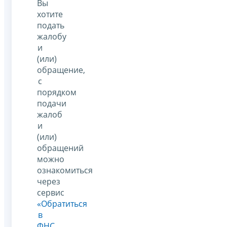
Вы
хотите
подать
жалобу
и
(или)
обращение,
с
порядком
подачи
жалоб
и
(или)
обращений
можно
ознакомиться
через
сервис
«Обратиться
в
ФНС