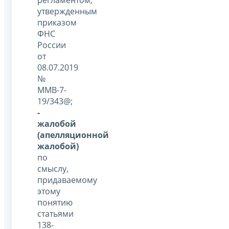
регламентом,
утвержденным
приказом
ФНС
России
от
08.07.2019
№
ММВ-7-
19/343@;
-
жалобой
(апелляционной
жалобой)
по
смыслу,
придаваемому
этому
понятию
статьями
138-