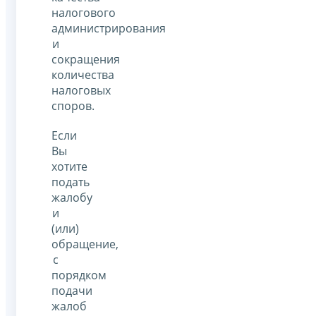
налогового
администрирования
и
сокращения
количества
налоговых
споров.
Если
Вы
хотите
подать
жалобу
и
(или)
обращение,
с
порядком
подачи
жалоб