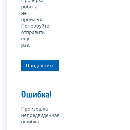
Проверка
робота
не
пройдена!
Попробуйте
отправить
еще
раз.
Продолжить
Ошибка!
Произошла
непредвиденная
ошибка.