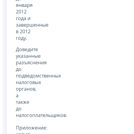
января
2012
года и
завершенные
в 2012
году.
Доведите
указанные
разъяснения
до
подведомственных
налоговых
органов,
а
также
до
налогоплательщиков.
Приложение: