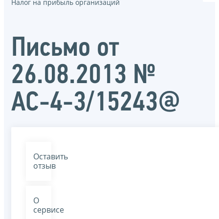
Налог на прибыль организаций
Письмо от
26.08.2013 №
АС-4-3/15243@
Оставить
отзыв
О
сервисе