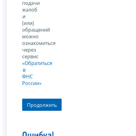
подачи
жалоб
и
(или)
обращений
можно
ознакомиться
через
сервис
«Обратиться
в
ФНС
России»
Продолжить
Ошибка!