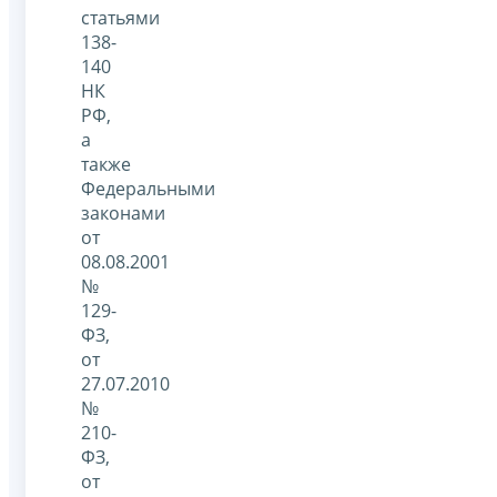
статьями
138-
140
НК
РФ,
а
также
Федеральными
законами
от
08.08.2001
№
129-
ФЗ,
от
27.07.2010
№
210-
ФЗ,
от