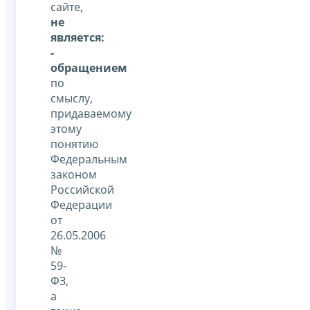
сайте,
не
является:
-
обращением
по
смыслу,
придаваемому
этому
понятию
Федеральным
законом
Российской
Федерации
от
26.05.2006
№
59-
ФЗ,
а