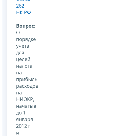
262
НК РФ
Вопрос:
О
порядке
учета
для
целей
налога
на
прибыль
расходов
на
НИОКР,
начатые
до 1
января
2012 г.
и