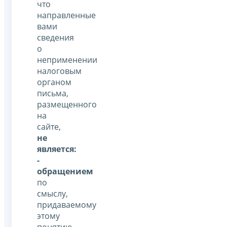
что
направленные
вами
сведения
о
неприменении
налоговым
органом
письма,
размещенного
на
сайте,
не
является:
-
обращением
по
смыслу,
придаваемому
этому
понятию