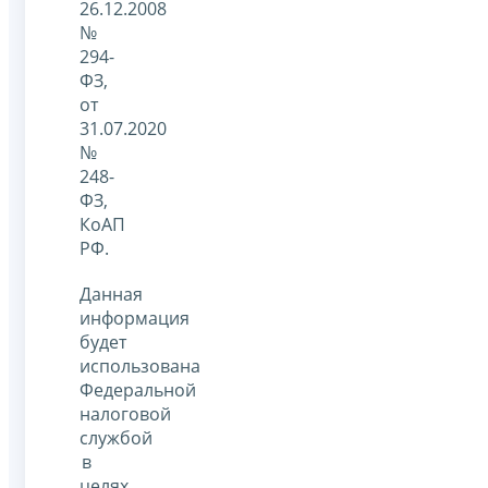
26.12.2008
№
294-
ФЗ,
от
31.07.2020
№
248-
ФЗ,
КоАП
РФ.
Данная
информация
будет
использована
Федеральной
налоговой
службой
в
целях