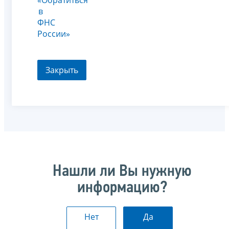
в
ФНС
России»
Закрыть
Нашли ли Вы нужную
информацию?
Нет
Да