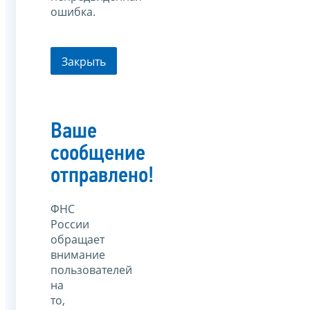
ошибка.
Закрыть
Ваше
сообщение
отправлено!
ФНС
России
обращает
внимание
пользователей
на
то,