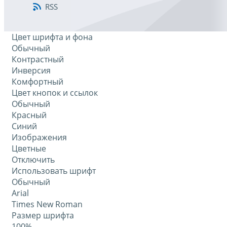
RSS
Цвет шрифта и фона
Обычный
Контрастный
Инверсия
Комфортный
Цвет кнопок и ссылок
Обычный
Красный
Синий
Изображения
Цветные
Отключить
Использовать шрифт
Обычный
Arial
Times New Roman
Размер шрифта
100%