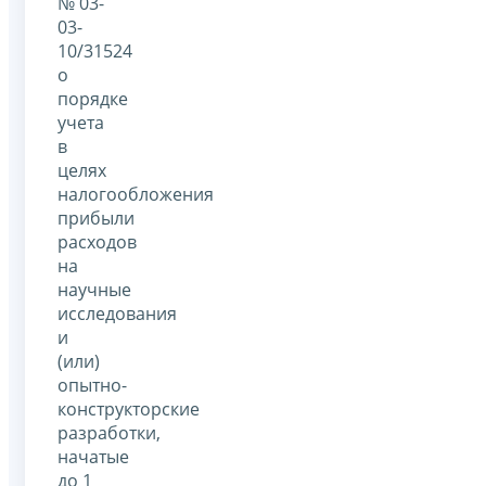
№ 03-
03-
10/31524
о
порядке
учета
в
целях
налогообложения
прибыли
расходов
на
научные
исследования
и
(или)
опытно-
конструкторские
разработки,
начатые
до 1