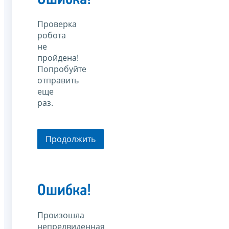
Проверка
робота
не
пройдена!
Попробуйте
отправить
еще
раз.
Продолжить
Ошибка!
Произошла
непредвиденная