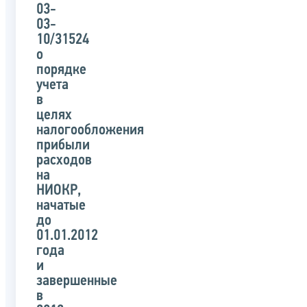
03-
03-
10/31524
о
порядке
учета
в
целях
налогообложения
прибыли
расходов
на
НИОКР,
начатые
до
01.01.2012
года
и
завершенные
в