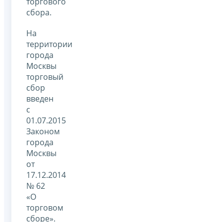
торгового
сбора.
На
территории
города
Москвы
торговый
сбор
введен
с
01.07.2015
Законом
города
Москвы
от
17.12.2014
№ 62
«О
торговом
сборе».