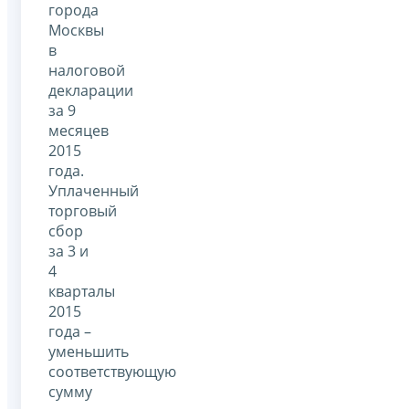
города
Москвы
в
налоговой
декларации
за 9
месяцев
2015
года.
Уплаченный
торговый
сбор
за 3 и
4
кварталы
2015
года –
уменьшить
соответствующую
сумму