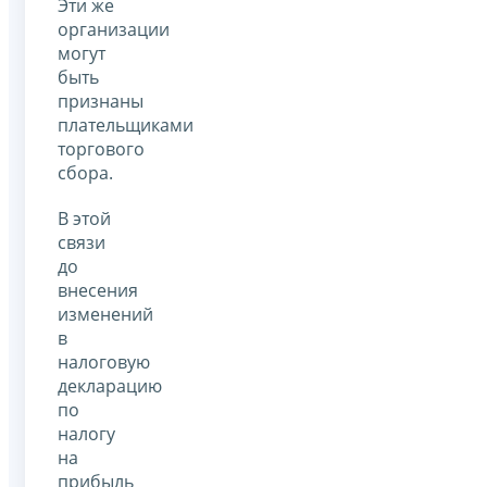
Эти же
организации
могут
быть
признаны
плательщиками
торгового
сбора.
В этой
связи
до
внесения
изменений
в
налоговую
декларацию
по
налогу
на
прибыль