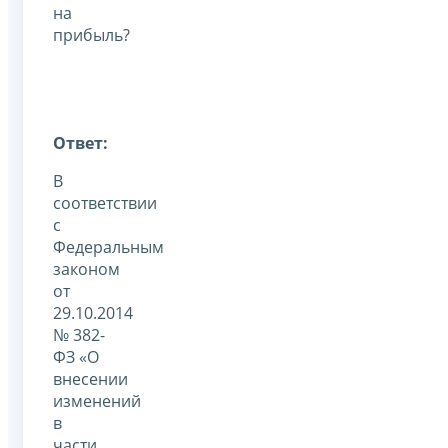
на
прибыль?
Ответ:
В
соответствии
с
Федеральным
законом
от
29.10.2014
№ 382-
ФЗ «О
внесении
изменений
в
части