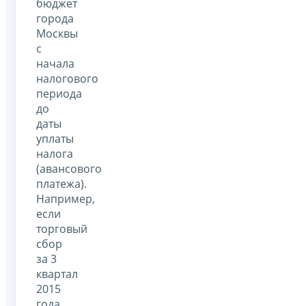
бюджет
города
Москвы
с
начала
налогового
периода
до
даты
уплаты
налога
(авансового
платежа).
Например,
если
торговый
сбор
за 3
квартал
2015
года