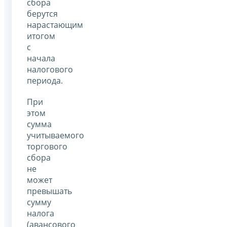
сбора
берутся
нарастающим
итогом
с
начала
налогового
периода.
При
этом
сумма
учитываемого
торгового
сбора
не
может
превышать
сумму
налога
(авансового