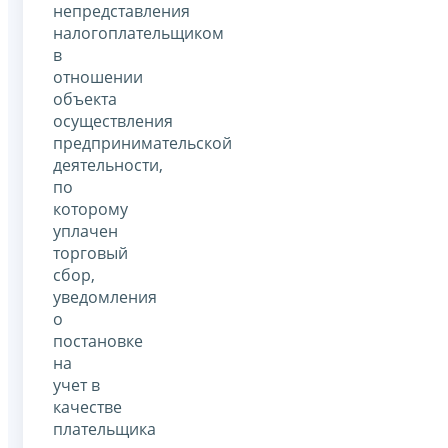
непредставления
налогоплательщиком
в
отношении
объекта
осуществления
предпринимательской
деятельности,
по
которому
уплачен
торговый
сбор,
уведомления
о
постановке
на
учет в
качестве
плательщика