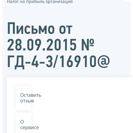
Налог на прибыль организаций
Письмо от
28.09.2015 №
ГД-4-3/16910@
Оставить
отзыв
О
сервисе