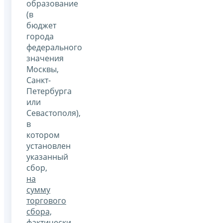
образование
(в
бюджет
города
федерального
значения
Москвы,
Санкт-
Петербурга
или
Севастополя),
в
котором
установлен
указанный
сбор,
на
сумму
торгового
сбора,
фактически