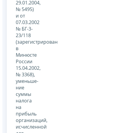
29.01.2004,
№ 5495)
и от
07.03.2002
№ БГ-3-
23/118
(зарегистрирован
в
Минюсте
России
15.04.2002,
№ 3368),
уменьше-
ние
суммы
налога
на
прибыль
организаций,
исчисленной