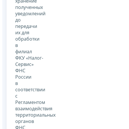
хранение
полученных
уведомлений
до
передачи
их для
обработки
в
филиал
ФКУ «Налог-
Сервис»
ФНС
России
в
соответствии
с
Регламентом
взаимодействия
территориальных
органов
ФНС