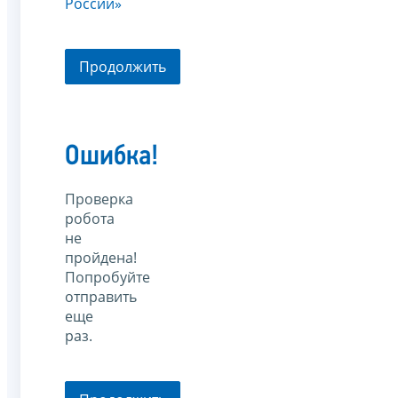
России»
Продолжить
Ошибка!
Проверка
робота
не
пройдена!
Попробуйте
отправить
еще
раз.