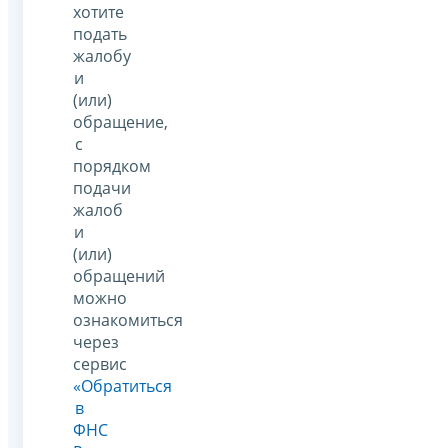
хотите
подать
жалобу
и
(или)
обращение,
с
порядком
подачи
жалоб
и
(или)
обращений
можно
ознакомиться
через
сервис
«Обратиться
в
ФНС