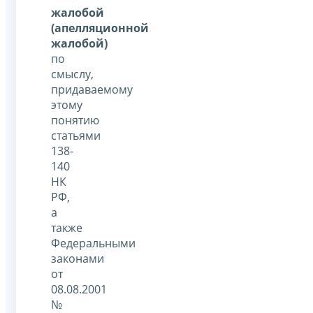
жалобой
(апелляционной
жалобой)
по
смыслу,
придаваемому
этому
понятию
статьями
138-
140
НК
РФ,
а
также
Федеральными
законами
от
08.08.2001
№