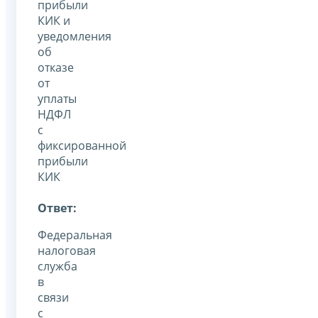
прибыли
КИК и
уведомления
об
отказе
от
уплаты
НДФЛ
с
фиксированной
прибыли
КИК
Ответ:
Федеральная
налоговая
служба
в
связи
с