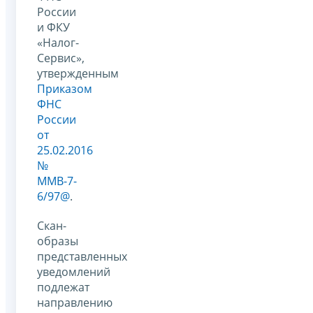
России
и ФКУ
«Налог-
Сервис»,
утвержденным
Приказом
ФНС
России
от
25.02.2016
№
ММВ-7-
6/97@
.
Скан-
образы
представленных
уведомлений
подлежат
направлению