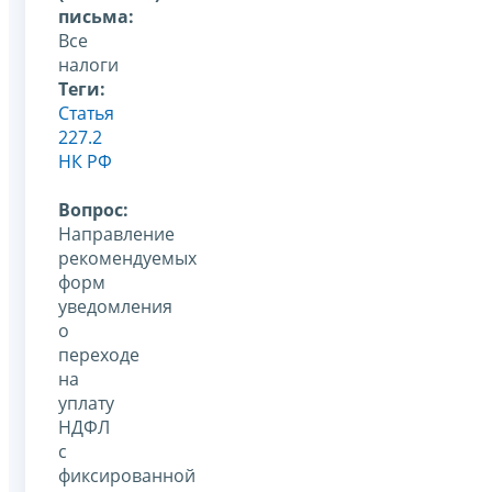
письма:
Все
налоги
Теги:
Статья
227.2
НК РФ
Вопрос:
Направление
рекомендуемых
форм
уведомления
о
переходе
на
уплату
НДФЛ
с
фиксированной