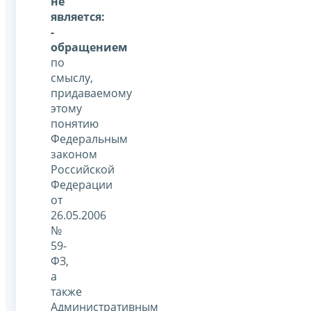
не
является:
-
обращением
по
смыслу,
придаваемому
этому
понятию
Федеральным
законом
Российской
Федерации
от
26.05.2006
№
59-
ФЗ,
а
также
Административным