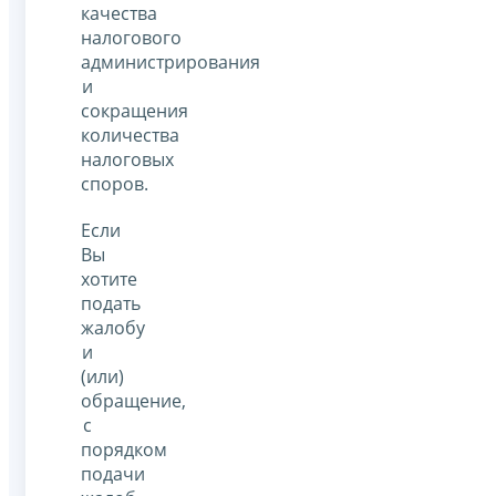
качества
налогового
администрирования
и
сокращения
количества
налоговых
споров.
Если
Вы
хотите
подать
жалобу
и
(или)
обращение,
с
порядком
подачи