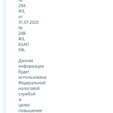
294-
ФЗ,
от
31.07.2020
№
248-
ФЗ,
КоАП
РФ.
Данная
информация
будет
использована
Федеральной
налоговой
службой
в
целях
повышения