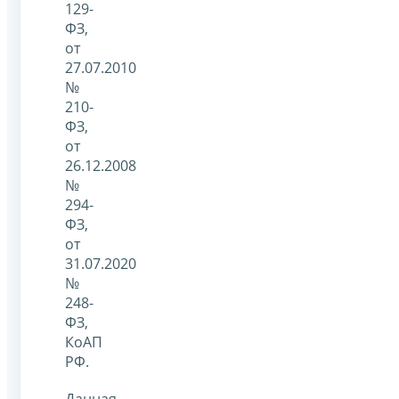
129-
ФЗ,
от
27.07.2010
№
210-
ФЗ,
от
26.12.2008
№
294-
ФЗ,
от
31.07.2020
№
248-
ФЗ,
КоАП
РФ.
Данная