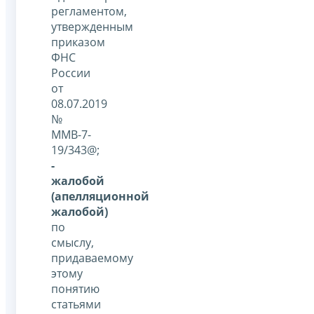
регламентом,
утвержденным
приказом
ФНС
России
от
08.07.2019
№
ММВ-7-
19/343@;
-
жалобой
(апелляционной
жалобой)
по
смыслу,
придаваемому
этому
понятию
статьями