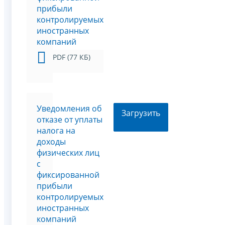
прибыли
контролируемых
иностранных
компаний
PDF (77 КБ)
Уведомления об
Загрузить
отказе от уплаты
налога на
доходы
физических лиц
с
фиксированной
прибыли
контролируемых
иностранных
компаний