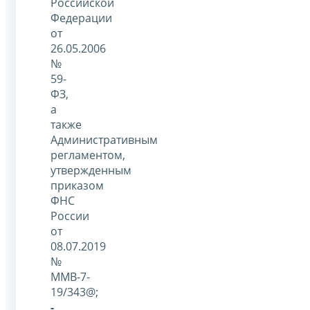
Российской
Федерации
от
26.05.2006
№
59-
ФЗ,
а
также
Административным
регламентом,
утвержденным
приказом
ФНС
России
от
08.07.2019
№
ММВ-7-
19/343@;
-