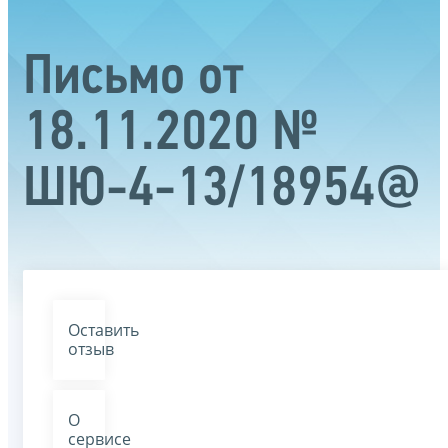
Письмо от
18.11.2020 №
ШЮ-4-13/18954@
Оставить
отзыв
О
сервисе