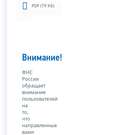
PDF (79 КБ)
Внимание!
ФНС
России
обращает
внимание
пользователей
на
то,
что
направленные
вами