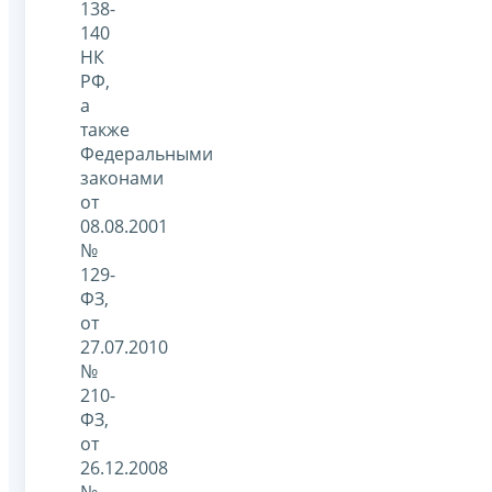
138-
140
НК
РФ,
а
также
Федеральными
законами
от
08.08.2001
№
129-
ФЗ,
от
27.07.2010
№
210-
ФЗ,
от
26.12.2008
№