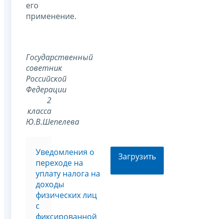
его
применение.
Государственный
советник
Российской
Федерации
2
класса
Ю.В.Шепелева
Уведомления о
Загрузить
переходе на
уплату налога на
доходы
физических лиц
с
фиксированной