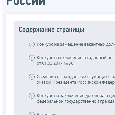
России
Содержание страницы
Конкурс на замещение вакантных дол
Конкурс на включение в кадровый рез
от 01.03.2017 № 96
Сведения о гражданских служащих (гр
Указом Президента Российской Федера
Конкурс на заключение договора о ц
федеральной государственной гражда
Вакансии