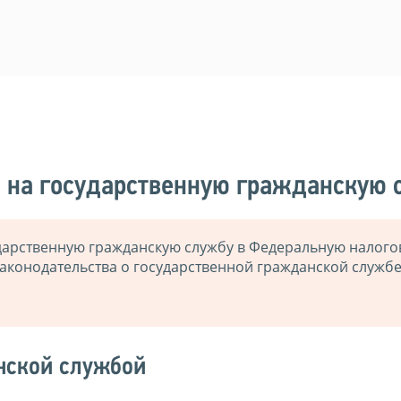
я на государственную гражданскую 
ударственную гражданскую службу в Федеральную налог
аконодательства о государственной гражданской службе
нской службой