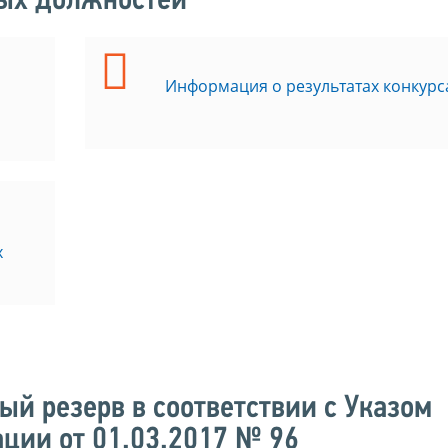
ных должностей
Информация о результатах конкурс
х
ый резерв в соответствии с Указом
ции от 01.03.2017 № 96