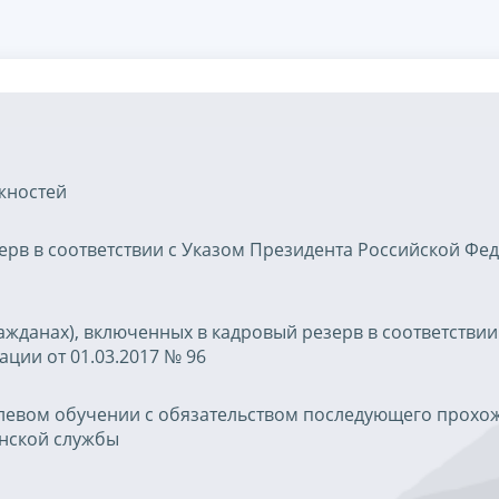
жностей
ерв в соответствии с Указом Президента Российской Фе
ажданах), включенных в кадровый резерв в соответствии
ции от 01.03.2017 № 96
елевом обучении с обязательством последующего прохо
нской службы