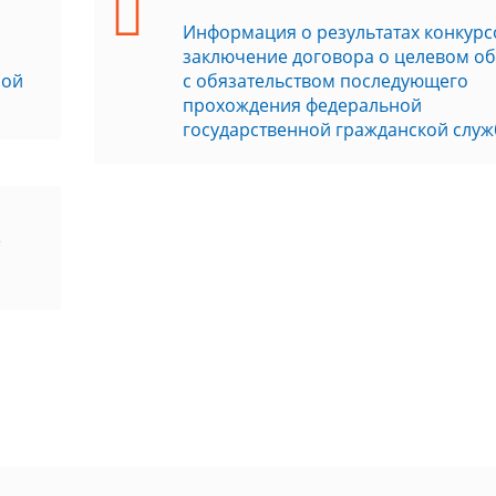
Информация о результатах конкурс
заключение договора о целевом о
ной
с обязательством последующего
прохождения федеральной
государственной гражданской слу
е