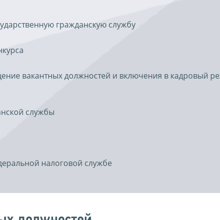
сударственную гражданскую службу
нкурса
ение вакантных должностей и включения в кадровый ре
анской службы
едеральной налоговой службе