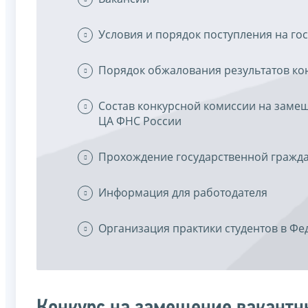
Условия и порядок поступления на го
Порядок обжалования результатов ко
Состав конкурсной комиссии на замещ
ЦА ФНС России
Прохождение государственной гражд
Информация для работодателя
Организация практики студентов в Ф