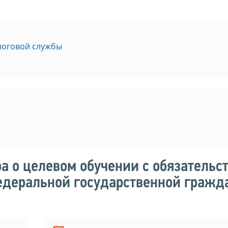
логовой службы
а о целевом обучении с обязательс
деральной государственной гражд