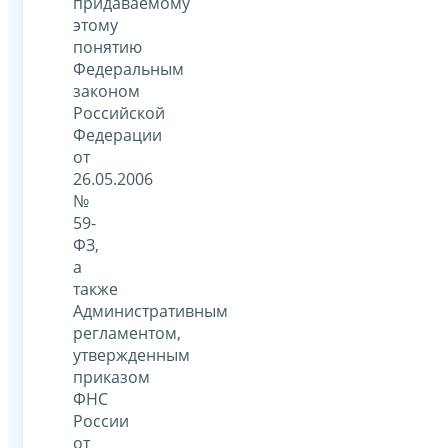
придаваемому
этому
понятию
Федеральным
законом
Российской
Федерации
от
26.05.2006
№
59-
ФЗ,
а
также
Административным
регламентом,
утвержденным
приказом
ФНС
России
от