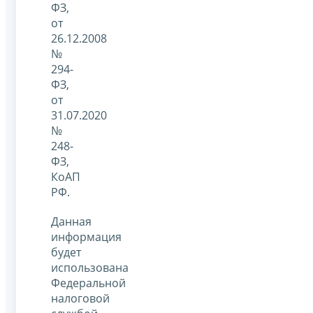
ФЗ,
от
26.12.2008
№
294-
ФЗ,
от
31.07.2020
№
248-
ФЗ,
КоАП
РФ.
Данная
информация
будет
использована
Федеральной
налоговой