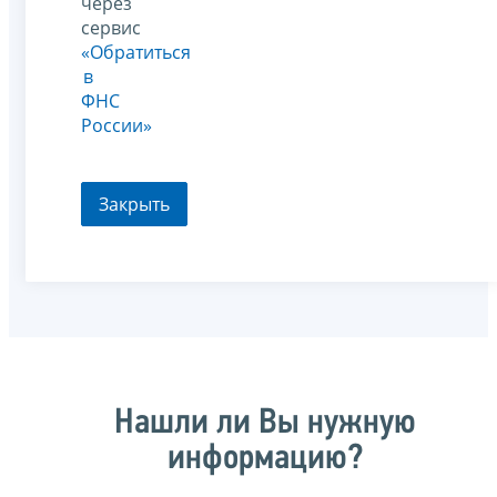
через
сервис
«Обратиться
в
ФНС
России»
Закрыть
Нашли ли Вы нужную
информацию?