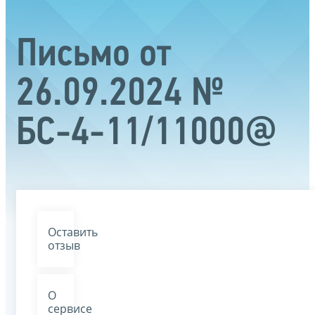
Письмо от
26.09.2024 №
БС-4-11/11000@
Оставить
отзыв
О
сервисе