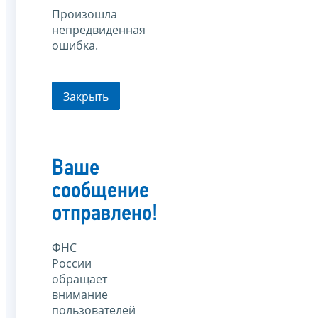
Произошла
непредвиденная
ошибка.
Закрыть
Ваше
сообщение
отправлено!
ФНС
России
обращает
внимание
пользователей