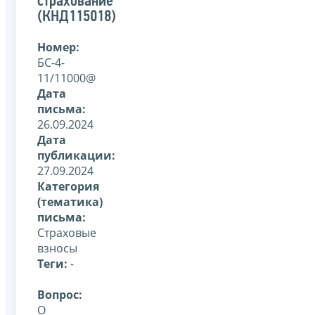
страхование
(КНД115018)
Номер:
БС-4-
11/11000@
Дата
письма:
26.09.2024
Дата
публикации:
27.09.2024
Категория
(тематика)
письма:
Страховые
взносы
Теги:
-
Вопрос:
О