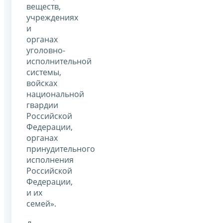
веществ,
учреждениях
и
органах
уголовно-
исполнительной
системы,
войсках
национальной
гвардии
Российской
Федерации,
органах
принудительного
исполнения
Российской
Федерации,
и их
семей».