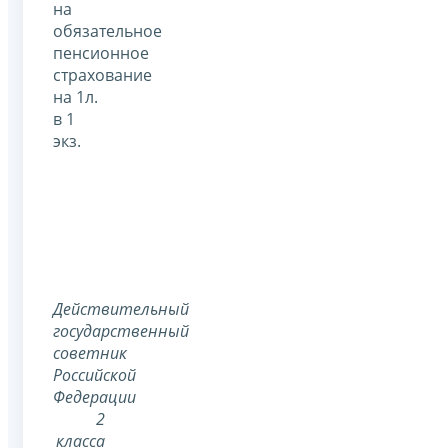
на
обязательное
пенсионное
страхование
на 1л.
в 1
экз.
Действительный
государственный
советник
Российской
Федерации
2
класса