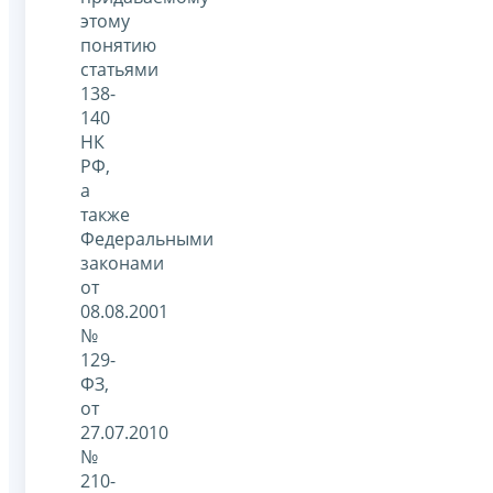
этому
понятию
статьями
138-
140
НК
РФ,
а
также
Федеральными
законами
от
08.08.2001
№
129-
ФЗ,
от
27.07.2010
№
210-