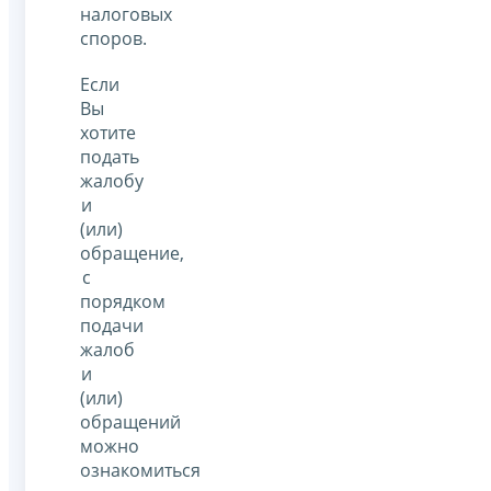
налоговых
споров.
Если
Вы
хотите
подать
жалобу
и
(или)
обращение,
с
порядком
подачи
жалоб
и
(или)
обращений
можно
ознакомиться