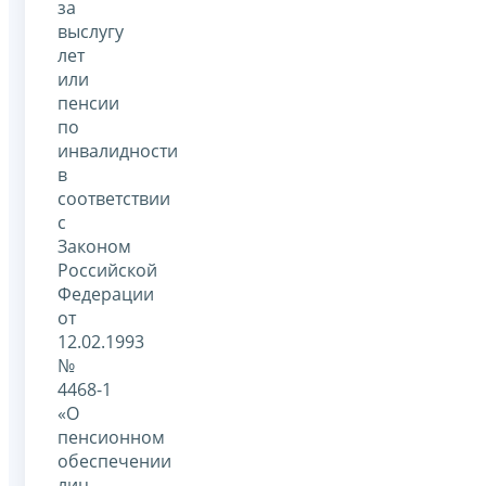
за
выслугу
лет
или
пенсии
по
инвалидности
в
соответствии
с
Законом
Российской
Федерации
от
12.02.1993
№
4468-1
«О
пенсионном
обеспечении
лиц,