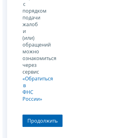
с
порядком
подачи
жалоб
и
(или)
обращений
можно
ознакомиться
через
сервис
«Обратиться
в
ФНС
России»
Продолжить