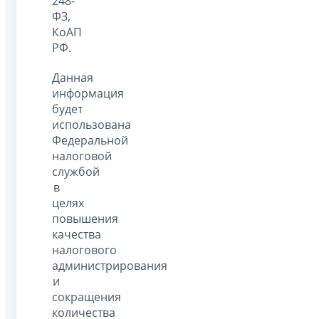
248-
ФЗ,
КоАП
РФ.
Данная
информация
будет
использована
Федеральной
налоговой
службой
в
целях
повышения
качества
налогового
администрирования
и
сокращения
количества