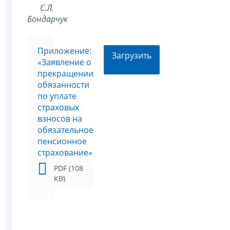
С.Л.
Бондарчук
Приложение:
Загрузить
«Заявление о
прекращении
обязанности
по уплате
страховых
взносов на
обязательное
пенсионное
страхование»
PDF (108
KB)