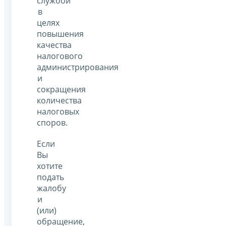
службой
в
целях
повышения
качества
налогового
администрирования
и
сокращения
количества
налоговых
споров.
Если
Вы
хотите
подать
жалобу
и
(или)
обращение,