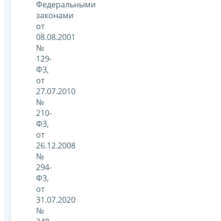
Федеральными
законами
от
08.08.2001
№
129-
ФЗ,
от
27.07.2010
№
210-
ФЗ,
от
26.12.2008
№
294-
ФЗ,
от
31.07.2020
№