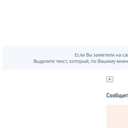
Если Вы заметили на са
Выделите текст, который, по Вашему мне
×
Сообщит