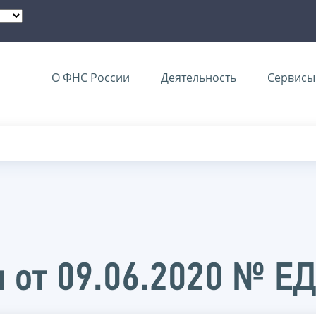
О ФНС России
Деятельность
Сервисы 
 от 09.06.2020 № Е