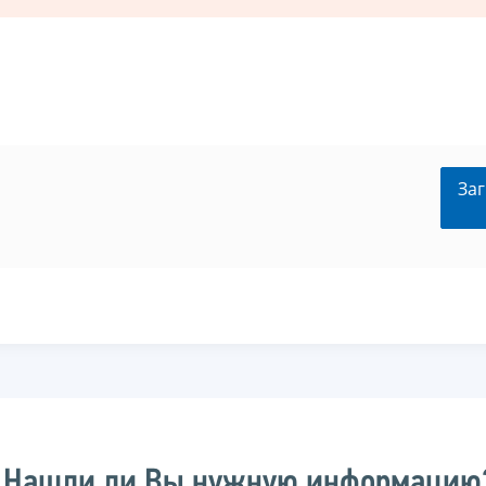
Заг
Нашли ли Вы нужную информацию