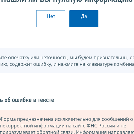
Нет
Да
йте опечатку или неточность, мы будем признательны, е
нию, содержит ошибку, и нажмите на клавиатуре комбина
ь об ошибке в тексте
Форма предназначена исключительно для сообщений о
некорректной информации на сайте ФНС России и не
подразумевает обратной связи. Информация направляе