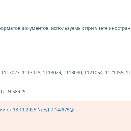
форматов документов, используемых при учете иностра
 1113027, 1113028, 1113029, 1113030, 1121054, 1121055, 1
 г. N 58925
и от 13.11.2025 № ЕД-7-14/975@
.