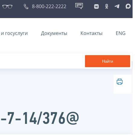
8-800-222-2222
и госуслуги
Документы
Контакты
ENG
Найти
Д-7-14/376@