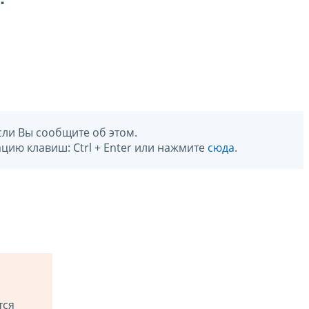
сли Вы сообщите об этом.
цию клавиш: Ctrl + Enter или нажмите
сюда
.
тся